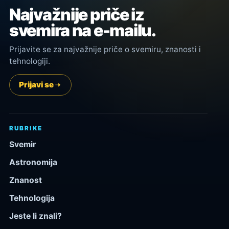
Najvažnije priče iz
svemira na e-mailu.
Prijavite se za najvažnije priče o svemiru, znanosti i
tehnologiji.
Prijavi se
RUBRIKE
Svemir
Astronomija
Znanost
Tehnologija
Jeste li znali?