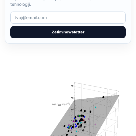
tehnologiji.
Želim newsletter