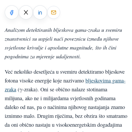
Analizom detektiranih bljeskova gama-zraka u svemiru
znanstvenici su uspjeli naći poveznicu između njihove
svjetlosne krivulje i apsolutne magnitude, što ih čini
pogodnima za mjerenje udaljenosti.
Već nekoliko desetljeća u svemiru detektiramo bljeskove
fotona visoke energije koje nazivamo
bljeskovima gama-
zraka
(γ-zraka). Oni se obično nalaze stotinama
milijuna, ako ne i milijardama svjetlosnih godinama
daleko od nas, pa o načinima njihovog nastajanja znamo
iznimno malo. Drugim riječima, bez obzira što smatramo
da oni obično nastaju u visokoenergetskim događajima