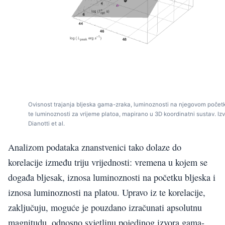
Ovisnost trajanja bljeska gama-zraka, luminoznosti na njegovom počet
te luminoznosti za vrijeme platoa, mapirano u 3D koordinatni sustav. Izv
Dianotti et al.
Analizom podataka znanstvenici tako dolaze do
korelacije između triju vrijednosti: vremena u kojem se
događa bljesak, iznosa luminoznosti na početku bljeska i
iznosa luminoznosti na platou. Upravo iz te korelacije,
zaključuju, moguće je pouzdano izračunati apsolutnu
magnitudu, odnosno svjetlinu pojedinog izvora gama-