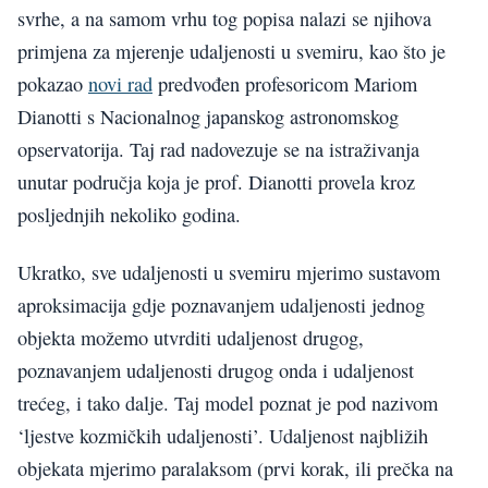
svrhe, a na samom vrhu tog popisa nalazi se njihova
primjena za mjerenje udaljenosti u svemiru, kao što je
pokazao
novi rad
predvođen profesoricom Mariom
Dianotti s Nacionalnog japanskog astronomskog
opservatorija. Taj rad nadovezuje se na istraživanja
unutar područja koja je prof. Dianotti provela kroz
posljednjih nekoliko godina.
Ukratko, sve udaljenosti u svemiru mjerimo sustavom
aproksimacija gdje poznavanjem udaljenosti jednog
objekta možemo utvrditi udaljenost drugog,
poznavanjem udaljenosti drugog onda i udaljenost
trećeg, i tako dalje. Taj model poznat je pod nazivom
‘ljestve kozmičkih udaljenosti’. Udaljenost najbližih
objekata mjerimo paralaksom (prvi korak, ili prečka na