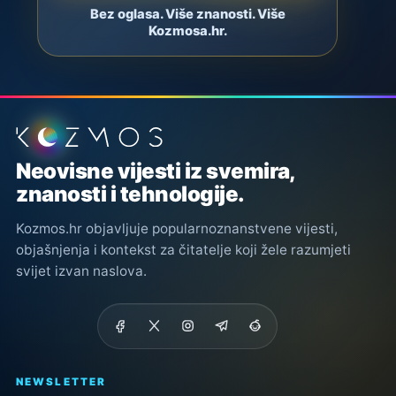
Bez oglasa. Više znanosti. Više
Kozmosa.hr.
Podnožje stranice
Neovisne vijesti iz svemira,
znanosti i tehnologije.
Kozmos.hr objavljuje popularnoznanstvene vijesti,
objašnjenja i kontekst za čitatelje koji žele razumjeti
svijet izvan naslova.
NEWSLETTER