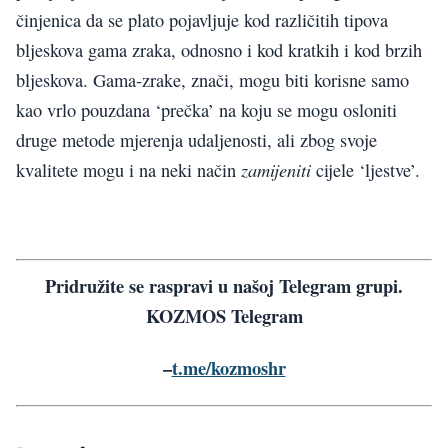
činjenica da se plato pojavljuje kod različitih tipova
bljeskova gama zraka, odnosno i kod kratkih i kod brzih
bljeskova. Gama-zrake, znači, mogu biti korisne samo
kao vrlo pouzdana ‘prečka’ na koju se mogu osloniti
druge metode mjerenja udaljenosti, ali zbog svoje
zamijeniti
kvalitete mogu i na neki način
cijele ‘ljestve’.
Pridružite se raspravi u našoj Telegram grupi.
KOZMOS Telegram
–
t.me/kozmoshr