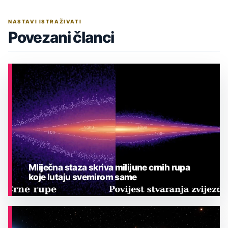
NASTAVI ISTRAŽIVATI
Povezani članci
Mliječna staza skriva milijune crnih rupa
koje lutaju svemirom same
ASTRONOMIJA