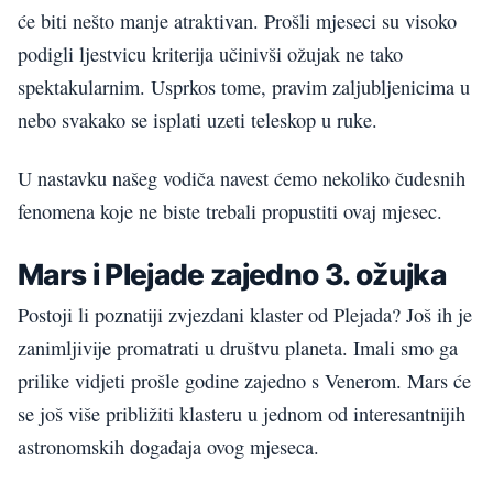
će biti nešto manje atraktivan. Prošli mjeseci su visoko
podigli ljestvicu kriterija učinivši ožujak ne tako
spektakularnim. Usprkos tome, pravim zaljubljenicima u
nebo svakako se isplati uzeti teleskop u ruke.
U nastavku našeg vodiča navest ćemo nekoliko čudesnih
fenomena koje ne biste trebali propustiti ovaj mjesec.
Mars i Plejade zajedno 3. ožujka
Postoji li poznatiji zvjezdani klaster od Plejada? Još ih je
zanimljivije promatrati u društvu planeta. Imali smo ga
prilike vidjeti prošle godine zajedno s Venerom. Mars će
se još više približiti klasteru u jednom od interesantnijih
astronomskih događaja ovog mjeseca.