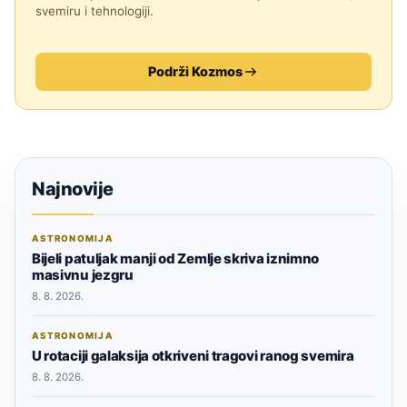
svemiru i tehnologiji.
Podrži Kozmos
Najnovije
ASTRONOMIJA
Bijeli patuljak manji od Zemlje skriva iznimno
masivnu jezgru
8. 8. 2026.
ASTRONOMIJA
U rotaciji galaksija otkriveni tragovi ranog svemira
8. 8. 2026.