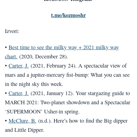
t.me/kozmoshr
Izvori:
•
Best time to see the milky way + 2021 milky way
chart.
(2020, December 28).
•
Carter, J.
(2021, February 24). A spectacular view of
mars and a jupiter-mercury fist-bump: What you can see
in the night sky this week.
•
Carter, J.
(2021, January 12). Your stargazing guide to
MARCH 2021: Two-planet showdown and a Spectacular
‘SUPERMOON’ Usher-in spring.
•
McClure, B.
(n.d.). Here’s how to find the Big dipper
and Little Dipper.