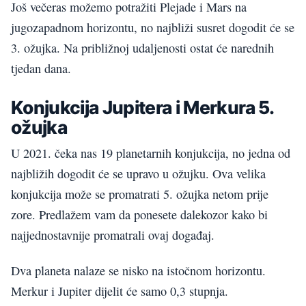
Još večeras možemo potražiti Plejade i Mars na
jugozapadnom horizontu, no najbliži susret dogodit će se
3. ožujka. Na približnoj udaljenosti ostat će narednih
tjedan dana.
Konjukcija Jupitera i Merkura 5.
ožujka
U 2021. čeka nas 19 planetarnih konjukcija, no jedna od
najbližih dogodit će se upravo u ožujku. Ova velika
konjukcija može se promatrati 5. ožujka netom prije
zore. Predlažem vam da ponesete dalekozor kako bi
najjednostavnije promatrali ovaj događaj.
Dva planeta nalaze se nisko na istočnom horizontu.
Merkur i Jupiter dijelit će samo 0,3 stupnja.