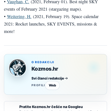
•
Vaughan, C.
(2021, February 01). Best night SKY
events of February 2021 (stargazing maps).
•
Weitering, H.
(2021, February 19). Space calendar
2021: Rocket launches, SKY EVENTS, missions &
more!
O REDAKCIJI
Kozmos.hr
Svi članci redakcije
Web
PROFILI
Pratite Kozmos.hr češće na Googleu