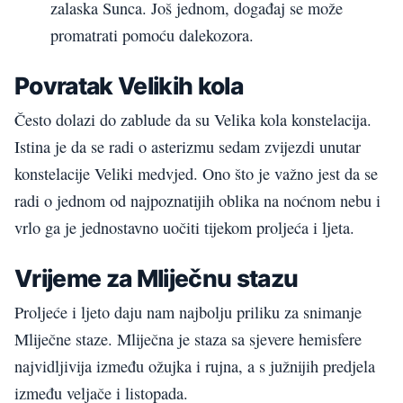
zalaska Sunca. Još jednom, događaj se može
promatrati pomoću dalekozora.
Povratak Velikih kola
Često dolazi do zablude da su Velika kola konstelacija.
Istina je da se radi o asterizmu sedam zvijezdi unutar
konstelacije Veliki medvjed. Ono što je važno jest da se
radi o jednom od najpoznatijih oblika na noćnom nebu i
vrlo ga je jednostavno uočiti tijekom proljeća i ljeta.
Vrijeme za Mliječnu stazu
Proljeće i ljeto daju nam najbolju priliku za snimanje
Mliječne staze. Mliječna je staza sa sjevere hemisfere
najvidljivija između ožujka i rujna, a s južnijih predjela
između veljače i listopada.