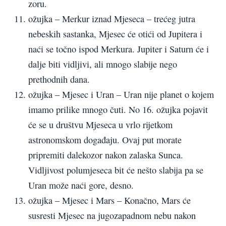
zoru.
ožujka – Merkur iznad Mjeseca – trećeg jutra
nebeskih sastanka, Mjesec će otići od Jupitera i
naći se točno ispod Merkura. Jupiter i Saturn će i
dalje biti vidljivi, ali mnogo slabije nego
prethodnih dana.
ožujka – Mjesec i Uran – Uran nije planet o kojem
imamo prilike mnogo čuti. No 16. ožujka pojavit
će se u društvu Mjeseca u vrlo rijetkom
astronomskom događaju. Ovaj put morate
pripremiti dalekozor nakon zalaska Sunca.
Vidljivost polumjeseca bit će nešto slabija pa se
Uran može naći gore, desno.
ožujka – Mjesec i Mars – Konačno, Mars će
susresti Mjesec na jugozapadnom nebu nakon