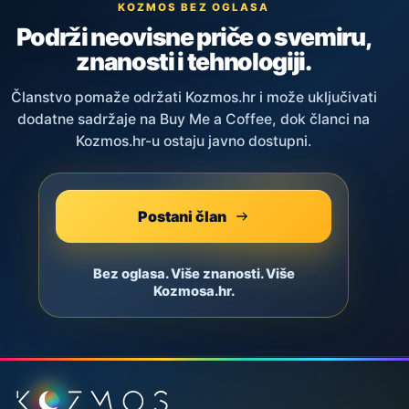
KOZMOS BEZ OGLASA
Podrži neovisne priče o svemiru,
znanosti i tehnologiji.
Članstvo pomaže održati Kozmos.hr i može uključivati
dodatne sadržaje na Buy Me a Coffee, dok članci na
Kozmos.hr-u ostaju javno dostupni.
Postani član
Bez oglasa. Više znanosti. Više
Kozmosa.hr.
Podnožje stranice