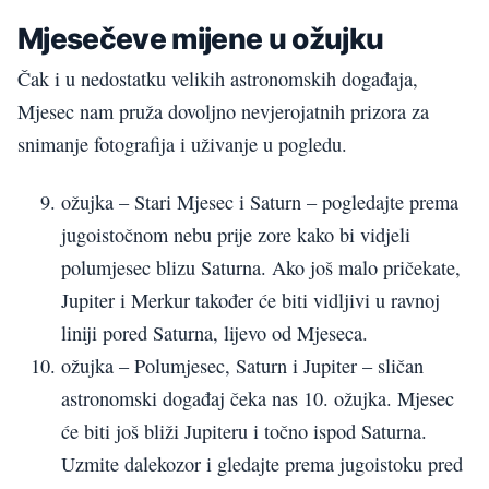
Mjesečeve mijene u ožujku
Čak i u nedostatku velikih astronomskih događaja,
Mjesec nam pruža dovoljno nevjerojatnih prizora za
snimanje fotografija i uživanje u pogledu.
ožujka – Stari Mjesec i Saturn – pogledajte prema
jugoistočnom nebu prije zore kako bi vidjeli
polumjesec blizu Saturna. Ako još malo pričekate,
Jupiter i Merkur također će biti vidljivi u ravnoj
liniji pored Saturna, lijevo od Mjeseca.
ožujka – Polumjesec, Saturn i Jupiter – sličan
astronomski događaj čeka nas 10. ožujka. Mjesec
će biti još bliži Jupiteru i točno ispod Saturna.
Uzmite dalekozor i gledajte prema jugoistoku pred