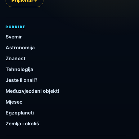
Prijavi se
RUBRIKE
Svemir
Astronomija
Znanost
Tehnologija
Jeste li znali?
Međuzvjezdani objekti
Mjesec
Egzoplaneti
Zemlja i okoliš