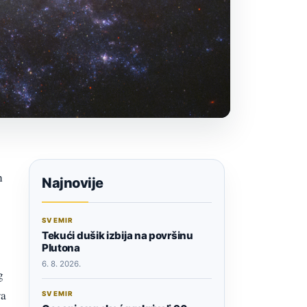
n
Najnovije
SVEMIR
Tekući dušik izbija na površinu
Plutona
6. 8. 2026.
g
ra
SVEMIR