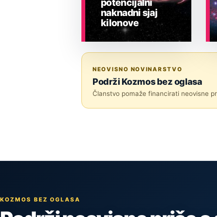
potencijalni
naknadni sjaj
kilonove
ASTRONOMIJA
NEOVISNO NOVINARSTVO
Podrži Kozmos bez oglasa
Članstvo pomaže financirati neovisne pri
KOZMOS BEZ OGLASA