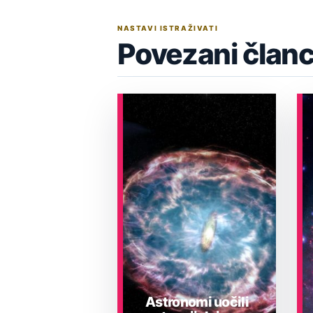
NASTAVI ISTRAŽIVATI
Povezani članc
Astronomi uočili