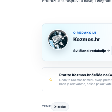
Pridružite se raspravi u našoj Telegr
O REDAKCIJI
Kozmos.hr
Svi članci redakcije
Pratite Kozmos.hr češće na G
Dodajte Kozmos.hr među svoje preferi
kada je relevantno, češće prikazivati
TEME
X-zrake