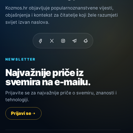
Kozmos.hr objavljuje popularnoznanstvene vijesti,
objašnjenja i kontekst za čitatelje koji žele razumjeti
svijet izvan naslova.
NEWSLETTER
Najvažnije priče iz
svemira na e-mailu.
Prijavite se za najvažnije priče o svemiru, znanosti i
tehnologiji.
Prijavi se