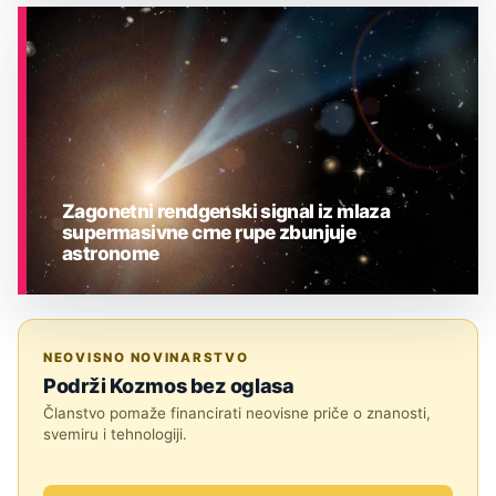
ASTRONOMIJA
Zagonetni rendgenski signal iz mlaza
supermasivne crne rupe zbunjuje
astronome
ASTRONOMIJA
NEOVISNO NOVINARSTVO
Podrži Kozmos bez oglasa
Članstvo pomaže financirati neovisne priče o znanosti,
svemiru i tehnologiji.