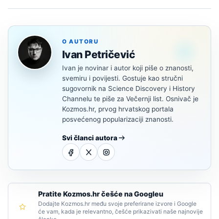
O AUTORU
Ivan Petričević
Ivan je novinar i autor koji piše o znanosti,
svemiru i povijesti. Gostuje kao stručni
sugovornik na Science Discovery i History
Channelu te piše za Večernji list. Osnivač je
Kozmos.hr, prvog hrvatskog portala
posvećenog popularizaciji znanosti.
Svi članci autora
Pratite Kozmos.hr češće na Googleu
Dodajte Kozmos.hr među svoje preferirane izvore i Google
će vam, kada je relevantno, češće prikazivati naše najnovije