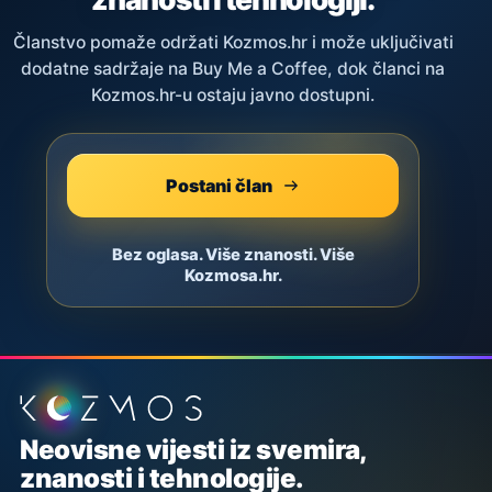
Članstvo pomaže održati Kozmos.hr i može uključivati
dodatne sadržaje na Buy Me a Coffee, dok članci na
Kozmos.hr-u ostaju javno dostupni.
Postani član
Bez oglasa. Više znanosti. Više
Kozmosa.hr.
Podnožje stranice
Neovisne vijesti iz svemira,
znanosti i tehnologije.