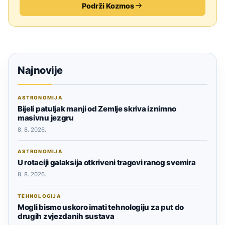
Podrži Kozmos
Najnovije
ASTRONOMIJA
Bijeli patuljak manji od Zemlje skriva iznimno
masivnu jezgru
8. 8. 2026.
ASTRONOMIJA
U rotaciji galaksija otkriveni tragovi ranog svemira
8. 8. 2026.
TEHNOLOGIJA
Mogli bismo uskoro imati tehnologiju za put do
drugih zvjezdanih sustava