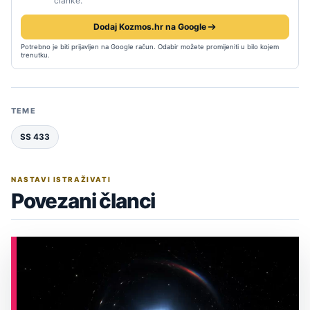
članke.
Dodaj Kozmos.hr na Google
Potrebno je biti prijavljen na Google račun. Odabir možete promijeniti u bilo kojem
trenutku.
TEME
SS 433
NASTAVI ISTRAŽIVATI
Povezani članci