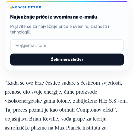
NEWSLETTER
Najvažnije priče iz svemira na e-mailu.
Prijavite se za najvažnije priče o svemiru, znanosti i
tehnologiji.
Želim newsletter
“Kada se ove brze čestice sudare s česticom svjetlosti,
prenose dio svoje energije, čime proizvode
visokoenergetske gama fotone, zabilježene H.E.S.S.-om.
Taj proces poznat je kao obrnuti Comptonov efekt”,
objašnjava Brian Reville, vođa grupe za teoriju
astrofizičke plazme na Max Planck Institutu za