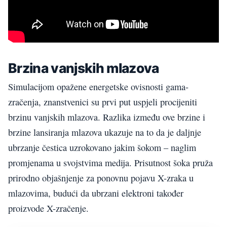
Brzina vanjskih mlazova
Simulacijom opažene energetske ovisnosti gama-
zračenja, znanstvenici su prvi put uspjeli procijeniti
brzinu vanjskih mlazova. Razlika između ove brzine i
brzine lansiranja mlazova ukazuje na to da je daljnje
ubrzanje čestica uzrokovano jakim šokom – naglim
promjenama u svojstvima medija. Prisutnost šoka pruža
prirodno objašnjenje za ponovnu pojavu X-zraka u
mlazovima, budući da ubrzani elektroni također
proizvode X-zračenje.