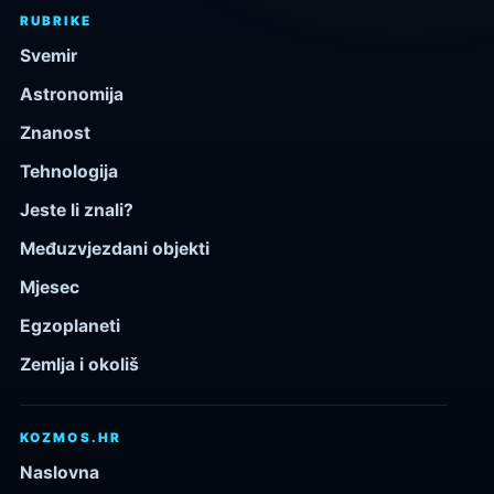
RUBRIKE
Svemir
Astronomija
Znanost
Tehnologija
Jeste li znali?
Međuzvjezdani objekti
Mjesec
Egzoplaneti
Zemlja i okoliš
KOZMOS.HR
Naslovna