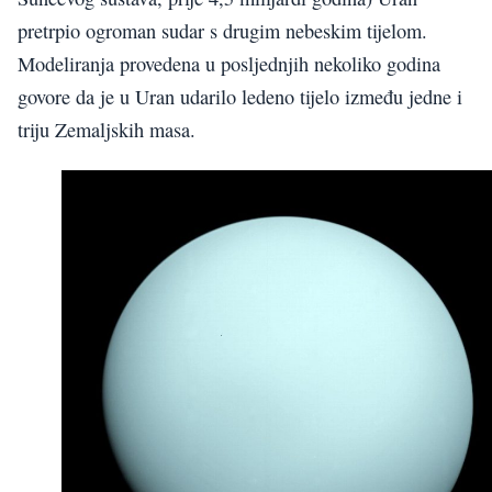
pretrpio ogroman sudar s drugim nebeskim tijelom.
Modeliranja provedena u posljednjih nekoliko godina
govore da je u Uran udarilo ledeno tijelo između jedne i
triju Zemaljskih masa.