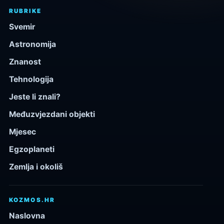
RUBRIKE
Svemir
Astronomija
Znanost
Tehnologija
Jeste li znali?
Međuzvjezdani objekti
Mjesec
Egzoplaneti
Zemlja i okoliš
KOZMOS.HR
Naslovna