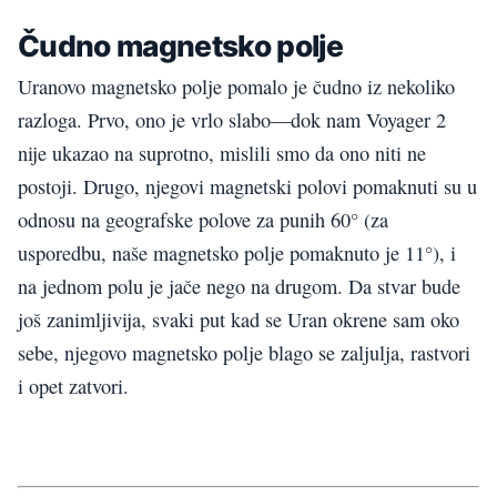
Čudno magnetsko polje
Uranovo magnetsko polje pomalo je čudno iz nekoliko
razloga. Prvo, ono je vrlo slabo—dok nam Voyager 2
nije ukazao na suprotno, mislili smo da ono niti ne
postoji. Drugo, njegovi magnetski polovi pomaknuti su u
odnosu na geografske polove za punih 60° (za
usporedbu, naše magnetsko polje pomaknuto je 11°), i
na jednom polu je jače nego na drugom. Da stvar bude
još zanimljivija, svaki put kad se Uran okrene sam oko
sebe, njegovo magnetsko polje blago se zaljulja, rastvori
i opet zatvori.