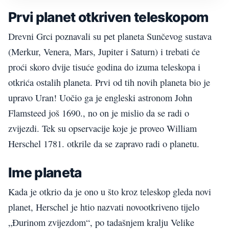
Prvi planet otkriven teleskopom
Drevni Grci poznavali su pet planeta Sunčevog sustava
(Merkur, Venera, Mars, Jupiter i Saturn) i trebati će
proći skoro dvije tisuće godina do izuma teleskopa i
otkrića ostalih planeta. Prvi od tih novih planeta bio je
upravo Uran! Uočio ga je engleski astronom John
Flamsteed još 1690., no on je mislio da se radi o
zvijezdi. Tek su opservacije koje je proveo William
Herschel 1781. otkrile da se zapravo radi o planetu.
Ime planeta
Kada je otkrio da je ono u što kroz teleskop gleda novi
planet, Herschel je htio nazvati novootkriveno tijelo
„Đurinom zvijezdom“, po tadašnjem kralju Velike