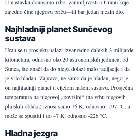
U nastavku donosimo izbor zanimljivosti o Uranu koje
zajedno čine njegovu priču—ili bar jedan njezin dio.
Najhladniji planet Sunčevog
sustava
Uran se u prosjeku nalazi izvanredno dalekih 3 milijarde
kilometara, odnosno oko 20 astronomskih jedinica, od
Sunca, što znači da do njega dolazi malo radijacije i da
je vrlo hladan. Zapravo, ne samo da je hladan, nego je
on najhladniji planet u cijelom našem sustavu. Prosječna
temperatura na njegovoj „površini“ (na vrhu njegovih
plinskih oblaka) iznosi samo 76 K, odnosno -197 °C, a
može se spustiti i do 47 K, odnosno -226 °C.
Hladna jezgra