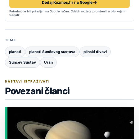
Dodaj Kozmos.hr na Google
Potrebno je biti prijavljen na Google račun. Odabir možete promijeniti u bilo kojem
trenutku.
TEME
planeti
planeti Sunčevog sustava
plinski divovi
Sunčev Sustav
Uran
NASTAVI ISTRAŽIVATI
Povezani članci