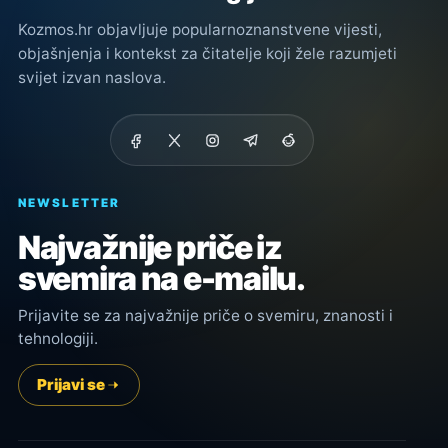
Kozmos.hr objavljuje popularnoznanstvene vijesti,
objašnjenja i kontekst za čitatelje koji žele razumjeti
svijet izvan naslova.
NEWSLETTER
Najvažnije priče iz
svemira na e-mailu.
Prijavite se za najvažnije priče o svemiru, znanosti i
tehnologiji.
Prijavi se