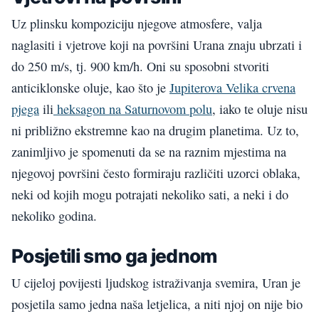
Uz plinsku kompoziciju njegove atmosfere, valja
naglasiti i vjetrove koji na površini Urana znaju ubrzati i
do 250 m/s, tj. 900 km/h. Oni su sposobni stvoriti
anticiklonske oluje, kao što je
Jupiterova Velika crvena
pjega
ili
heksagon na Saturnovom polu
, iako te oluje nisu
ni približno ekstremne kao na drugim planetima. Uz to,
zanimljivo je spomenuti da se na raznim mjestima na
njegovoj površini često formiraju različiti uzorci oblaka,
neki od kojih mogu potrajati nekoliko sati, a neki i do
nekoliko godina.
Posjetili smo ga jednom
U cijeloj povijesti ljudskog istraživanja svemira, Uran je
posjetila samo jedna naša letjelica, a niti njoj on nije bio