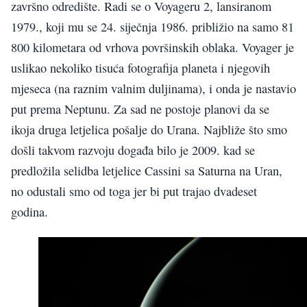
završno odredište. Radi se o Voyageru 2, lansiranom
1979., koji mu se 24. siječnja 1986. približio na samo 81
800 kilometara od vrhova površinskih oblaka. Voyager je
uslikao nekoliko tisuća fotografija planeta i njegovih
mjeseca (na raznim valnim duljinama), i onda je nastavio
put prema Neptunu. Za sad ne postoje planovi da se
ikoja druga letjelica pošalje do Urana. Najbliže što smo
došli takvom razvoju događa bilo je 2009. kad se
predložila selidba letjelice Cassini sa Saturna na Uran,
no odustali smo od toga jer bi put trajao dvadeset
godina.