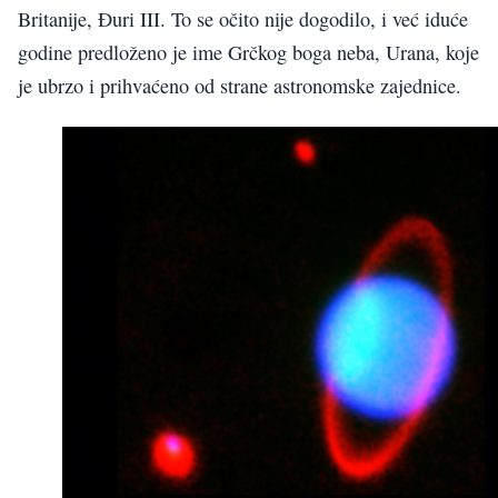
Britanije, Đuri III. To se očito nije dogodilo, i već iduće
godine predloženo je ime Grčkog boga neba, Urana, koje
je ubrzo i prihvaćeno od strane astronomske zajednice.