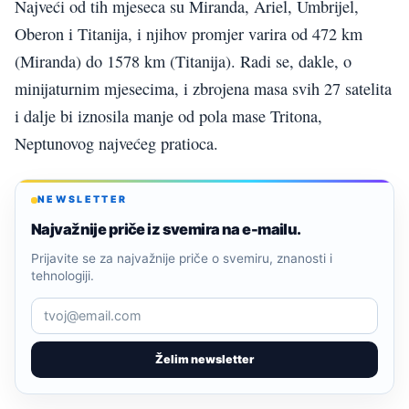
Najveći od tih mjeseca su Miranda, Ariel, Umbrijel,
Oberon i Titanija, i njihov promjer varira od 472 km
(Miranda) do 1578 km (Titanija). Radi se, dakle, o
minijaturnim mjesecima, i zbrojena masa svih 27 satelita
i dalje bi iznosila manje od pola mase Tritona,
Neptunovog najvećeg pratioca.
NEWSLETTER
Najvažnije priče iz svemira na e-mailu.
Prijavite se za najvažnije priče o svemiru, znanosti i
tehnologiji.
Želim newsletter