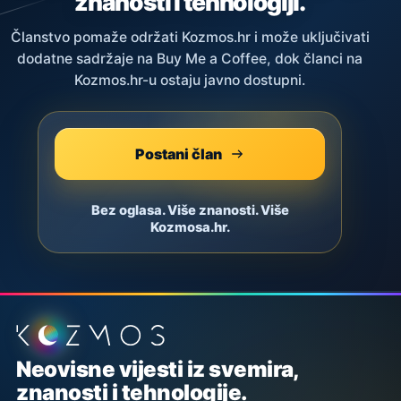
znanosti i tehnologiji.
Članstvo pomaže održati Kozmos.hr i može uključivati
dodatne sadržaje na Buy Me a Coffee, dok članci na
Kozmos.hr-u ostaju javno dostupni.
Postani član
Bez oglasa. Više znanosti. Više
Kozmosa.hr.
Podnožje stranice
Neovisne vijesti iz svemira,
znanosti i tehnologije.