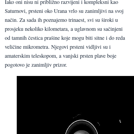
Iako oni nisu ni približno razvijeni i kompleksni kao
Saturnovi, prsteni oko Urana vrlo su zanimljivi na svoj
način. Za sada ih poznajemo trinaest, svi su široki u
prosjeku nekoliko kilometara, a uglavnom su sačinjeni
od tamnih čestica prašine koje mogu biti sitne i do reda
veličine mikrometra. Njegovi prsteni vidljivi su i
amaterskim teleskopom, a vanjski prsten plave boje
pogotovo je zanimljiv prizor.