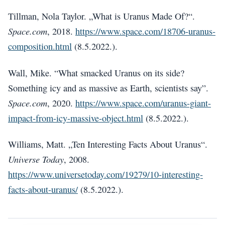
Tillman, Nola Taylor. „What is Uranus Made Of?“.
Space.com
, 2018.
https://www.space.com/18706-uranus-
composition.html
(8.5.2022.).
Wall, Mike. “What smacked Uranus on its side?
Something icy and as massive as Earth, scientists say”.
Space.com
, 2020.
https://www.space.com/uranus-giant-
impact-from-icy-massive-object.html
(8.5.2022.).
Williams, Matt. „Ten Interesting Facts About Uranus“.
Universe Today
, 2008.
https://www.universetoday.com/19279/10-interesting-
facts-about-uranus/
(8.5.2022.).