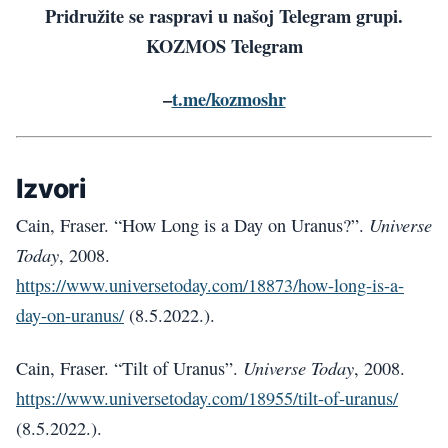
Pridružite se raspravi u našoj Telegram grupi.
KOZMOS Telegram
–
t.me/kozmoshr
Izvori
Universe
Cain, Fraser. “How Long is a Day on Uranus?”.
Today
, 2008.
https://www.universetoday.com/18873/how-long-is-a-
day-on-uranus/
(8.5.2022.).
Universe Today
Cain, Fraser. “Tilt of Uranus”.
, 2008.
https://www.universetoday.com/18955/tilt-of-uranus/
(8.5.2022.).