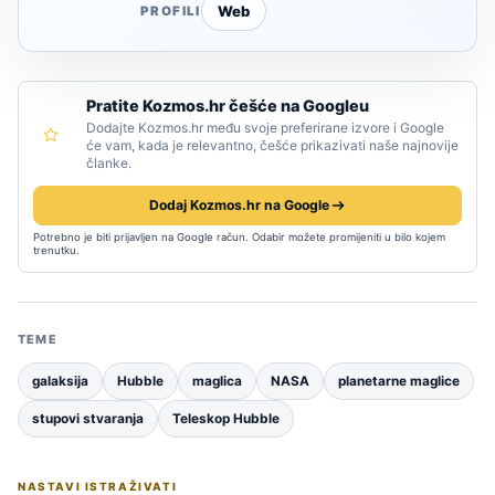
Web
PROFILI
Pratite Kozmos.hr češće na Googleu
Dodajte Kozmos.hr među svoje preferirane izvore i Google
će vam, kada je relevantno, češće prikazivati naše najnovije
članke.
Dodaj Kozmos.hr na Google
Potrebno je biti prijavljen na Google račun. Odabir možete promijeniti u bilo kojem
trenutku.
TEME
galaksija
Hubble
maglica
NASA
planetarne maglice
stupovi stvaranja
Teleskop Hubble
NASTAVI ISTRAŽIVATI