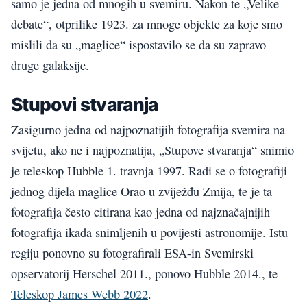
samo je jedna od mnogih u svemiru. Nakon te „Velike
debate“, otprilike 1923. za mnoge objekte za koje smo
mislili da su „maglice“ ispostavilo se da su zapravo
druge galaksije.
Stupovi stvaranja
Zasigurno jedna od najpoznatijih fotografija svemira na
svijetu, ako ne i najpoznatija, „Stupove stvaranja“ snimio
je teleskop Hubble 1. travnja 1997. Radi se o fotografiji
jednog dijela maglice Orao u zviježđu Zmija, te je ta
fotografija često citirana kao jedna od najznačajnijih
fotografija ikada snimljenih u povijesti astronomije. Istu
regiju ponovno su fotografirali ESA-in Svemirski
opservatorij Herschel 2011., ponovo Hubble 2014., te
Teleskop James Webb 2022
.