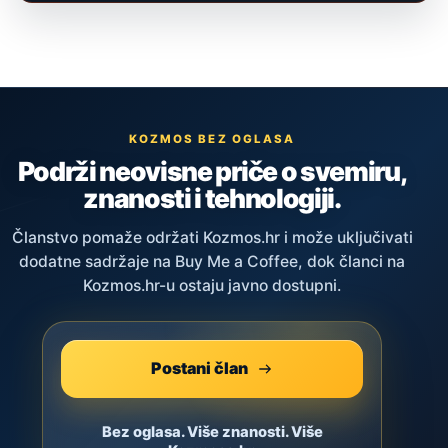
KOZMOS BEZ OGLASA
Podrži neovisne priče o svemiru,
znanosti i tehnologiji.
Članstvo pomaže održati Kozmos.hr i može uključivati
dodatne sadržaje na Buy Me a Coffee, dok članci na
Kozmos.hr-u ostaju javno dostupni.
Postani član
Bez oglasa. Više znanosti. Više