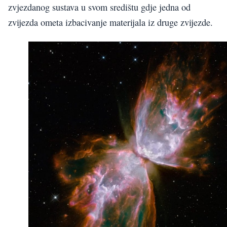
zvjezdanog sustava u svom središtu gdje jedna od
zvijezda ometa izbacivanje materijala iz druge zvijezde.