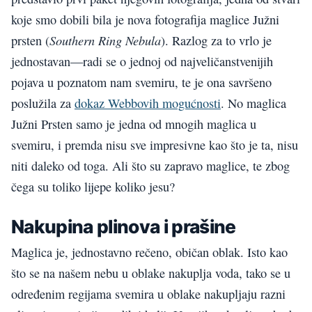
koje smo dobili bila je nova fotografija maglice Južni
Southern Ring Nebula
prsten (
). Razlog za to vrlo je
jednostavan—radi se o jednoj od najveličanstvenijih
pojava u poznatom nam svemiru, te je ona savršeno
poslužila za
dokaz Webbovih mogućnosti
. No maglica
Južni Prsten samo je jedna od mnogih maglica u
svemiru, i premda nisu sve impresivne kao što je ta, nisu
niti daleko od toga. Ali što su zapravo maglice, te zbog
čega su toliko lijepe koliko jesu?
Nakupina plinova i prašine
Maglica je, jednostavno rečeno, običan oblak. Isto kao
što se na našem nebu u oblake nakuplja voda, tako se u
određenim regijama svemira u oblake nakupljaju razni