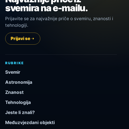
svemira na e-mailu.
Prijavite se za najvažnije priče o svemiru, znanosti i
tehnologiji.
Prijavi se
RUBRIKE
Svemir
Astronomija
Znanost
Tehnologija
Jeste li znali?
Međuzvjezdani objekti