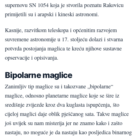
supernovu SN 1054 koja je stvorila poznatu Rakovicu
primijetili su i arapski i kineski astronomi.
Kasnije, razvitkom teleskopa i općenitim razvojem
suvremene astronomije u 17. stoljeću dolazi i stvarna
potvrda postojanja maglica te kreću njihove sustavne
opservacije i opisivanja.
Bipolarne maglice
Zanimljiv tip maglice su i takozvane „bipolarne“
maglice, odnosno planetarne maglice koje se šire iz
središnje zvijezde kroz dva kuglasta ispupčenja, što
cijeloj maglici daje oblik pješčanog sata. Takve maglice
još uvijek su nam misterija jer ne znamo kako i zašto
nastaju, no moguće je da nastaju kao posljedica binarnog