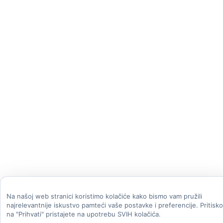
Na našoj web stranici koristimo kolačiće kako bismo vam pružili
najrelevantnije iskustvo pamteći vaše postavke i preferencije. Pritisk
na "Prihvati" pristajete na upotrebu SVIH kolačića.