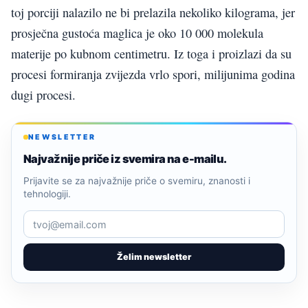
toj porciji nalazilo ne bi prelazila nekoliko kilograma, jer
prosječna gustoća maglica je oko 10 000 molekula
materije po kubnom centimetru. Iz toga i proizlazi da su
procesi formiranja zvijezda vrlo spori, milijunima godina
dugi procesi.
NEWSLETTER
Najvažnije priče iz svemira na e-mailu.
Prijavite se za najvažnije priče o svemiru, znanosti i
tehnologiji.
Želim newsletter