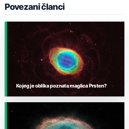
Povezani članci
Kojeg je oblika poznata maglica Prsten?
JESTE LI ZNALI?