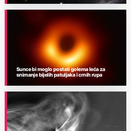
ASTRONOMIJA
Sunce bi moglo postati golema leća za
snimanje bijelih patuljaka i crnih rupa
ASTRONOMIJA