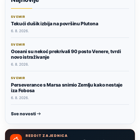
SVEMIR
Tekući dušik izbija na površinu Plutona
6. 8. 2026.
SVEMIR
Oceani su nekoć prekrivali 90 posto Venere, tvrdi
novo istraživanje
6. 8. 2026.
SVEMIR
Perseverance s Marsa snimio Zemlju kako nestaje
iza Fobosa
6. 8. 2026.
Sve novosti
REDDIT ZAJEDNICA