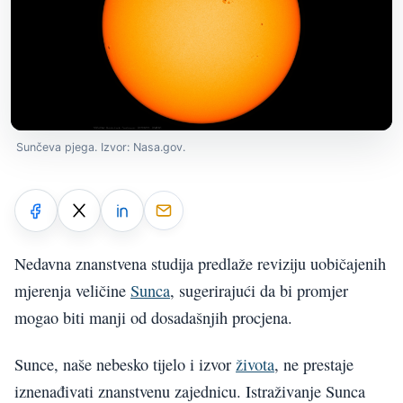
Sunčeva pjega. Izvor: Nasa.gov.
Nedavna znanstvena studija predlaže reviziju uobičajenih
mjerenja veličine
Sunca
, sugerirajući da bi promjer
mogao biti manji od dosadašnjih procjena.
Sunce, naše nebesko tijelo i izvor
života
, ne prestaje
iznenađivati znanstvenu zajednicu. Istraživanje Sunca