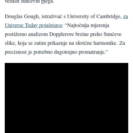
velikih sunčevih pjega.
Douglas Gough, istraživač s University of Cambridge,
za
Universe Today pojašnjava
: “Najtočnija mjerenja
postižemo analizom Dopplerove brzine preko Sunčeve
slike, koja se zatim prikazuje na sferične harmonike. Za
preciznost je potrebno dugotrajno promatranje.”