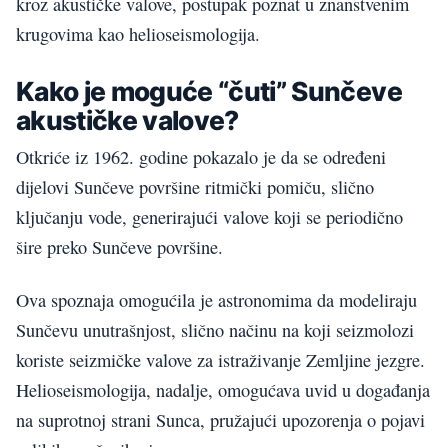
kroz akustičke valove, postupak poznat u znanstvenim
krugovima kao helioseismologija.
Kako je moguće “čuti” Sunčeve
akustičke valove?
Otkriće iz 1962. godine pokazalo je da se određeni
dijelovi Sunčeve površine ritmički pomiču, slično
ključanju vode, generirajući valove koji se periodično
šire preko Sunčeve površine.
Ova spoznaja omogućila je astronomima da modeliraju
Sunčevu unutrašnjost, slično načinu na koji seizmolozi
koriste seizmičke valove za istraživanje Zemljine jezgre.
Helioseismologija, nadalje, omogućava uvid u događanja
na suprotnoj strani Sunca, pružajući upozorenja o pojavi