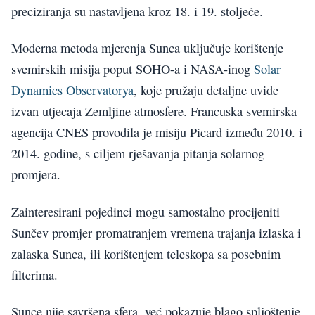
preciziranja su nastavljena kroz 18. i 19. stoljeće.
Moderna metoda mjerenja Sunca uključuje korištenje
svemirskih misija poput SOHO-a i NASA-inog
Solar
Dynamics Observatorya
, koje pružaju detaljne uvide
izvan utjecaja Zemljine atmosfere. Francuska svemirska
agencija CNES provodila je misiju Picard između 2010. i
2014. godine, s ciljem rješavanja pitanja solarnog
promjera.
Zainteresirani pojedinci mogu samostalno procijeniti
Sunčev promjer promatranjem vremena trajanja izlaska i
zalaska Sunca, ili korištenjem teleskopa sa posebnim
filterima.
Sunce nije savršena sfera, već pokazuje blago spljoštenje