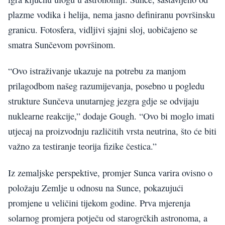
plazme vodika i helija, nema jasno definiranu površinsku
granicu. Fotosfera, vidljivi sjajni sloj, uobičajeno se
smatra Sunčevom površinom.
“Ovo istraživanje ukazuje na potrebu za manjom
prilagodbom našeg razumijevanja, posebno u pogledu
strukture Sunčeva unutarnjeg jezgra gdje se odvijaju
nuklearne reakcije,” dodaje Gough. “Ovo bi moglo imati
utjecaj na proizvodnju različitih vrsta neutrina, što će biti
važno za testiranje teorija fizike čestica.”
Iz zemaljske perspektive, promjer Sunca varira ovisno o
položaju Zemlje u odnosu na Sunce, pokazujući
promjene u veličini tijekom godine. Prva mjerenja
solarnog promjera potječu od starogrčkih astronoma, a