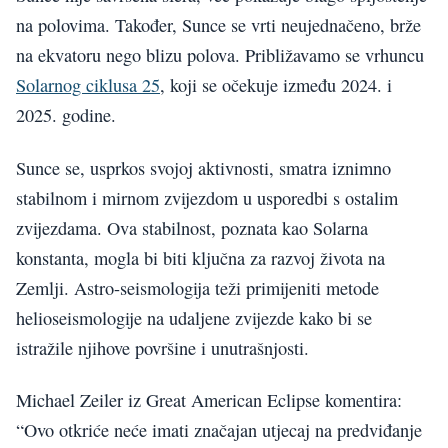
na polovima. Također, Sunce se vrti neujednačeno, brže
na ekvatoru nego blizu polova. Približavamo se vrhuncu
Solarnog ciklusa 25
, koji se očekuje između 2024. i
2025. godine.
Sunce se, usprkos svojoj aktivnosti, smatra iznimno
stabilnom i mirnom zvijezdom u usporedbi s ostalim
zvijezdama. Ova stabilnost, poznata kao Solarna
konstanta, mogla bi biti ključna za razvoj života na
Zemlji. Astro-seismologija teži primijeniti metode
helioseismologije na udaljene zvijezde kako bi se
istražile njihove površine i unutrašnjosti.
Michael Zeiler iz Great American Eclipse komentira:
“Ovo otkriće neće imati značajan utjecaj na predviđanje