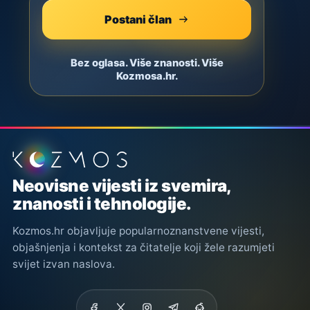
Postani član
Bez oglasa. Više znanosti. Više
Kozmosa.hr.
Podnožje stranice
Neovisne vijesti iz svemira,
znanosti i tehnologije.
Kozmos.hr objavljuje popularnoznanstvene vijesti,
objašnjenja i kontekst za čitatelje koji žele razumjeti
svijet izvan naslova.