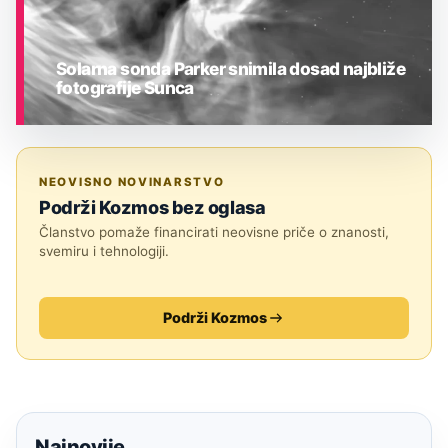
Solarna sonda Parker snimila dosad najbliže
fotografije Sunca
ASTRONOMIJA
NEOVISNO NOVINARSTVO
Podrži Kozmos bez oglasa
Članstvo pomaže financirati neovisne priče o znanosti,
svemiru i tehnologiji.
Podrži Kozmos
Najnovije