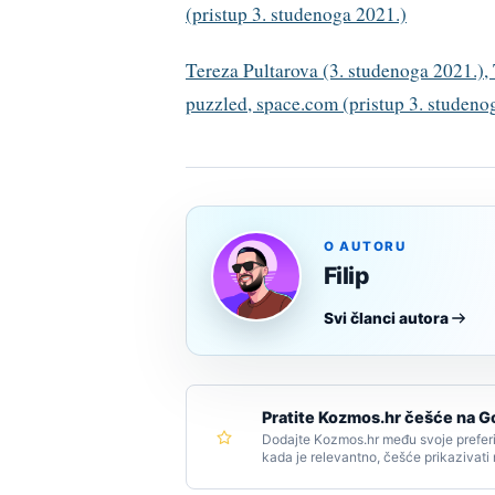
(pristup 3. studenoga 2021.)
Tereza Pultarova (3. studenoga 2021.),
puzzled, space.com (pristup 3. studeno
O AUTORU
Filip
Svi članci autora
Pratite Kozmos.hr češće na G
Dodajte Kozmos.hr među svoje preferi
kada je relevantno, češće prikazivati