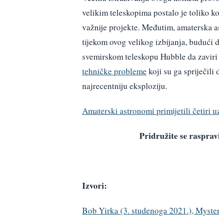
velikim teleskopima postalo je toliko k
važnije projekte. Međutim, amaterska a
tijekom ovog velikog izbijanja, budući d
svemirskom teleskopu Hubble da zaviri u
tehničke probleme
koji su ga spriječili
najrecentniju eksploziju.
Amaterski astronomi primijetili četiri 
Pridružite se raspr
Izvori:
Bob Yirka (3. studenoga 2021.), Myster