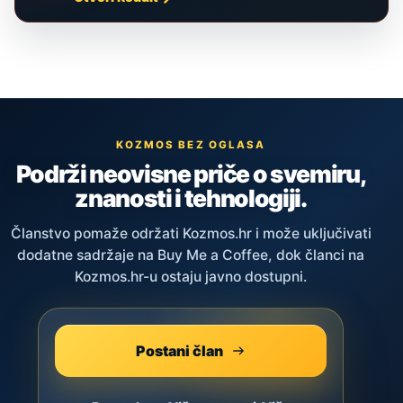
KOZMOS BEZ OGLASA
Podrži neovisne priče o svemiru,
znanosti i tehnologiji.
Članstvo pomaže održati Kozmos.hr i može uključivati
dodatne sadržaje na Buy Me a Coffee, dok članci na
Kozmos.hr-u ostaju javno dostupni.
Postani član