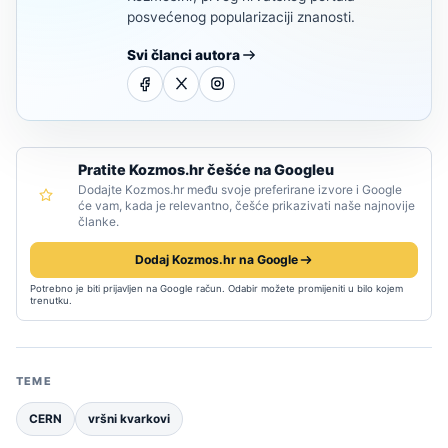
posvećenog popularizaciji znanosti.
Svi članci autora
Pratite Kozmos.hr češće na Googleu
Dodajte Kozmos.hr među svoje preferirane izvore i Google
će vam, kada je relevantno, češće prikazivati naše najnovije
članke.
Dodaj Kozmos.hr na Google
Potrebno je biti prijavljen na Google račun. Odabir možete promijeniti u bilo kojem
trenutku.
TEME
CERN
vršni kvarkovi