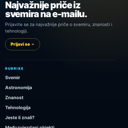
Najvažnije priče iz
svemira na e-mailu.
Prijavite se za najvažnije priče o svemiru, znanosti i
tehnologiji.
Prijavi se
RUBRIKE
Svemir
Astronomija
Znanost
Tehnologija
Jeste li znali?
Međuzvjezdani objekti