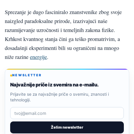
Sprezanje je dugo fasciniralo znanstvenike zbog svoje
naizgled paradoksalne prirode, izazivajući naše
razumijevanje uzročnosti i temeljnih zakona fizike.
Krhkost kvantnog stanja čini ga teško promatrivim, a
dosadašnji eksperimenti bili su ograničeni na mnogo
niže razine
energije
.
NEWSLETTER
Najvažnije priče iz svemira na e-mailu.
Prijavite se za najvažnije priče o svemiru, znanosti i
tehnologiji.
Želim newsletter