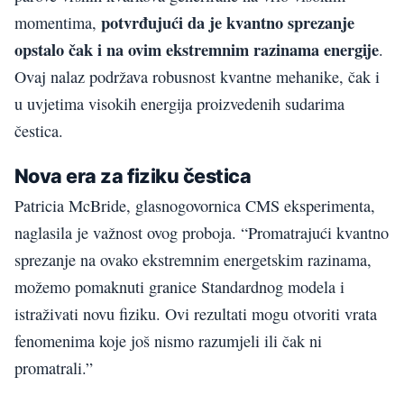
potvrđujući da je kvantno sprezanje
momentima,
opstalo čak i na ovim ekstremnim razinama energije
.
Ovaj nalaz podržava robusnost kvantne mehanike, čak i
u uvjetima visokih energija proizvedenih sudarima
čestica.
Nova era za fiziku čestica
Patricia McBride, glasnogovornica CMS eksperimenta,
naglasila je važnost ovog proboja. “Promatrajući kvantno
sprezanje na ovako ekstremnim energetskim razinama,
možemo pomaknuti granice Standardnog modela i
istraživati novu fiziku. Ovi rezultati mogu otvoriti vrata
fenomenima koje još nismo razumjeli ili čak ni
promatrali.”