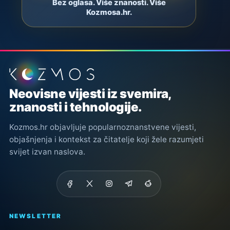
Bez oglasa. Više znanosti. Više
Kozmosa.hr.
Podnožje stranice
Neovisne vijesti iz svemira,
znanosti i tehnologije.
Kozmos.hr objavljuje popularnoznanstvene vijesti,
objašnjenja i kontekst za čitatelje koji žele razumjeti
svijet izvan naslova.
NEWSLETTER