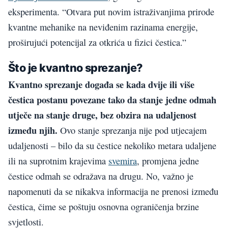
eksperimenta. “Otvara put novim istraživanjima prirode
kvantne mehanike na neviđenim razinama energije,
proširujući potencijal za otkrića u fizici čestica.”
Što je kvantno sprezanje?
Kvantno sprezanje događa se kada dvije ili više
čestica postanu povezane tako da stanje jedne odmah
utječe na stanje druge, bez obzira na udaljenost
između njih.
Ovo stanje sprezanja nije pod utjecajem
udaljenosti – bilo da su čestice nekoliko metara udaljene
ili na suprotnim krajevima
svemira
, promjena jedne
čestice odmah se odražava na drugu. No, važno je
napomenuti da se nikakva informacija ne prenosi između
čestica, čime se poštuju osnovna ograničenja brzine
svjetlosti.