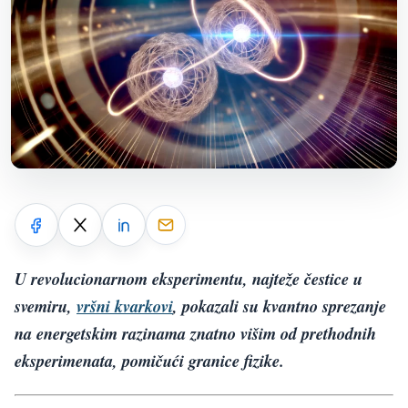
U revolucionarnom eksperimentu, najteže čestice u
svemiru,
vršni kvarkovi
, pokazali su kvantno sprezanje
na energetskim razinama znatno višim od prethodnih
eksperimenata, pomičući granice fizike.