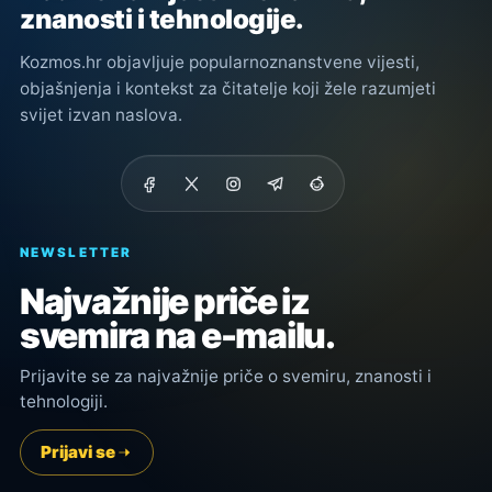
znanosti i tehnologije.
Kozmos.hr objavljuje popularnoznanstvene vijesti,
objašnjenja i kontekst za čitatelje koji žele razumjeti
svijet izvan naslova.
NEWSLETTER
Najvažnije priče iz
svemira na e-mailu.
Prijavite se za najvažnije priče o svemiru, znanosti i
tehnologiji.
Prijavi se