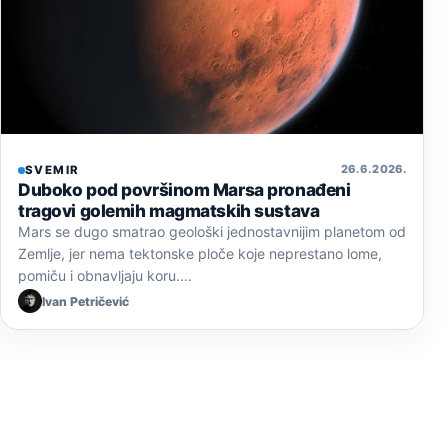
26. 6. 2026.
SVEMIR
Duboko pod površinom Marsa pronađeni
tragovi golemih magmatskih sustava
Mars se dugo smatrao geološki jednostavnijim planetom od
Zemlje, jer nema tektonske ploče koje neprestano lome,
pomiču i obnavljaju koru.…
Ivan Petričević