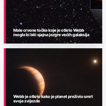
Male crvene točke koje je otkrio Webb
mogle bi biti sjajne jezgre većih galaksija
ASTRONOMIJA
Webb je otkrio kako je planet preživio smrt
svoje zvijezde