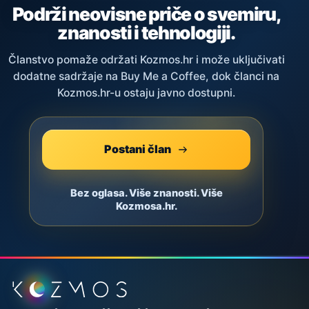
Podrži neovisne priče o svemiru,
znanosti i tehnologiji.
Članstvo pomaže održati Kozmos.hr i može uključivati
dodatne sadržaje na Buy Me a Coffee, dok članci na
Kozmos.hr-u ostaju javno dostupni.
Postani član
Bez oglasa. Više znanosti. Više
Kozmosa.hr.
Podnožje stranice