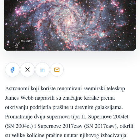
Astronomi koji koriste renomirani svemirski teleskop
James Webb napravili su značajne korake prema
otkrivanju podrijetla prašine u drevnim galaksijama.
Promatranje dviju supernova tipa II, Supernove 2004et
(SN 2004et) i Supernove 2017eaw (SN 2017eaw), otkrili
su velike količine prašine unutar njihovog izbacivanja.