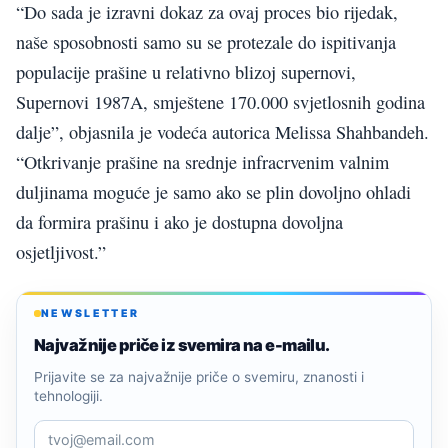
“Do sada je izravni dokaz za ovaj proces bio rijedak,
naše sposobnosti samo su se protezale do ispitivanja
populacije prašine u relativno blizoj supernovi,
Supernovi 1987A, smještene 170.000 svjetlosnih godina
dalje”, objasnila je vodeća autorica Melissa Shahbandeh.
“Otkrivanje prašine na srednje infracrvenim valnim
duljinama moguće je samo ako se plin dovoljno ohladi
da formira prašinu i ako je dostupna dovoljna
osjetljivost.”
NEWSLETTER
Najvažnije priče iz svemira na e-mailu.
Prijavite se za najvažnije priče o svemiru, znanosti i
tehnologiji.