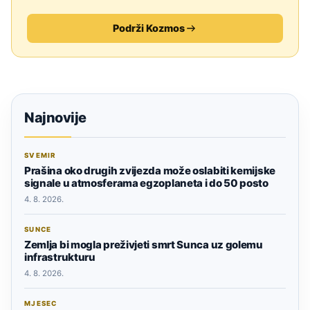
Podrži Kozmos
Najnovije
SVEMIR
Prašina oko drugih zvijezda može oslabiti kemijske
signale u atmosferama egzoplaneta i do 50 posto
4. 8. 2026.
SUNCE
Zemlja bi mogla preživjeti smrt Sunca uz golemu
infrastrukturu
4. 8. 2026.
MJESEC