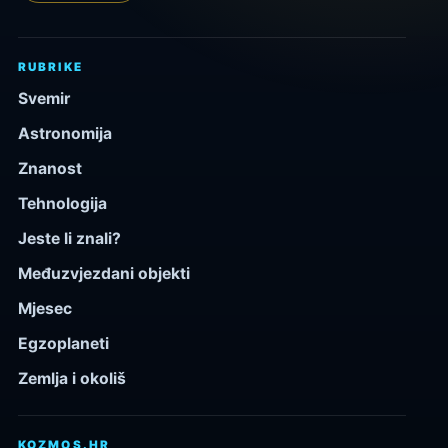
RUBRIKE
Svemir
Astronomija
Znanost
Tehnologija
Jeste li znali?
Međuzvjezdani objekti
Mjesec
Egzoplaneti
Zemlja i okoliš
KOZMOS.HR