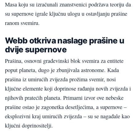
Masa koju su izračunali znanstvenici podržava teoriju da
su supernove igrale ključnu ulogu u ostavljanju prašine
ranom svemiru.
Webb otkriva naslage prašine u
dvije supernove
Prašina, osnovni građevinski blok svemira za entitete
poput planeta, dugo je zbunjivala astronome. Kada
prašina iz umirućih zvijezda prožima svemir, nosi
ključne elemente koji doprinose rađanju novih zvijezda i
njihovih pratećih planeta. Primarni izvor ove nebeske
prašine ostao je zagonetka desetljećima, a supernove –
eksplozivni kraj umirućih zvijezda – su se nagađale kao
ključni doprinositelji.