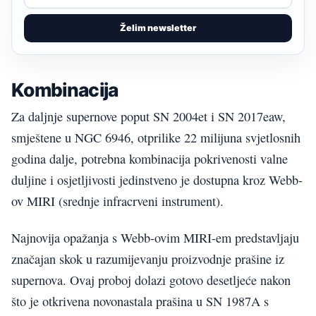
Želim newsletter
Kombinacija
Za daljnje supernove poput SN 2004et i SN 2017eaw,
smještene u NGC 6946, otprilike 22 milijuna svjetlosnih
godina dalje, potrebna kombinacija pokrivenosti valne
duljine i osjetljivosti jedinstveno je dostupna kroz Webb-
ov MIRI (srednje infracrveni instrument).
Najnovija opažanja s Webb-ovim MIRI-em predstavljaju
značajan skok u razumijevanju proizvodnje prašine iz
supernova. Ovaj proboj dolazi gotovo desetljeće nakon
što je otkrivena novonastala prašina u SN 1987A s