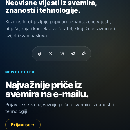
Neovisne vijesti iz svemira,
znanosti i tehnologije.
Kozmos.hr objavljuje popularnoznanstvene vijesti,
objašnjenja i kontekst za čitatelje koji žele razumjeti
svijet izvan naslova.
NEWSLETTER
Najvažnije priče iz
svemira na e-mailu.
Prijavite se za najvažnije priče o svemiru, znanosti i
tehnologiji.
Prijavi se