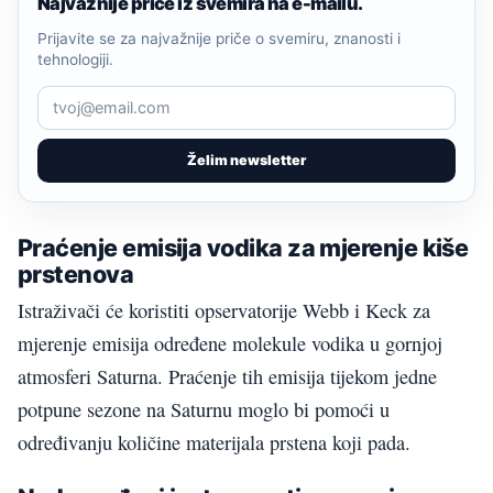
Najvažnije priče iz svemira na e-mailu.
Prijavite se za najvažnije priče o svemiru, znanosti i
tehnologiji.
Želim newsletter
Praćenje emisija vodika za mjerenje kiše
prstenova
Istraživači će koristiti opservatorije Webb i Keck za
mjerenje emisija određene molekule vodika u gornjoj
atmosferi Saturna. Praćenje tih emisija tijekom jedne
potpune sezone na Saturnu moglo bi pomoći u
određivanju količine materijala prstena koji pada.