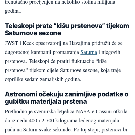
trenutačno procijenjen na nekoliko stotina milijuna
godina.
Teleskopi prate “kišu prstenova” tijekom
Saturnove sezone
JWST i Keck opservatorij na Havajima pridružit će se
dugoročnoj kampanji promatranja
Saturna
i njegovih
prstenova. Teleskopi će pratiti fluktuacije “kiše
prstenova” tijekom cijele Saturnove sezone, koja traje
otprilike sedam zemaljskih godina.
Astronomi očekuju zanimljive podatke o
gubitku materijala prstena
Prethodno je svemirska letjelica NASA-e Cassini otkrila
da između 400 i 2.700 kilograma ledenog materijala
pada na Saturn svake sekunde. Po toj stopi, prstenovi bi