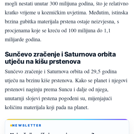
mogli nestati unutar 300 milijuna godina, što je relativno
kratko vrijeme u kozmičkim uvjetima. Međutim, istinska
brzina gubitka materijala prstena ostaje neizvjesna, s
procjenama koje se kreću od 100 milijuna do 1,1
milijarde godina.
Sunčevo zračenje i Saturnova orbita
utječu na kišu prstenova
Sunčevo zračenje i Saturnova orbita od 29,5 godina
utječu na brzinu kiše prstenova. Kako se planet i njegovi
prstenovi naginju prema Suncu i dalje od njega,
unutarnji slojevi prstena pogođeni su, mijenjajući
količinu materijala koji pada na planet.
NEWSLETTER