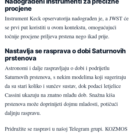
Nadograđeni instrumenti za precizne
procjene
Instrument Keck opservatorija nadograđen je, a JWST će
se prvi put koristiti u ovom kontekstu, omogućujući
točnije procjene priljeva prstena nego ikad prije.
Nastavlja se rasprava o dobi Saturnovih
prstenova
Astronomi i dalje raspravljaju o dobi i podrijetlu
Saturnovih prstenova, s nekim modelima koji sugeriraju
da su stari koliko i sunčev sustav, dok podaci letjelice
Cassini ukazuju na znatno mlađu dob. Snažna kiša
prstenova može doprinijeti dojmu mladosti, potičući
daljnju raspravu.
Pridružite se raspravi u našoj Telegram grupi. KOZMOS