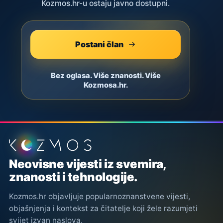
Kozmos.hr-u ostaju javno dostupni.
Postani član
Bez oglasa. Više znanosti. Više
Kozmosa.hr.
Podnožje stranice
Neovisne vijesti iz svemira,
znanosti i tehnologije.
Kozmos.hr objavljuje popularnoznanstvene vijesti,
objašnjenja i kontekst za čitatelje koji žele razumjeti
svijet izvan naslova.