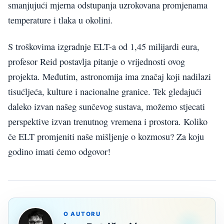
smanjujući mjerna odstupanja uzrokovana promjenama
temperature i tlaka u okolini.
S troškovima izgradnje ELT-a od 1,45 milijardi eura,
profesor Reid postavlja pitanje o vrijednosti ovog
projekta. Međutim, astronomija ima značaj koji nadilazi
tisućljeća, kulture i nacionalne granice. Tek gledajući
daleko izvan našeg sunčevog sustava, možemo stjecati
perspektive izvan trenutnog vremena i prostora. Koliko
če ELT promjeniti naše mišljenje o kozmosu? Za koju
godino imati ćemo odgovor!
O AUTORU