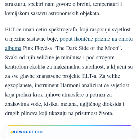
strukturu, spektri nam govore o brzini, temperaturi i
kemijskom sastavu astronomskih objekata.
ELT će imati četiri spektrografa, koji raspršuju svjetlost
u njezine sastavne boje,
poput ikonične prizme na omotu
albuma
Pink Floyd-a “The Dark Side of the Moon”.
Svaki od njih veličine je minibusa i pod strogom
kontrolom okoliša za maksimalnu stabilnost, a ključni su
za sve glavne znanstvene projekte ELT-a. Za velike
egzoplanete, instrument Harmoni analizirat će svjetlost
koja prolazi kroz njihove atmosfere u potrazi za
znakovima vode, kisika, metana, ugljičnog dioksida i
drugih plinova koji ukazuju na prisutnost života.
NEWSLETTER