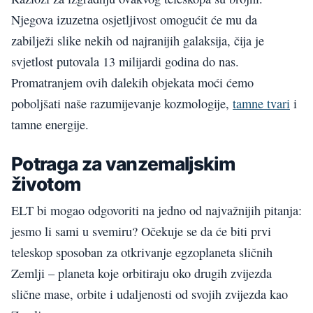
Njegova izuzetna osjetljivost omogućit će mu da
zabilježi slike nekih od najranijih galaksija, čija je
svjetlost putovala 13 milijardi godina do nas.
Promatranjem ovih dalekih objekata moći ćemo
poboljšati naše razumijevanje kozmologije,
tamne tvari
i
tamne energije.
Potraga za vanzemaljskim
životom
ELT bi mogao odgovoriti na jedno od najvažnijih pitanja:
jesmo li sami u svemiru? Očekuje se da će biti prvi
teleskop sposoban za otkrivanje egzoplaneta sličnih
Zemlji – planeta koje orbitiraju oko drugih zvijezda
slične mase, orbite i udaljenosti od svojih zvijezda kao