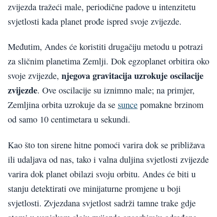
zvijezda tražeći male, periodične padove u intenzitetu
svjetlosti kada planet prođe ispred svoje zvijezde.
Međutim, Andes će koristiti drugačiju metodu u potrazi
za sličnim planetima Zemlji. Dok egzoplanet orbitira oko
njegova gravitacija uzrokuje oscilacije
svoje zvijezde,
zvijezde
. Ove oscilacije su iznimno male; na primjer,
Zemljina orbita uzrokuje da se
sunce
pomakne brzinom
od samo 10 centimetara u sekundi.
Kao što ton sirene hitne pomoći varira dok se približava
ili udaljava od nas, tako i valna duljina svjetlosti zvijezde
varira dok planet obilazi svoju orbitu. Andes će biti u
stanju detektirati ove minijaturne promjene u boji
svjetlosti. Zvjezdana svjetlost sadrži tamne trake gdje