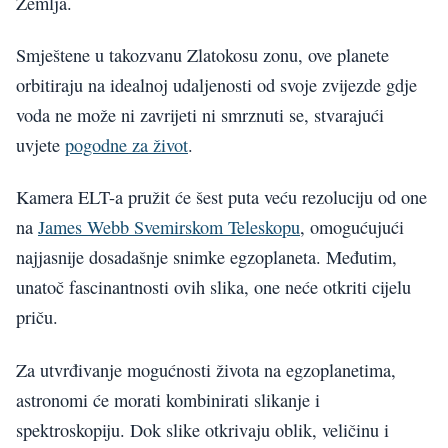
Zemlja.
Smještene u takozvanu Zlatokosu zonu, ove planete
orbitiraju na idealnoj udaljenosti od svoje zvijezde gdje
voda ne može ni zavrijeti ni smrznuti se, stvarajući
uvjete
pogodne za život
.
Kamera ELT-a pružit će šest puta veću rezoluciju od one
na
James Webb Svemirskom Teleskopu
, omogućujući
najjasnije dosadašnje snimke egzoplaneta. Međutim,
unatoč fascinantnosti ovih slika, one neće otkriti cijelu
priču.
Za utvrđivanje mogućnosti života na egzoplanetima,
astronomi će morati kombinirati slikanje i
spektroskopiju. Dok slike otkrivaju oblik, veličinu i