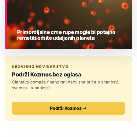
Primordijalne crne rupe mogle bi potajno
remetiti orbite udaljenih planeta
ASTRONOMIJA
NEOVISNO NOVINARSTVO
Podrži Kozmos bez oglasa
Članstvo pomaže financirati neovisne priče o znanosti,
svemiru i tehnologiji.
Podrži Kozmos