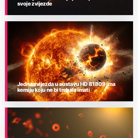
svoje zvijezde
ASTRONOMIJA
Jedna zvijezda u sustavu HD 81809 ima
kemiju koju ne bi trebala imati
ASTRONOMIJA