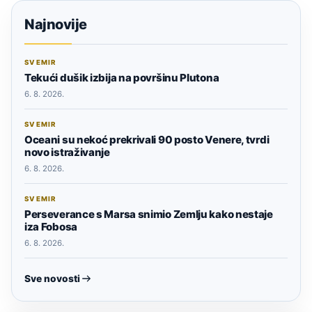
Najnovije
SVEMIR
Tekući dušik izbija na površinu Plutona
6. 8. 2026.
SVEMIR
Oceani su nekoć prekrivali 90 posto Venere, tvrdi
novo istraživanje
6. 8. 2026.
SVEMIR
Perseverance s Marsa snimio Zemlju kako nestaje
iza Fobosa
6. 8. 2026.
Sve novosti