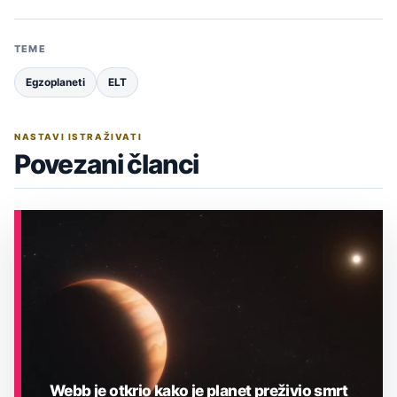
TEME
Egzoplaneti
ELT
NASTAVI ISTRAŽIVATI
Povezani članci
Webb je otkrio kako je planet preživio smrt