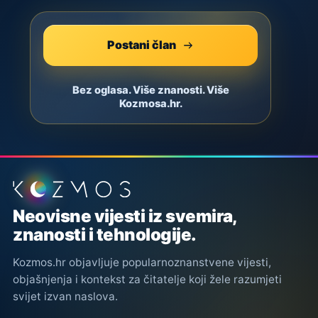
Postani član
Bez oglasa. Više znanosti. Više
Kozmosa.hr.
Podnožje stranice
Neovisne vijesti iz svemira,
znanosti i tehnologije.
Kozmos.hr objavljuje popularnoznanstvene vijesti,
objašnjenja i kontekst za čitatelje koji žele razumjeti
svijet izvan naslova.