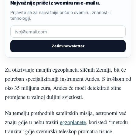
Najvažnije priče iz svemira na e-mailu.
Prijavite se za najvažnije priče o svemiru, znanosti i
tehnologiji.
Želim newsletter
Za otkrivanje manjih egzoplaneta sličnih Zemlji, bit će
potreban specijaliziraniji instrument Andes. S troškom od
oko 35 milijuna eura, Andes će moći detektirati sitne
promjene u valnoj duljini svjetlosti.
Na temelju prethodnih satelitskih misija, astronomi već
znaju gdje u nebu tražiti
egzoplanete
, koristeći “metodu
tranzita” gdje svemirski teleskop promatra tisuće