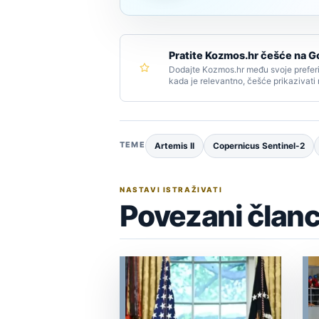
Pratite Kozmos.hr češće na G
Dodajte Kozmos.hr među svoje preferi
kada je relevantno, češće prikazivati
TEME
Artemis II
Copernicus Sentinel-2
NASTAVI ISTRAŽIVATI
Povezani članc