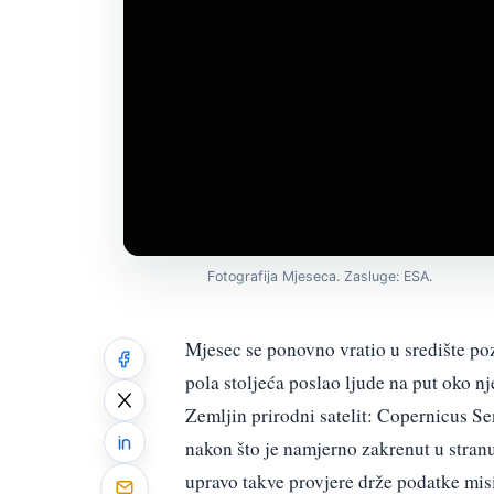
Fotografija Mjeseca. Zasluge: ESA.
Mjesec se ponovno vratio u središte poz
pola stoljeća poslao ljude na put oko n
Zemljin prirodni satelit: Copernicus Se
nakon što je namjerno zakrenut u stranu.
upravo takve provjere drže podatke mis