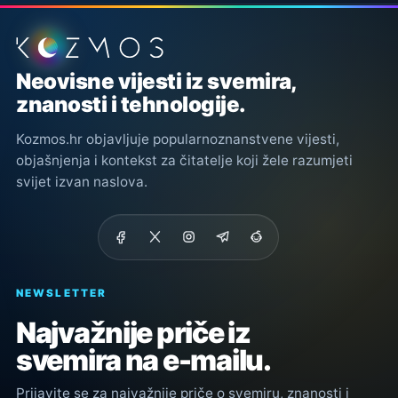
Podnožje stranice
Neovisne vijesti iz svemira,
znanosti i tehnologije.
Kozmos.hr objavljuje popularnoznanstvene vijesti,
objašnjenja i kontekst za čitatelje koji žele razumjeti
svijet izvan naslova.
NEWSLETTER
Najvažnije priče iz
svemira na e-mailu.
Prijavite se za najvažnije priče o svemiru, znanosti i