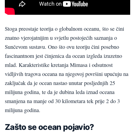
Stoga preostaje teorija o globalnom oceanu, što se čini
znatno vjerojatnijim u svjetlu postojećih saznanja o
Sunčevom sustavu. Ono što ovu teoriju čini posebno
fascinantnom jest činjenica da ocean izgleda izuzetno
mlad. Karakteristike kretanja Mimasa i odsutnost
vidljivih tragova oceana na njegovoj površini upućuju na
zaključak da je ocean nastao unutar posljednjih 25
milijuna godina, te da je dubina leda iznad oceana
smanjena na manje od 30 kilometara tek prije 2 do 3
milijuna godina.
Zašto se ocean pojavio?