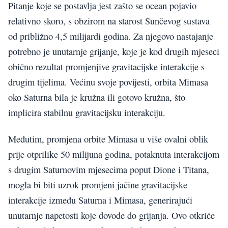
Pitanje koje se postavlja jest zašto se ocean pojavio
relativno skoro, s obzirom na starost Sunčevog sustava
od približno 4,5 milijardi godina. Za njegovo nastajanje
potrebno je unutarnje grijanje, koje je kod drugih mjeseci
obično rezultat promjenjive gravitacijske interakcije s
drugim tijelima. Većinu svoje povijesti, orbita Mimasa
oko Saturna bila je kružna ili gotovo kružna, što
implicira stabilnu gravitacijsku interakciju.
Međutim, promjena orbite Mimasa u više ovalni oblik
prije otprilike 50 milijuna godina, potaknuta interakcijom
s drugim Saturnovim mjesecima poput Dione i Titana,
mogla bi biti uzrok promjeni jačine gravitacijske
interakcije između Saturna i Mimasa, generirajući
unutarnje napetosti koje dovode do grijanja. Ovo otkriće