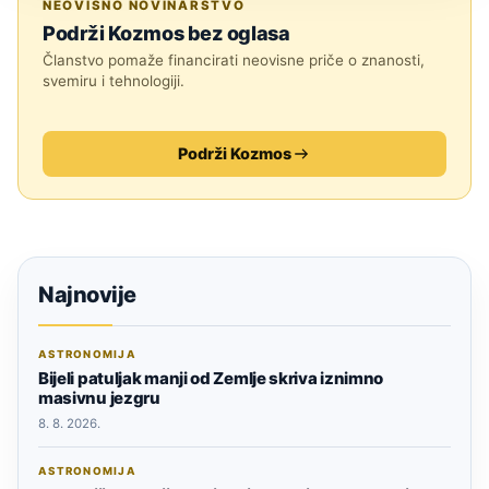
NEOVISNO NOVINARSTVO
Podrži Kozmos bez oglasa
Članstvo pomaže financirati neovisne priče o znanosti,
svemiru i tehnologiji.
Podrži Kozmos
Najnovije
ASTRONOMIJA
Bijeli patuljak manji od Zemlje skriva iznimno
masivnu jezgru
8. 8. 2026.
ASTRONOMIJA