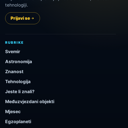
tehnologiji.
Prijavi se
RUBRIKE
Svemir
Astronomija
Znanost
Tehnologija
Jeste li znali?
Međuzvjezdani objekti
Mjesec
Egzoplaneti