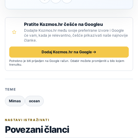
Pratite Kozmos.hr češće na Googleu
Dodajte Kozmos.hr među svoje preferirane izvore i Google
će vam, kada je relevantno, češće prikazivati naše najnovije
članke.
Dodaj Kozmos.hr na Google
Potrebno je biti prijavljen na Google račun. Odabir možete promijeniti u bilo kojem
trenutku.
TEME
Mimas
ocean
NASTAVI ISTRAŽIVATI
Povezani članci