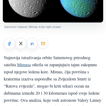
Saturnov mjesec Mimas krije tajni ocean
Najnovija istraživanja orbite Saturnovog prirodnog
satelita
Mimasa
otkrila su zapanjujuću tajnu zakopanu
ispod njegove ledena kore. Mimas, čija površina s
kraterima izaziva usporedbe sa Zvijezdom Smrti iz
“Ratova zvijezda”, mogao bi kriti tekući ocean na
dubinama između 20 i 30 kilometara ispod svoje ledene
površine. Ova analiza, koju vodi astronom Valery Lainey