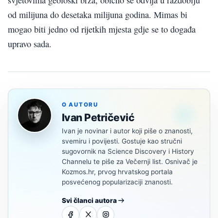
od milijuna do desetaka milijuna godina. Mimas bi
mogao biti jedno od rijetkih mjesta gdje se to događa
upravo sada.
O AUTORU
Ivan Petričević
Ivan je novinar i autor koji piše o znanosti,
svemiru i povijesti. Gostuje kao stručni
sugovornik na Science Discovery i History
Channelu te piše za Večernji list. Osnivač je
Kozmos.hr, prvog hrvatskog portala
posvećenog popularizaciji znanosti.
Svi članci autora