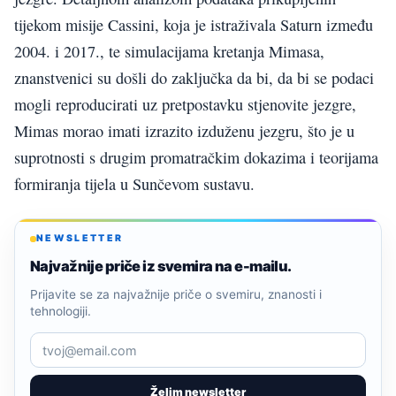
tijekom misije Cassini, koja je istraživala Saturn između
2004. i 2017., te simulacijama kretanja Mimasa,
znanstvenici su došli do zaključka da bi, da bi se podaci
mogli reproducirati uz pretpostavku stjenovite jezgre,
Mimas morao imati izrazito izduženu jezgru, što je u
suprotnosti s drugim promatračkim dokazima i teorijama
formiranja tijela u Sunčevom sustavu.
NEWSLETTER
Najvažnije priče iz svemira na e-mailu.
Prijavite se za najvažnije priče o svemiru, znanosti i
tehnologiji.
Želim newsletter