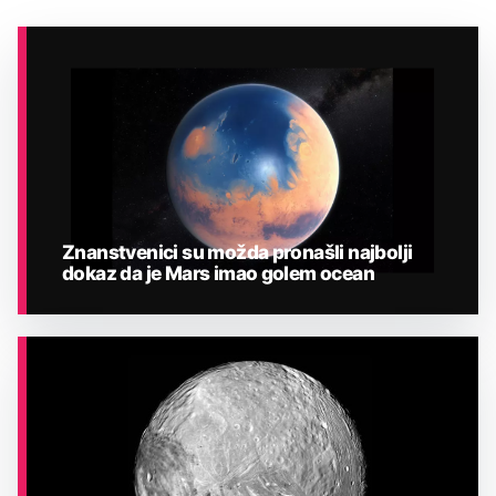
Znanstvenici su možda pronašli najbolji
dokaz da je Mars imao golem ocean
ASTRONOMIJA