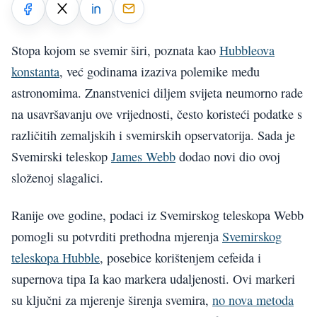
Stopa kojom se svemir širi, poznata kao
Hubbleova
konstanta
, već godinama izaziva polemike među
astronomima. Znanstvenici diljem svijeta neumorno rade
na usavršavanju ove vrijednosti, često koristeći podatke s
različitih zemaljskih i svemirskih opservatorija. Sada je
Svemirski teleskop
James Webb
dodao novi dio ovoj
složenoj slagalici.
Ranije ove godine, podaci iz Svemirskog teleskopa Webb
pomogli su potvrditi prethodna mjerenja
Svemirskog
teleskopa Hubble
, posebice korištenjem cefeida i
supernova tipa Ia kao markera udaljenosti. Ovi markeri
su ključni za mjerenje širenja svemira,
no nova metoda