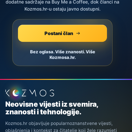
dodatne sadržaje na Buy Me a Coffee, dok članci na
Kozmos.hr-u ostaju javno dostupni.
Postani član
Bez oglasa. Više znanosti. Više
Kozmosa.hr.
Podnožje stranice
Neovisne vijesti iz svemira,
znanosti i tehnologije.
Kozmos.hr objavljuje popularnoznanstvene vijesti,
objašnjenja i kontekst za čitatelje koji žele razumjeti