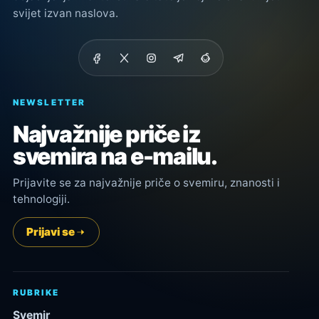
svijet izvan naslova.
NEWSLETTER
Najvažnije priče iz
svemira na e-mailu.
Prijavite se za najvažnije priče o svemiru, znanosti i
tehnologiji.
Prijavi se
RUBRIKE
Svemir