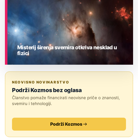
Misterij širenja svemira otkriva nesklad u
fizici
ASTRONOMIJA
NEOVISNO NOVINARSTVO
Podrži Kozmos bez oglasa
Članstvo pomaže financirati neovisne priče o znanosti,
svemiru i tehnologiji.
Podrži Kozmos