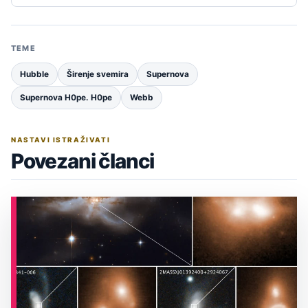
TEME
Hubble
Širenje svemira
Supernova
Supernova H0pe. H0pe
Webb
NASTAVI ISTRAŽIVATI
Povezani članci