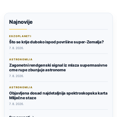
Najnovije
EGZOPLANETI
Što se krije duboko ispod površine super-Zemalja?
7. 8. 2026.
ASTRONOMIJA
Zagonetni rendgenski signal iz mlaza supermasivne
crne rupe zbunjuje astronome
7. 8. 2026.
ASTRONOMIJA
Objavljena dosad najdetaljnija spektroskopska karta
Mliječne staze
7. 8. 2026.