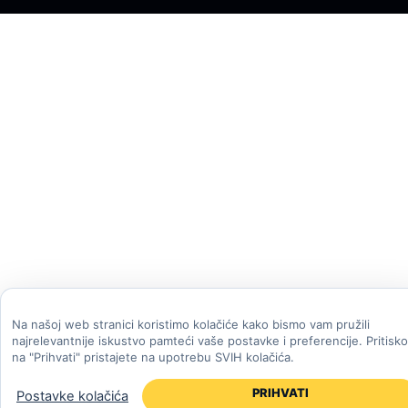
Na našoj web stranici koristimo kolačiće kako bismo vam pružili
najrelevantnije iskustvo pamteći vaše postavke i preferencije. Pritisk
na "Prihvati" pristajete na upotrebu SVIH kolačića.
PRIHVATI
Postavke kolačića