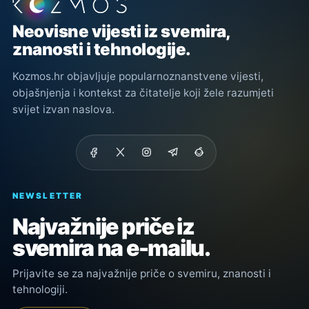
Podnožje stranice
Neovisne vijesti iz svemira,
znanosti i tehnologije.
Kozmos.hr objavljuje popularnoznanstvene vijesti,
objašnjenja i kontekst za čitatelje koji žele razumjeti
svijet izvan naslova.
NEWSLETTER
Najvažnije priče iz
svemira na e-mailu.
Prijavite se za najvažnije priče o svemiru, znanosti i
tehnologiji.