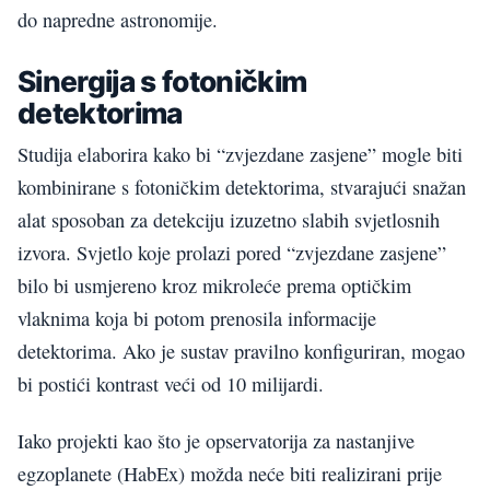
do napredne astronomije.
Sinergija s fotoničkim
detektorima
Studija elaborira kako bi “zvjezdane zasjene” mogle biti
kombinirane s fotoničkim detektorima, stvarajući snažan
alat sposoban za detekciju izuzetno slabih svjetlosnih
izvora. Svjetlo koje prolazi pored “zvjezdane zasjene”
bilo bi usmjereno kroz mikroleće prema optičkim
vlaknima koja bi potom prenosila informacije
detektorima. Ako je sustav pravilno konfiguriran, mogao
bi postići kontrast veći od 10 milijardi.
Iako projekti kao što je opservatorija za nastanjive
egzoplanete (HabEx) možda neće biti realizirani prije