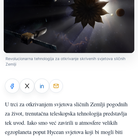
Revolucionarna tehnologija za otkrivanje skrivenih svjetova sličnih
Zemlji
U trci za otkrivanjem svjetova sličnih Zemlji pogodnih
za život, trenutačna teleskopska tehnologija predstavlja
tek uvod. Iako smo već zavirili u atmosfere velikih
egzoplaneta poput Hycean svjetova koji bi mogli biti