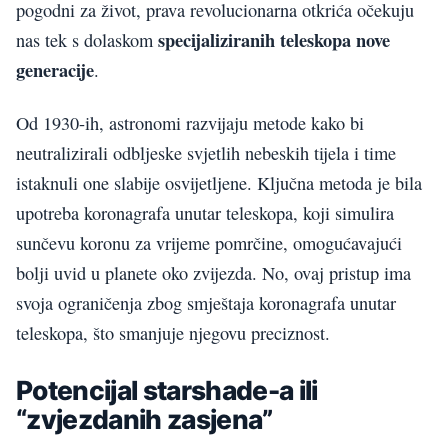
pogodni za život, prava revolucionarna otkrića očekuju
specijaliziranih teleskopa nove
nas tek s dolaskom
generacije
.
Od 1930-ih, astronomi razvijaju metode kako bi
neutralizirali odbljeske svjetlih nebeskih tijela i time
istaknuli one slabije osvijetljene. Ključna metoda je bila
upotreba koronagrafa unutar teleskopa, koji simulira
sunčevu koronu za vrijeme pomrčine, omogućavajući
bolji uvid u planete oko zvijezda. No, ovaj pristup ima
svoja ograničenja zbog smještaja koronagrafa unutar
teleskopa, što smanjuje njegovu preciznost.
Potencijal starshade-a ili
“zvjezdanih zasjena”