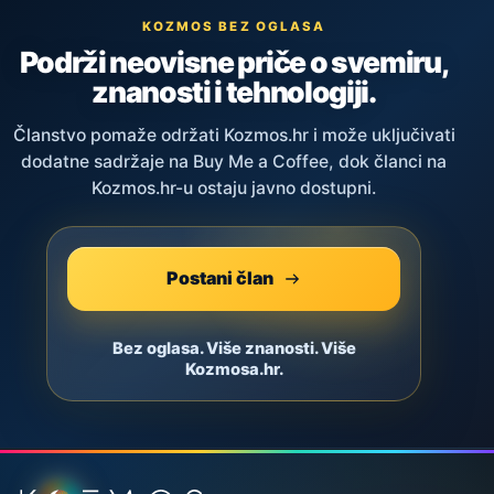
KOZMOS BEZ OGLASA
Podrži neovisne priče o svemiru,
znanosti i tehnologiji.
Članstvo pomaže održati Kozmos.hr i može uključivati
dodatne sadržaje na Buy Me a Coffee, dok članci na
Kozmos.hr-u ostaju javno dostupni.
Postani član
Bez oglasa. Više znanosti. Više
Kozmosa.hr.