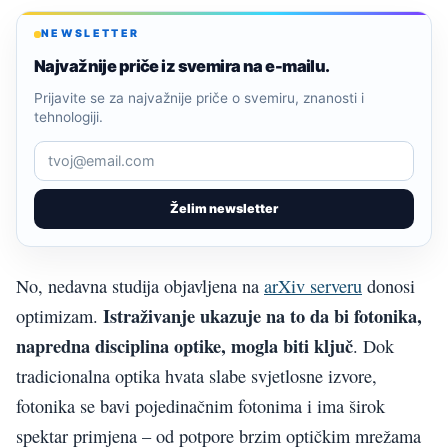
NEWSLETTER
Najvažnije priče iz svemira na e-mailu.
Prijavite se za najvažnije priče o svemiru, znanosti i
tehnologiji.
Želim newsletter
No, nedavna studija objavljena na
arXiv serveru
donosi
Istraživanje ukazuje na to da bi fotonika,
optimizam.
napredna disciplina optike, mogla biti ključ
. Dok
tradicionalna optika hvata slabe svjetlosne izvore,
fotonika se bavi pojedinačnim fotonima i ima širok
spektar primjena – od potpore brzim optičkim mrežama