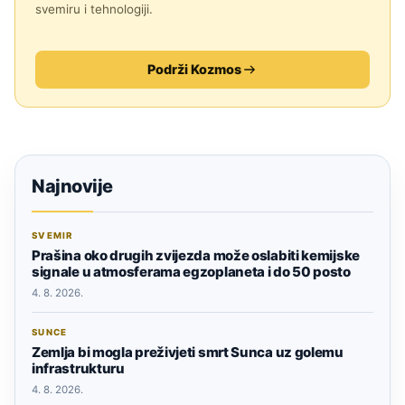
svemiru i tehnologiji.
Podrži Kozmos
Najnovije
SVEMIR
Prašina oko drugih zvijezda može oslabiti kemijske
signale u atmosferama egzoplaneta i do 50 posto
4. 8. 2026.
SUNCE
Zemlja bi mogla preživjeti smrt Sunca uz golemu
infrastrukturu
4. 8. 2026.