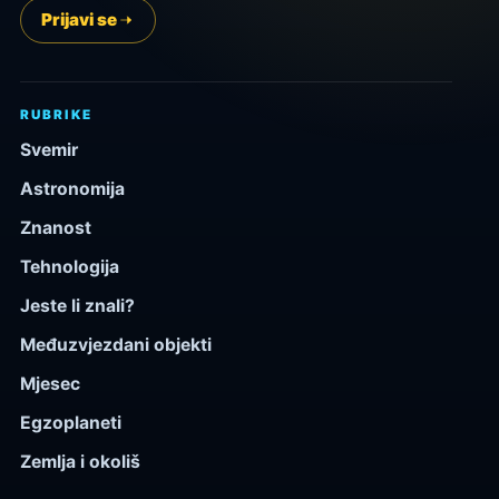
Prijavi se
RUBRIKE
Svemir
Astronomija
Znanost
Tehnologija
Jeste li znali?
Međuzvjezdani objekti
Mjesec
Egzoplaneti
Zemlja i okoliš