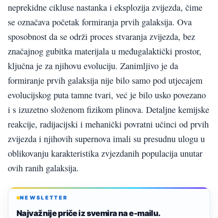
neprekidne cikluse nastanka i eksplozija zvijezda, čime
se označava početak formiranja prvih galaksija. Ova
sposobnost da se održi proces stvaranja zvijezda, bez
značajnog gubitka materijala u međugalaktički prostor,
ključna je za njihovu evoluciju. Zanimljivo je da
formiranje prvih galaksija nije bilo samo pod utjecajem
evolucijskog puta tamne tvari, već je bilo usko povezano
i s izuzetno složenom fizikom plinova. Detaljne kemijske
reakcije, radijacijski i mehanički povratni učinci od prvih
zvijezda i njihovih supernova imali su presudnu ulogu u
oblikovanju karakteristika zvjezdanih populacija unutar
ovih ranih galaksija.
NEWSLETTER
Najvažnije priče iz svemira na e-mailu.