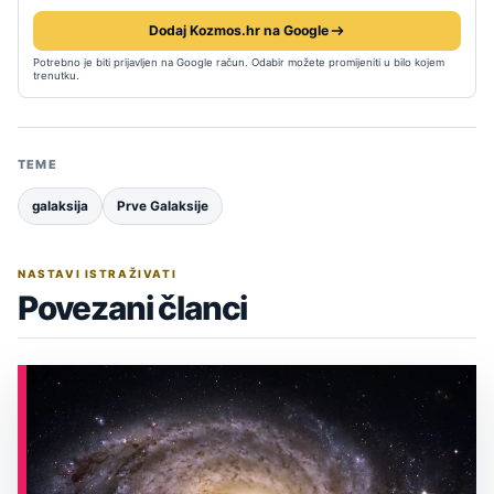
Dodaj Kozmos.hr na Google
Potrebno je biti prijavljen na Google račun. Odabir možete promijeniti u bilo kojem
trenutku.
TEME
galaksija
Prve Galaksije
NASTAVI ISTRAŽIVATI
Povezani članci