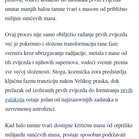
unutar manjih haloa tamne tvari s masom od približno
milijun sunčevih masa.
Ovaj proces nije samo obilježio rađanje prvih zvijezda
već je pokrenuo i složenu transformaciju rane faze
svemira kroz ubrizgavanje radijacije, metala i mase od
tih zvijezda i njihovih supernova, vodeći svemir prema
sve većoj složenosti. Stoga, kozmička zora predstavlja
ključnu faznu tranziciju nakon Velikog praska, dok
prelazak od izoliranih prvih zvijezda do formiranja
prvih
galaksija
ostaje jedan od najizazovnijih zadataka u
suvremenoj astrofizici.
Kad halo tamne tvari dostigne kritičnu masu od otprilike
milijardu sunčevih masa, postaje sposoban podržavati