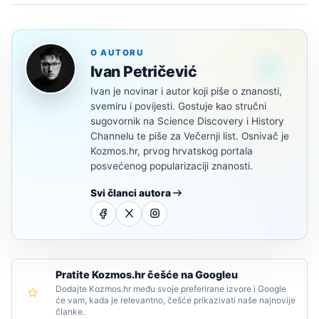
O AUTORU
Ivan Petričević
Ivan je novinar i autor koji piše o znanosti,
svemiru i povijesti. Gostuje kao stručni
sugovornik na Science Discovery i History
Channelu te piše za Večernji list. Osnivač je
Kozmos.hr, prvog hrvatskog portala
posvećenog popularizaciji znanosti.
Svi članci autora
Pratite Kozmos.hr češće na Googleu
Dodajte Kozmos.hr među svoje preferirane izvore i Google
će vam, kada je relevantno, češće prikazivati naše najnovije
članke.