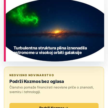
ASTRONOMIJA
Turbulentna struktura plina iznenadila
astronome u visokoj orbiti galaksije
ASTRONOMIJA
NEOVISNO NOVINARSTVO
Podrži Kozmos bez oglasa
Članstvo pomaže financirati neovisne priče o znanosti,
svemiru i tehnologiji.
Podrži Kozmos