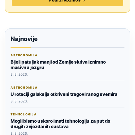
Najnovije
ASTRONOMIJA
Bijeli patuljak manji od Zemlje skriva iznimno
masivnu jezgru
8. 8. 2026.
ASTRONOMIJA
U rotaciji galaksija otkriveni tragovi ranog svemira
8. 8. 2026.
TEHNOLOGIJA
Mogli bismo uskoro imati tehnologiju za put do
drugih zvjezdanih sustava
8. 8. 2026.