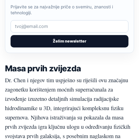
Prijavite se za najvažnije priče o svemiru, znanosti i
tehnologiji.
Želim newsletter
Masa prvih zvijezda
Dr. Chen i njegov tim uspješno su riješili ovu značajnu
zagonetku korištenjem moćnih superračunala za
izvođenje izuzetno detaljnih simulacija radijacijske
hidrodinamike u 3D, integrirajući kompleksnu fiziku
supernova. Njihova istraživanja su pokazala da masa
prvih zvijezda igra ključnu ulogu u određivanju fizičkih
svojstava prvih galaksija, s posebnim naglaskom na