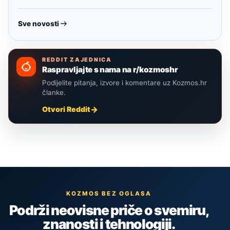
Sve novosti
REDDIT ZAJEDNICA
Raspravljajte s nama na r/kozmoshr
Podijelite pitanja, izvore i komentare uz Kozmos.hr
članke.
Otvori Reddit
KOZMOS BEZ OGLASA
Podrži neovisne priče o svemiru,
znanosti i tehnologiji.