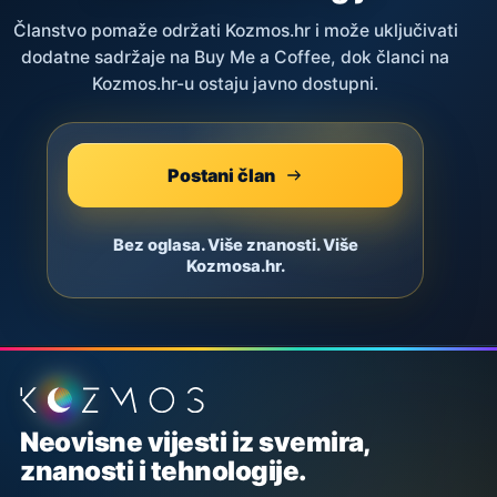
Članstvo pomaže održati Kozmos.hr i može uključivati
dodatne sadržaje na Buy Me a Coffee, dok članci na
Kozmos.hr-u ostaju javno dostupni.
Postani član
Bez oglasa. Više znanosti. Više
Kozmosa.hr.
Podnožje stranice
Neovisne vijesti iz svemira,
znanosti i tehnologije.