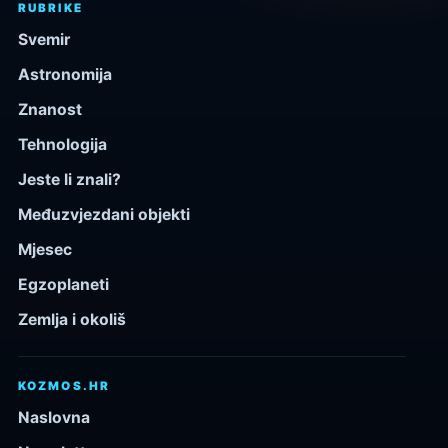
RUBRIKE
Svemir
Astronomija
Znanost
Tehnologija
Jeste li znali?
Međuzvjezdani objekti
Mjesec
Egzoplaneti
Zemlja i okoliš
KOZMOS.HR
Naslovna