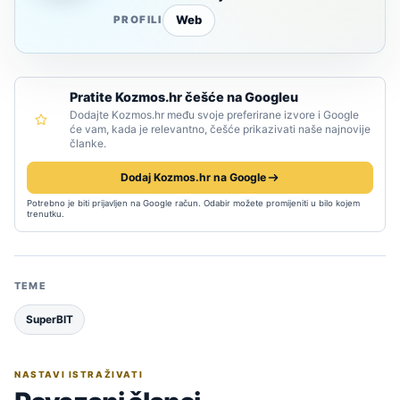
Web
PROFILI
Pratite Kozmos.hr češće na Googleu
Dodajte Kozmos.hr među svoje preferirane izvore i Google
će vam, kada je relevantno, češće prikazivati naše najnovije
članke.
Dodaj Kozmos.hr na Google
Potrebno je biti prijavljen na Google račun. Odabir možete promijeniti u bilo kojem
trenutku.
TEME
SuperBIT
NASTAVI ISTRAŽIVATI