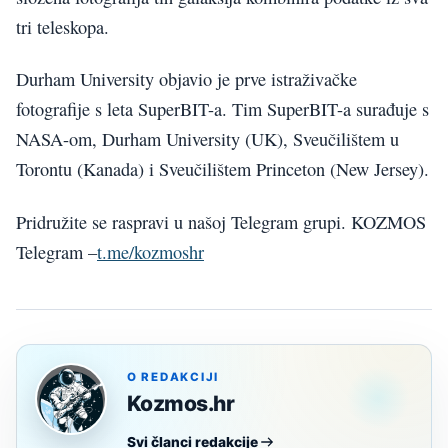
tri teleskopa.
Durham University objavio je prve istraživačke
fotografije s leta SuperBIT-a. Tim SuperBIT-a surađuje s
NASA-om, Durham University (UK), Sveučilištem u
Torontu (Kanada) i Sveučilištem Princeton (New Jersey).
Pridružite se raspravi u našoj Telegram grupi. KOZMOS
Telegram –
t.me/kozmoshr
O REDAKCIJI
Kozmos.hr
Svi članci redakcije