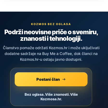
KOZMOS BEZ OGLASA
Podrži neovisne priče o svemiru,
znanosti i tehnologiji.
Članstvo pomaže održati Kozmos.hr i može uključivati
dodatne sadržaje na Buy Me a Coffee, dok članci na
Kozmos.hr-u ostaju javno dostupni.
Postani član
Bez oglasa. Više znanosti. Više
Kozmosa.hr.