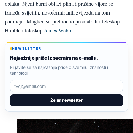
oblaku. Njeni burni oblaci plina i prašine vijore se
između svijetlih, novoformiranih zvijezda na tom
području. Maglicu su prethodno promatrali i teleskop
Hubble i teleskop
James Webb
.
NEWSLETTER
Najvažnije priče iz svemira na e-mailu.
Prijavite se za najvažnije priče o svemiru, znanosti i
tehnologiji.
Želim newsletter