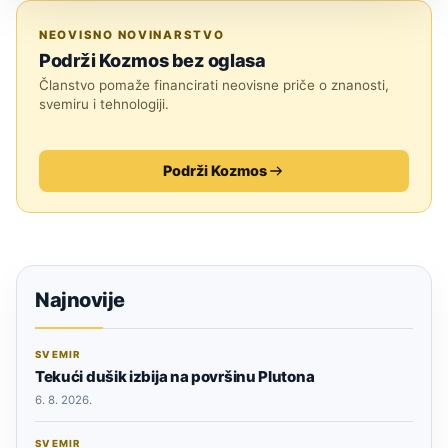
ASTRONOMIJA
NEOVISNO NOVINARSTVO
Podrži Kozmos bez oglasa
Članstvo pomaže financirati neovisne priče o znanosti,
svemiru i tehnologiji.
Podrži Kozmos
Najnovije
SVEMIR
Tekući dušik izbija na površinu Plutona
6. 8. 2026.
SVEMIR