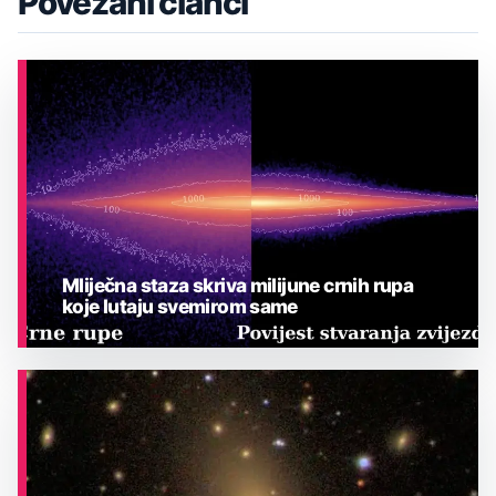
Povezani članci
Mliječna staza skriva milijune crnih rupa
koje lutaju svemirom same
ASTRONOMIJA