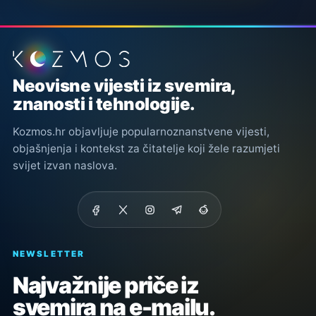
Podnožje stranice
Neovisne vijesti iz svemira,
znanosti i tehnologije.
Kozmos.hr objavljuje popularnoznanstvene vijesti,
objašnjenja i kontekst za čitatelje koji žele razumjeti
svijet izvan naslova.
NEWSLETTER
Najvažnije priče iz
svemira na e-mailu.