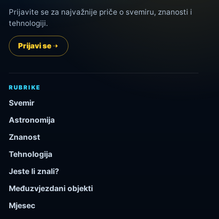
Prijavite se za najvažnije priče o svemiru, znanosti i
tehnologiji.
Prijavi se
RUBRIKE
Svemir
Astronomija
Znanost
Tehnologija
Jeste li znali?
Međuzvjezdani objekti
Mjesec