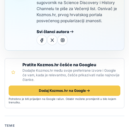
sugovornik na Science Discovery i History
Channelu te piše za Večernji list. Osnivač je
Kozmos.hr, prvog hrvatskog portala
posvećenog popularizaciji znanosti.
Svi članci autora
Pratite Kozmos.hr češće na Googleu
Dodajte Kozmos.hr među svoje preferirane izvore i Google
će vam, kada je relevantno, češće prikazivati naše najnovije
članke.
Dodaj Kozmos.hr na Google
Potrebno je biti prijavljen na Google račun. Odabir možete promijeniti u bilo kojem
trenutku.
TEME