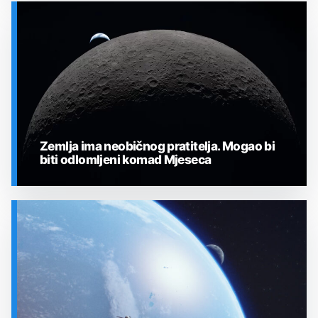
SVEMIR
Zemlja ima neobičnog pratitelja. Mogao bi
biti odlomljeni komad Mjeseca
SVEMIR