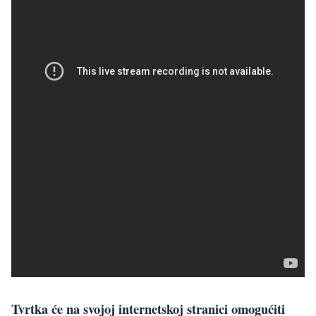
Tvrtka će na svojoj internetskoj stranici omogućiti