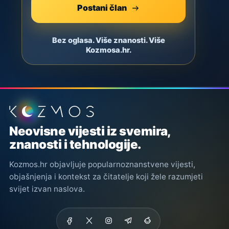
Postani član
Bez oglasa. Više znanosti. Više
Kozmosa.hr.
Podnožje stranice
Neovisne vijesti iz svemira,
znanosti i tehnologije.
Kozmos.hr objavljuje popularnoznanstvene vijesti,
objašnjenja i kontekst za čitatelje koji žele razumjeti
svijet izvan naslova.