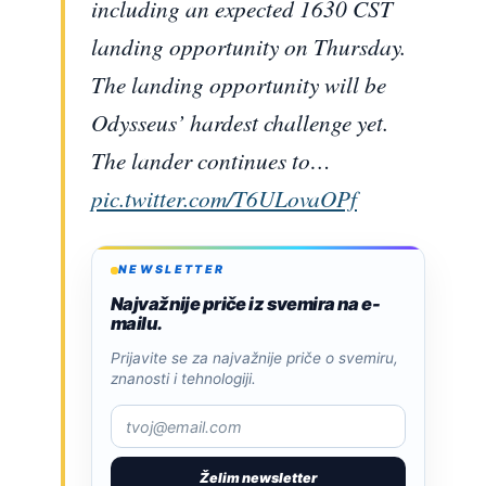
including an expected 1630 CST
landing opportunity on Thursday.
The landing opportunity will be
Odysseus’ hardest challenge yet.
The lander continues to…
pic.twitter.com/T6ULovaOPf
NEWSLETTER
Najvažnije priče iz svemira na e-
mailu.
Prijavite se za najvažnije priče o svemiru,
znanosti i tehnologiji.
Želim newsletter