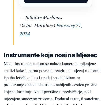
— Intuitive Machines
(@Int_Machines)
February 21,
2024
Instrumente koje nosi na Mjesec
Među instrumentacijom se nalaze kamere namijenjene
analizi kako lunarna površina reagira na utjecaj motornih
ispuha letjelice, kao i uređaj specijaliziran za
proučavanje oblaka električno nabijenih čestica prašine
koje se formiraju iznad površine u predvečerje, pod
Dodatni teret, financiran
utjecajem sunčevog zračenja.