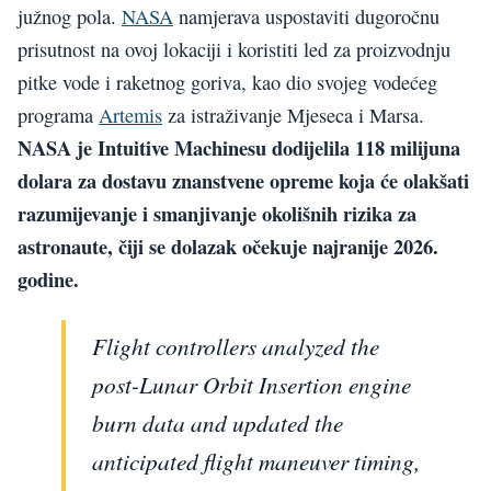
južnog pola.
NASA
namjerava uspostaviti dugoročnu
prisutnost na ovoj lokaciji i koristiti led za proizvodnju
pitke vode i raketnog goriva, kao dio svojeg vodećeg
programa
Artemis
za istraživanje Mjeseca i Marsa.
NASA je Intuitive Machinesu dodijelila 118 milijuna
dolara za dostavu znanstvene opreme koja će olakšati
razumijevanje i smanjivanje okolišnih rizika za
astronaute, čiji se dolazak očekuje najranije 2026.
godine.
Flight controllers analyzed the
post-Lunar Orbit Insertion engine
burn data and updated the
anticipated flight maneuver timing,