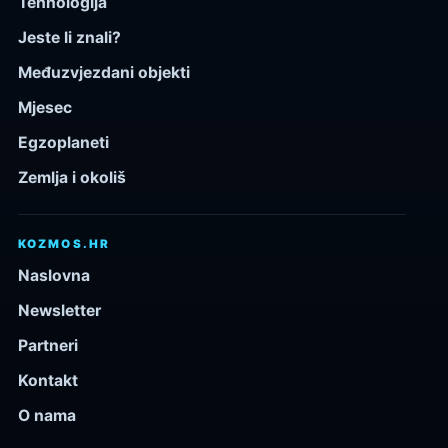
Tehnologija
Jeste li znali?
Međuzvjezdani objekti
Mjesec
Egzoplaneti
Zemlja i okoliš
KOZMOS.HR
Naslovna
Newsletter
Partneri
Kontakt
O nama