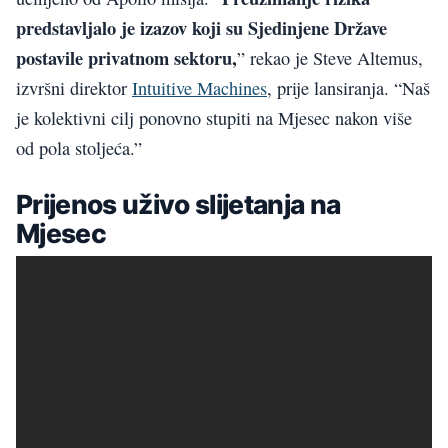
predstavljalo je izazov koji su Sjedinjene Države
postavile privatnom sektoru,
” rekao je Steve Altemus,
izvršni direktor
Intuitive Machines
, prije lansiranja. “Naš
je kolektivni cilj ponovno stupiti na Mjesec nakon više
od pola stoljeća.”
Prijenos uživo slijetanja na
Mjesec