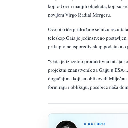
koji od ovih manjih objekata, koji su 
novijem Virgo Radial Mergeru.
Ovo otkriće pridružuje se nizu rezultata
teleskop Gaia je jedinstveno postavljen
prikupio neusporediv skup podataka o p
“Gaia je izuzetno produktivna misija ko
projektni znanstvenik za Gaiju u ESA-
događajima koji su oblikovali Mliječnu
formiraju i oblikuju, posebice naša dom
O AUTORU