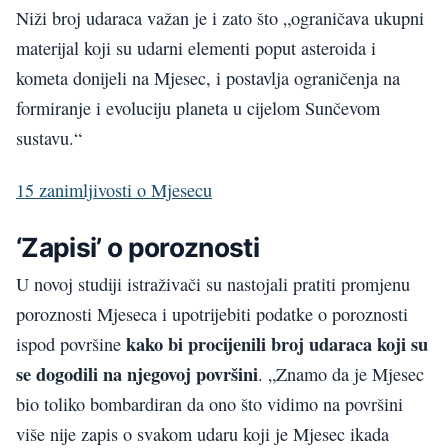
Niži broj udaraca važan je i zato što „ograničava ukupni
materijal koji su udarni elementi poput asteroida i
kometa donijeli na Mjesec, i postavlja ograničenja na
formiranje i evoluciju planeta u cijelom Sunčevom
sustavu.“
15 zanimljivosti o Mjesecu
‘Zapisi’ o poroznosti
U novoj studiji istraživači su nastojali pratiti promjenu
poroznosti Mjeseca i upotrijebiti podatke o poroznosti
kako bi procijenili broj udaraca koji su
ispod površine
se dogodili na njegovoj površini
. „Znamo da je Mjesec
bio toliko bombardiran da ono što vidimo na površini
više nije zapis o svakom udaru koji je Mjesec ikada