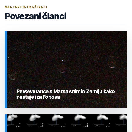
NASTAVI ISTRAŽIVATI
Povezani članci
Perseverance s Marsa snimio Zemlju kako
nestaje iza Fobosa
SVEMIR