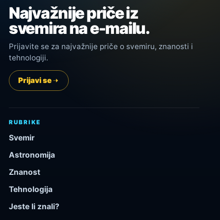
Najvažnije priče iz
svemira na e-mailu.
Prijavite se za najvažnije priče o svemiru, znanosti i
tehnologiji.
Prijavi se
RUBRIKE
Svemir
Astronomija
Znanost
Tehnologija
Jeste li znali?