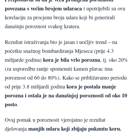
povezana s većim brojem udaraca
i upotrijebili su ovu
korelaciju za procjenu broja udara koji bi generirali
današnju poroznost svakog kratera.
Rezultat istraživanja bio je jasan i uočljiv trend – na
početku snažnog bombardiranja Mjeseca (prije 4.3
kora je bila vrlo porozna
milijarde godina)
, tj. oko 20%
(za usporedbu ranije spomenuti kamen plavac ima
poroznost od 60 do 80%). Kako se približavamo periodu
kora je postala manje
od prije 3.8 milijardi godina
porozna i ostala je na današnjoj poroznosti od oko 10
posto
.
Ovaj pomak u poroznosti vjerojatno je rezultat
manjih udara koji zbijaju puknutu koru.
djelovanja