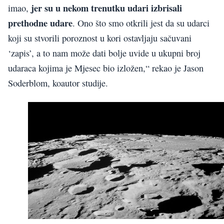
jer su u nekom trenutku udari izbrisali
imao,
prethodne udare
. Ono što smo otkrili jest da su udarci
koji su stvorili poroznost u kori ostavljaju sačuvani
‘zapis’, a to nam može dati bolje uvide u ukupni broj
udaraca kojima je Mjesec bio izložen,“ rekao je Jason
Soderblom, koautor studije.