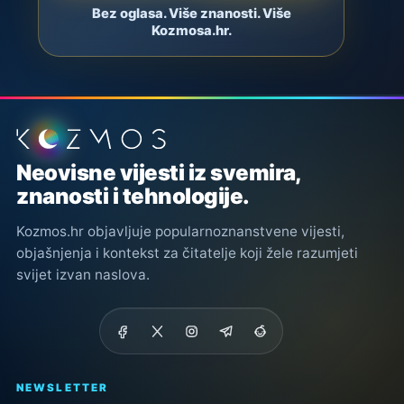
Bez oglasa. Više znanosti. Više
Kozmosa.hr.
Podnožje stranice
Neovisne vijesti iz svemira,
znanosti i tehnologije.
Kozmos.hr objavljuje popularnoznanstvene vijesti,
objašnjenja i kontekst za čitatelje koji žele razumjeti
svijet izvan naslova.
NEWSLETTER