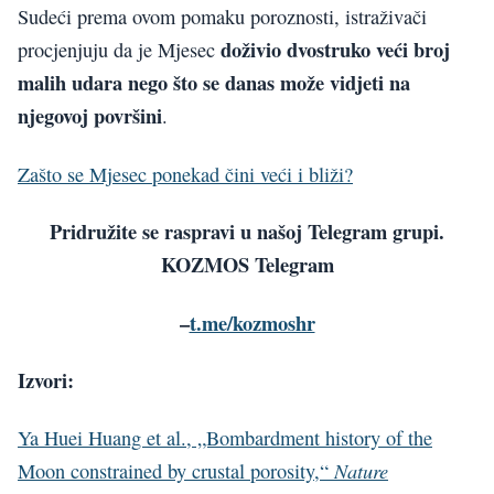
Sudeći prema ovom pomaku poroznosti, istraživači
doživio dvostruko veći broj
procjenjuju da je Mjesec
malih udara nego što se danas može vidjeti na
njegovoj površini
.
Zašto se Mjesec ponekad čini veći i bliži?
Pridružite se raspravi u našoj Telegram grupi.
KOZMOS Telegram
–
t.me/kozmoshr
Izvori:
Ya Huei Huang et al., „Bombardment history of the
Nature
Moon constrained by crustal porosity,“