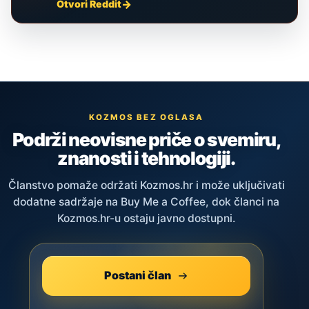
Otvori Reddit
KOZMOS BEZ OGLASA
Podrži neovisne priče o svemiru,
znanosti i tehnologiji.
Članstvo pomaže održati Kozmos.hr i može uključivati
dodatne sadržaje na Buy Me a Coffee, dok članci na
Kozmos.hr-u ostaju javno dostupni.
Postani član