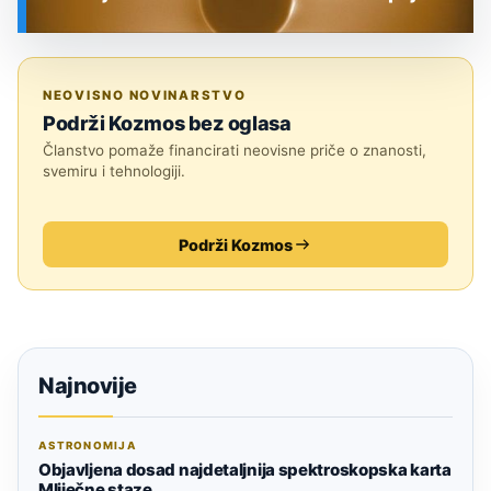
SVEMIR
NEOVISNO NOVINARSTVO
Podrži Kozmos bez oglasa
Članstvo pomaže financirati neovisne priče o znanosti,
svemiru i tehnologiji.
Podrži Kozmos
Najnovije
ASTRONOMIJA
Objavljena dosad najdetaljnija spektroskopska karta
Mliječne staze