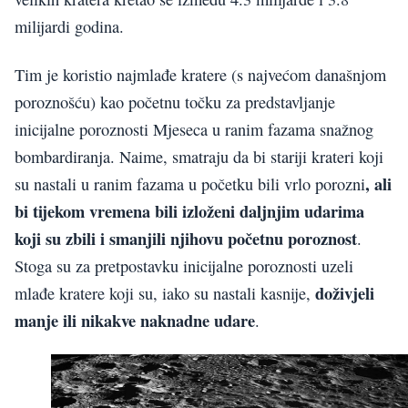
milijardi godina.
Tim je koristio najmlađe kratere (s najvećom današnjom
poroznošću) kao početnu točku za predstavljanje
inicijalne poroznosti Mjeseca u ranim fazama snažnog
bombardiranja. Naime, smatraju da bi stariji krateri koji
, ali
su nastali u ranim fazama u početku bili vrlo porozni
bi tijekom vremena bili izloženi daljnjim udarima
koji su zbili i smanjili njihovu početnu poroznost
.
Stoga su za pretpostavku inicijalne poroznosti uzeli
doživjeli
mlađe kratere koji su, iako su nastali kasnije,
manje ili nikakve naknadne udare
.