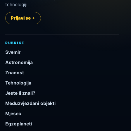
tehnologiji.
Prijavi se
RUBRIKE
Svemir
Astronomija
Znanost
Tehnologija
Jeste li znali?
Međuzvjezdani objekti
Mjesec
Egzoplaneti