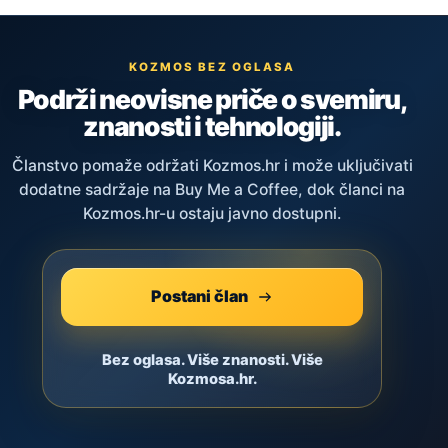
KOZMOS BEZ OGLASA
Podrži neovisne priče o svemiru,
znanosti i tehnologiji.
Članstvo pomaže održati Kozmos.hr i može uključivati
dodatne sadržaje na Buy Me a Coffee, dok članci na
Kozmos.hr-u ostaju javno dostupni.
Postani član
Bez oglasa. Više znanosti. Više
Kozmosa.hr.