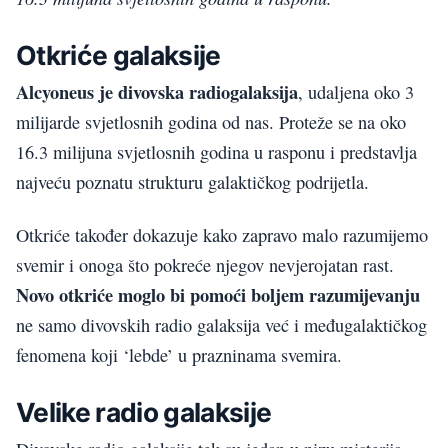
Otkriće galaksije
Alcyoneus je divovska radiogalaksija
, udaljena oko 3
milijarde svjetlosnih godina od nas. Proteže se na oko
16.3 milijuna svjetlosnih godina u rasponu i predstavlja
najveću poznatu strukturu galaktičkog podrijetla.
Otkriće također dokazuje kako zapravo malo razumijemo
svemir i onoga što pokreće njegov nevjerojatan rast.
Novo otkriće moglo bi pomoći boljem razumijevanju
ne samo divovskih radio galaksija već i međugalaktičkog
fenomena koji ‘lebde’ u prazninama svemira.
Velike radio galaksije