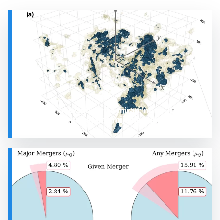
Prostor oko Sunca nije miran: nova 3D karta
otkrila plin koji stalno mijenja stanje
SVEMIR