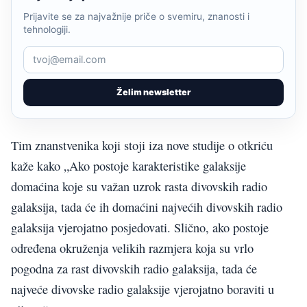
Prijavite se za najvažnije priče o svemiru, znanosti i
tehnologiji.
Želim newsletter
Tim znanstvenika koji stoji iza nove studije o otkriću
kaže kako „Ako postoje karakteristike galaksije
domaćina koje su važan uzrok rasta divovskih radio
galaksija, tada će ih domaćini najvećih divovskih radio
galaksija vjerojatno posjedovati. Slično, ako postoje
određena okruženja velikih razmjera koja su vrlo
pogodna za rast divovskih radio galaksija, tada će
najveće divovske radio galaksije vjerojatno boraviti u