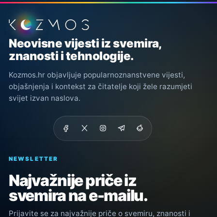
Podnožje stranice
Neovisne vijesti iz svemira,
znanosti i tehnologije.
Kozmos.hr objavljuje popularnoznanstvene vijesti,
objašnjenja i kontekst za čitatelje koji žele razumjeti
svijet izvan naslova.
NEWSLETTER
Najvažnije priče iz
svemira na e-mailu.
Prijavite se za najvažnije priče o svemiru, znanosti i