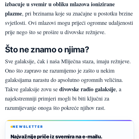
izbacuje u svemir u obliku mlazova ionizirane
plazme
, pri brzinama koje su značajne u postotku brzine
svjetlosti. Ovi mlazovi mogu prijeći ogromne udaljenosti
prije nego što se prošire u divovske režnjeve.
Što ne znamo o njima?
Sve galaksije, čak i naša Mliječna staza, imaju režnjeve.
Ono što zapravo ne razumijemo je zašto u nekim
galaksijama narastu do apsolutno ogromnih veličina.
divovske radio galaksije
Takve galaksije zovu se
, a
najekstremniji primjeri mogli bi biti ključni za
razumijevanje onoga što pokreće njihov rast.
NEWSLETTER
Najvažnije priče iz svemira na e-mailu.