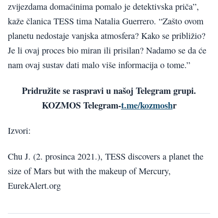
zvijezdama domaćinima pomalo je detektivska priča”,
kaže članica TESS tima Natalia Guerrero. “Zašto ovom
planetu nedostaje vanjska atmosfera? Kako se približio?
Je li ovaj proces bio miran ili prisilan? Nadamo se da će
nam ovaj sustav dati malo više informacija o tome.”
Pridružite se raspravi u našoj Telegram grupi.
KOZMOS Telegram-
t.me/kozmosh
r
Izvori:
Chu J. (2. prosinca 2021.), TESS discovers a planet the
size of Mars but with the makeup of Mercury,
EurekAlert.org