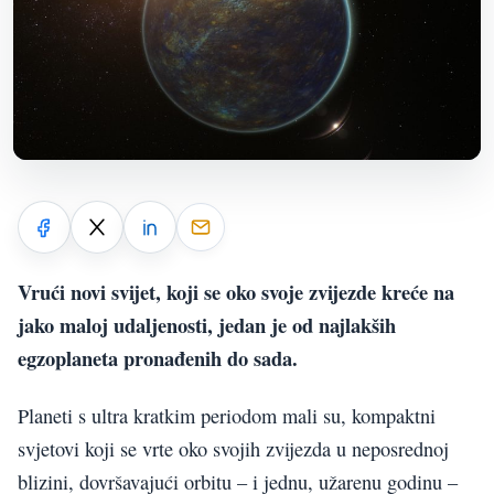
Vrući novi svijet, koji se oko svoje zvijezde kreće na
jako maloj udaljenosti, jedan je od najlakših
egzoplaneta pronađenih do sada.
Planeti s ultra kratkim periodom mali su, kompaktni
svjetovi koji se vrte oko svojih zvijezda u neposrednoj
blizini, dovršavajući orbitu – i jednu, užarenu godinu –