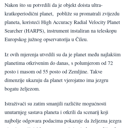
Nakon što su potvrdili da je objekt doista ultra-
kratkoperiodični planet, pobliže su promatrali zvijezdu
planeta, koristeći High Accuracy Radial Velocity Planet
Searcher (HARPS), instrument instaliran na teleskopu
Europskog južnog opservatorija u Čileu.
Iz ovih mjerenja utvrdili su da je planet među najlakšim
planetima otkrivenim do danas, s polumjerom od 72
posto i masom od 55 posto od Zemljine. Takve
dimenzije ukazuju da planet vjerojatno ima jezgru
bogatu željezom.
Istraživači su zatim smanjili različite mogućnosti
unutarnjeg sastava planeta i otkrili da scenarij koji
najbolje odgovara podacima pokazuje da željezna jezgra