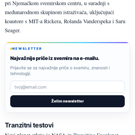
pri Njemačkom svemirskom centru, u suradnji s
međunarodnom skupinom istraživača, uključujući
koautore s MIT-a Rickera, Rolanda Vanderspeka i Saru
Seager.
NEWSLETTER
Najvažnije priče iz svemira na e-mailu.
Prijavite se za najvažnije priče o svemiru, znanosti i
tehnologiji.
Želim newsletter
Tranzitni testovi