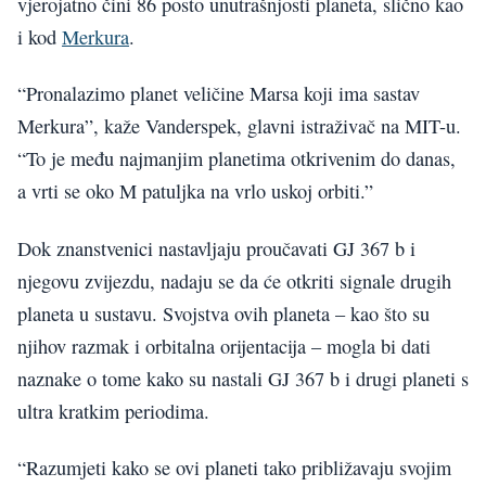
vjerojatno čini 86 posto unutrašnjosti planeta, slično kao
i kod
Merkura
.
“Pronalazimo planet veličine Marsa koji ima sastav
Merkura”, kaže Vanderspek, glavni istraživač na MIT-u.
“To je među najmanjim planetima otkrivenim do danas,
a vrti se oko M patuljka na vrlo uskoj orbiti.”
Dok znanstvenici nastavljaju proučavati GJ 367 b i
njegovu zvijezdu, nadaju se da će otkriti signale drugih
planeta u sustavu. Svojstva ovih planeta – kao što su
njihov razmak i orbitalna orijentacija – mogla bi dati
naznake o tome kako su nastali GJ 367 b i drugi planeti s
ultra kratkim periodima.
“Razumjeti kako se ovi planeti tako približavaju svojim