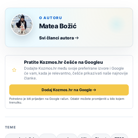
O AUTORU
Matea Božić
Svi članci autora
Pratite Kozmos.hr češće na Googleu
Dodajte Kozmos.hr među svoje preferirane izvore i Google
će vam, kada je relevantno, češće prikazivati naše najnovije
članke.
Dodaj Kozmos.hr na Google
Potrebno je biti prijavljen na Google račun. Odabir možete promijeniti u bilo kojem
trenutku.
TEME