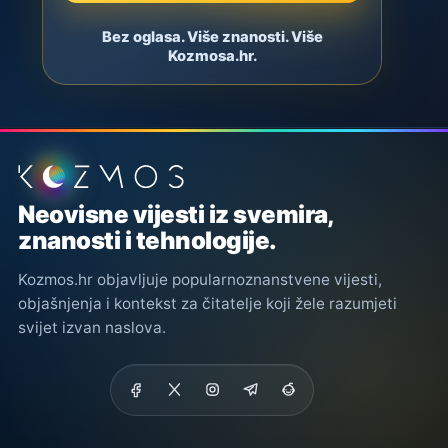
Bez oglasa. Više znanosti. Više
Kozmosa.hr.
Podnožje stranice
Neovisne vijesti iz svemira,
znanosti i tehnologije.
Kozmos.hr objavljuje popularnoznanstvene vijesti,
objašnjenja i kontekst za čitatelje koji žele razumjeti
svijet izvan naslova.