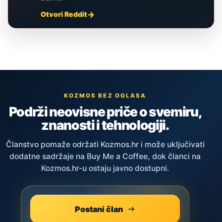
Otvori Reddit
KOZMOS BEZ OGLASA
Podrži neovisne priče o svemiru,
znanosti i tehnologiji.
Članstvo pomaže održati Kozmos.hr i može uključivati
dodatne sadržaje na Buy Me a Coffee, dok članci na
Kozmos.hr-u ostaju javno dostupni.
Postani član