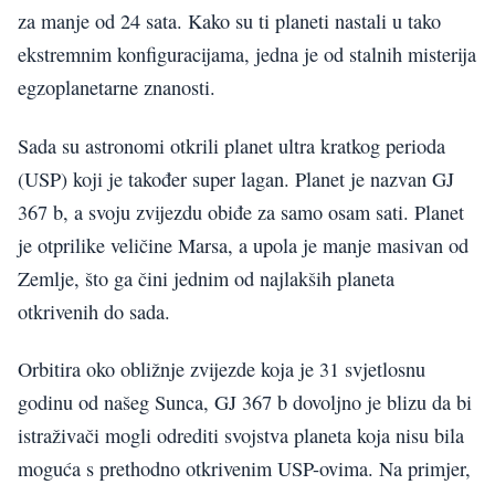
za manje od 24 sata. Kako su ti planeti nastali u tako
ekstremnim konfiguracijama, jedna je od stalnih misterija
egzoplanetarne znanosti.
Sada su astronomi otkrili planet ultra kratkog perioda
(USP) koji je također super lagan. Planet je nazvan GJ
367 b, a svoju zvijezdu obiđe za samo osam sati. Planet
je otprilike veličine Marsa, a upola je manje masivan od
Zemlje, što ga čini jednim od najlakših planeta
otkrivenih do sada.
Orbitira oko obližnje zvijezde koja je 31 svjetlosnu
godinu od našeg Sunca, GJ 367 b dovoljno je blizu da bi
istraživači mogli odrediti svojstva planeta koja nisu bila
moguća s prethodno otkrivenim USP-ovima. Na primjer,