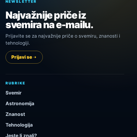
NEWSLETTER
Najvažnije priče iz
svemira na e-mailu.
Prijavite se za najvažnije priče o svemiru, znanosti i
tehnologiji.
Prijavi se
RUBRIKE
Svemir
Astronomija
Znanost
Tehnologija
Jeste li znali?