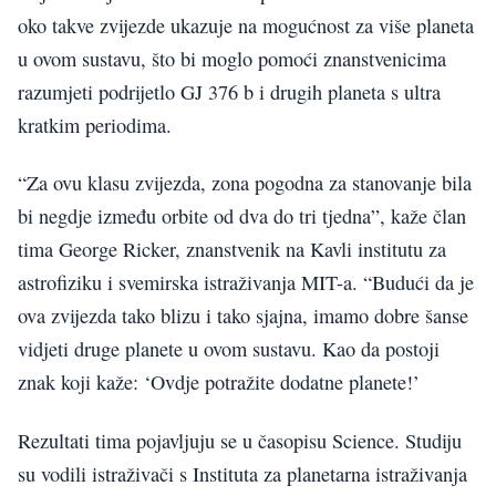
oko takve zvijezde ukazuje na mogućnost za više planeta
u ovom sustavu, što bi moglo pomoći znanstvenicima
razumjeti podrijetlo GJ 376 b i drugih planeta s ultra
kratkim periodima.
“Za ovu klasu zvijezda, zona pogodna za stanovanje bila
bi negdje između orbite od dva do tri tjedna”, kaže član
tima George Ricker, znanstvenik na Kavli institutu za
astrofiziku i svemirska istraživanja MIT-a. “Budući da je
ova zvijezda tako blizu i tako sjajna, imamo dobre šanse
vidjeti druge planete u ovom sustavu. Kao da postoji
znak koji kaže: ‘Ovdje potražite dodatne planete!’
Rezultati tima pojavljuju se u časopisu Science. Studiju
su vodili istraživači s Instituta za planetarna istraživanja