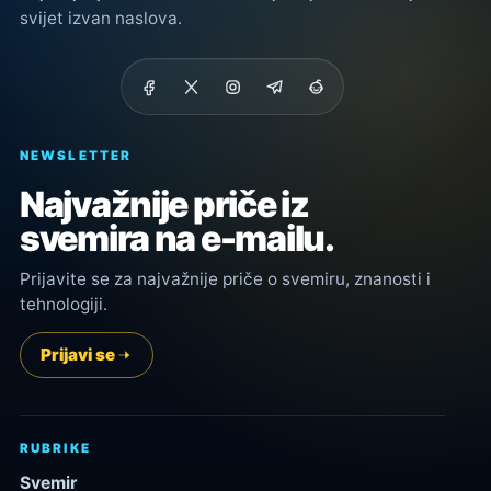
svijet izvan naslova.
NEWSLETTER
Najvažnije priče iz
svemira na e-mailu.
Prijavite se za najvažnije priče o svemiru, znanosti i
tehnologiji.
Prijavi se
RUBRIKE
Svemir