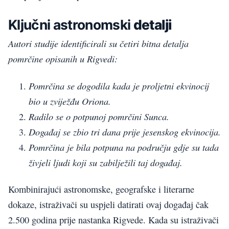
Ključni astronomski
detalji
Autori studije identificirali su četiri bitna detalja
pomrčine opisanih u Rigvedi:
Pomrčina se dogodila kada je proljetni ekvinocij
bio u zviježđu Oriona.
Radilo se o potpunoj pomrčini Sunca.
Događaj se zbio tri dana prije jesenskog ekvinocija.
Pomrčina je bila potpuna na području gdje su tada
živjeli ljudi koji su zabilježili taj događaj.
Kombinirajući astronomske, geografske i literarne
dokaze, istraživači su uspjeli datirati ovaj događaj čak
2.500 godina prije nastanka Rigvede. Kada su istraživači