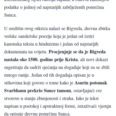
podatke o jednoj od najstarijih zabilježenih pomrčina
Sunca.
U središtu ovog otkrića nalazi se Rigveda, drevna zbirka
vedske sanskrtske poezije koja je jedan od četiri
kanonska teksta u hinduizmu i jedan od najstarijih
Procjenjuje se da je Rigveda
dokumenata na svijetu.
nastala oko 1500. godine prije Krista
, ali novi dokazi
sugeriraju da sadrži sjećanja na događaje koji su se zbili
mnogo ranije. Jedan od tih događaja opisan je u
Asurin potomak
stihovima koji govore o tome kako je
Svarbhanu prekrio Sunce tamom
, ostavljajući sve
stvorove u stanju zbunjenosti i straha. Iako je tekst
napisan u poetskoj i apstraktnoj formi, istraživači vjeruju
da opisuje drevnu pomrčinu Sunca.