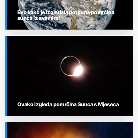
Evo kako je izgledala potpuna pomrčina
sunca iz svemira!
SVEMIR
Ovako izgleda pomrčina Sunca s Mjeseca
SVEMIR