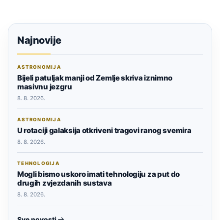
Najnovije
ASTRONOMIJA
Bijeli patuljak manji od Zemlje skriva iznimno
masivnu jezgru
8. 8. 2026.
ASTRONOMIJA
U rotaciji galaksija otkriveni tragovi ranog svemira
8. 8. 2026.
TEHNOLOGIJA
Mogli bismo uskoro imati tehnologiju za put do
drugih zvjezdanih sustava
8. 8. 2026.
Sve novosti