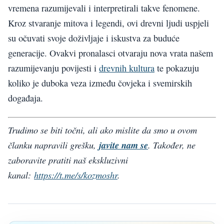
vremena razumijevali i interpretirali takve fenomene.
Kroz stvaranje mitova i legendi, ovi drevni ljudi uspjeli
su očuvati svoje doživljaje i iskustva za buduće
generacije. Ovakvi pronalasci otvaraju nova vrata našem
razumijevanju povijesti i
drevnih kultura
te pokazuju
koliko je duboka veza između čovjeka i svemirskih
događaja.
Trudimo se biti točni, ali ako mislite da smo u ovom
članku napravili grešku,
javite nam se
. Također, ne
zaboravite pratiti naš ekskluzivni
kanal:
https://t.me/s/kozmoshr
.