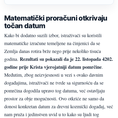
Matematički proračuni otkrivaju
točan datum
Kako bi dodatno suzili izbor, istraživači su koristili
matematičke izračune temeljene na činjenici da se
Zemlja danas rotira brže nego prije nekoliko tisuća
Rezultati su pokazali da je 22. listopada 4202.
godina.
godine prije Krista vjerojatniji datum pomrčine
.
Međutim, zbog neizvjesnosti u vezi s ovako davnim
događajima, istraživači ne tvrde sa sigurnošću da se
pomrčina dogodila upravo tog datuma, već ostavljaju
prostor za obje mogućnosti. Ovo otkriće ne samo da
donosi konkretan datum za drevni kozmički događaj, već
nam pruža i jedinstven uvid u to kako su ljudi tog