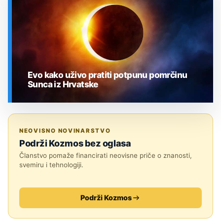
Evo kako uživo pratiti potpunu pomrčinu
Sunca iz Hrvatske
SVEMIR
NEOVISNO NOVINARSTVO
Podrži Kozmos bez oglasa
Članstvo pomaže financirati neovisne priče o znanosti,
svemiru i tehnologiji.
Podrži Kozmos