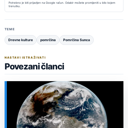
Potrebno je biti prijavljen na Google račun. Odabir možete promijeniti u bilo kojem
trenutku.
TEME
Drevne kulture
pomrčina
Pomrčina Sunca
NASTAVI ISTRAŽIVATI
Povezani članci