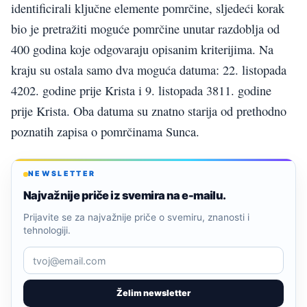
identificirali ključne elemente pomrčine, sljedeći korak
bio je pretražiti moguće pomrčine unutar razdoblja od
400 godina koje odgovaraju opisanim kriterijima. Na
kraju su ostala samo dva moguća datuma: 22. listopada
4202. godine prije Krista i 9. listopada 3811. godine
prije Krista. Oba datuma su znatno starija od prethodno
poznatih zapisa o pomrčinama Sunca.
NEWSLETTER
Najvažnije priče iz svemira na e-mailu.
Prijavite se za najvažnije priče o svemiru, znanosti i
tehnologiji.
Želim newsletter