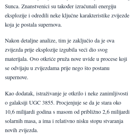
Sunca. Znanstvenici su također izračunali energiju
eksplozije i odredili neke ključne karakteristike zvijezde
koja je postala supernova.
Nakon detaljne analize, tim je zaključio da je ova
zvijezda prije eksplozije izgubila veći dio svog
materijala. Ovo otkriće pruža nove uvide u procese koji
se odvijaju u zvijezdama prije nego što postanu
supernove.
Kao dodatak, istraživanje je otkrilo i neke zanimljivosti
o galaksiji UGC 3855. Procjenjuje se da je stara oko
10,6 milijardi godina s masom od približno 2,6 milijardi
solarnih masa, a ima i relativno nisku stopu stvaranja
novih zvijezda.