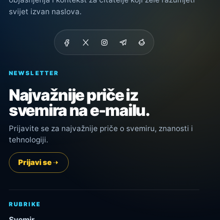
svijet izvan naslova.
NEWSLETTER
Najvažnije priče iz
svemira na e-mailu.
Prijavite se za najvažnije priče o svemiru, znanosti i
tehnologiji.
Prijavi se
RUBRIKE
Svemir