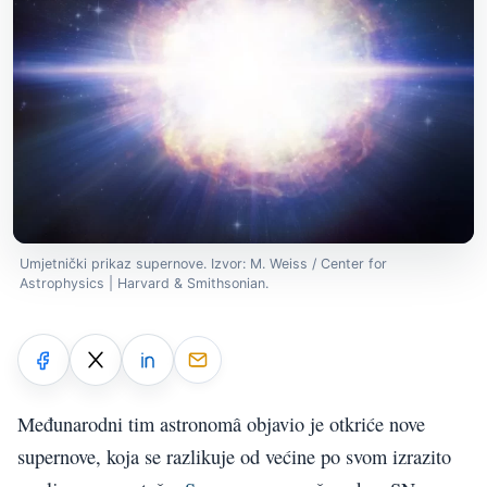
Umjetnički prikaz supernove. Izvor: M. Weiss / Center for
Astrophysics | Harvard & Smithsonian.
Međunarodni tim astronomâ objavio je otkriće nove
supernove, koja se razlikuje od većine po svom izrazito