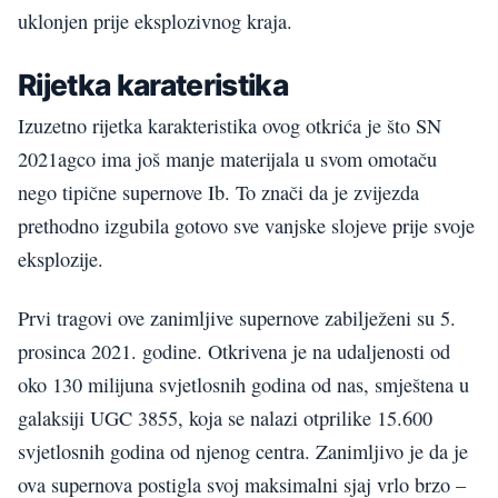
uklonjen prije eksplozivnog kraja.
Rijetka karateristika
Izuzetno rijetka karakteristika ovog otkrića je što SN
2021agco ima još manje materijala u svom omotaču
nego tipične supernove Ib. To znači da je zvijezda
prethodno izgubila gotovo sve vanjske slojeve prije svoje
eksplozije.
Prvi tragovi ove zanimljive supernove zabilježeni su 5.
prosinca 2021. godine. Otkrivena je na udaljenosti od
oko 130 milijuna svjetlosnih godina od nas, smještena u
galaksiji UGC 3855, koja se nalazi otprilike 15.600
svjetlosnih godina od njenog centra. Zanimljivo je da je
ova supernova postigla svoj maksimalni sjaj vrlo brzo –