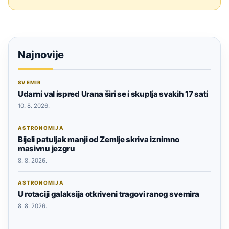
Najnovije
SVEMIR
Udarni val ispred Urana širi se i skuplja svakih 17 sati
10. 8. 2026.
ASTRONOMIJA
Bijeli patuljak manji od Zemlje skriva iznimno
masivnu jezgru
8. 8. 2026.
ASTRONOMIJA
U rotaciji galaksija otkriveni tragovi ranog svemira
8. 8. 2026.