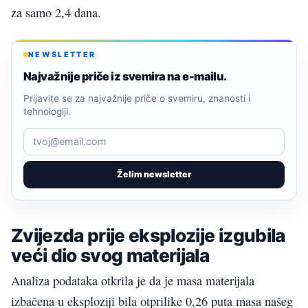
za samo 2,4 dana.
NEWSLETTER
Najvažnije priče iz svemira na e-mailu.
Prijavite se za najvažnije priče o svemiru, znanosti i
tehnologiji.
Želim newsletter
Zvijezda prije eksplozije izgubila
veći dio svog materijala
Analiza podataka otkrila je da je masa materijala
izbačena u eksploziji bila otprilike 0,26 puta masa našeg