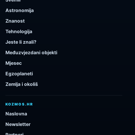
Astronomija
Znanost
Tehnologija
Jeste li znali?
Međuzvjezdani objekti
Mjesec
Egzoplaneti
Zemlja i okoliš
KOZMOS.HR
Naslovna
Newsletter
Partneri