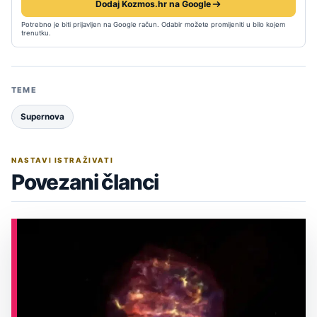
Dodaj Kozmos.hr na Google
Potrebno je biti prijavljen na Google račun. Odabir možete promijeniti u bilo kojem
trenutku.
TEME
Supernova
NASTAVI ISTRAŽIVATI
Povezani članci