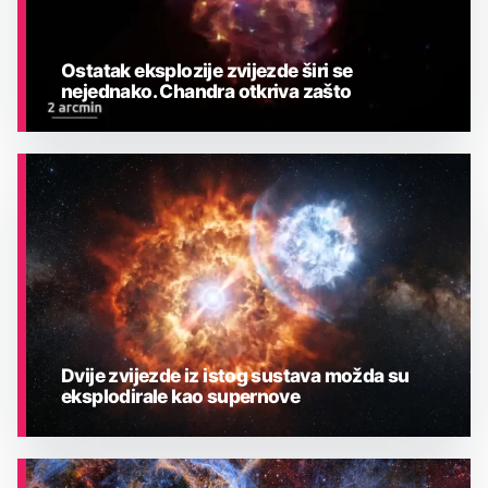
Ostatak eksplozije zvijezde širi se
nejednako. Chandra otkriva zašto
ASTRONOMIJA
Dvije zvijezde iz istog sustava možda su
eksplodirale kao supernove
ASTRONOMIJA