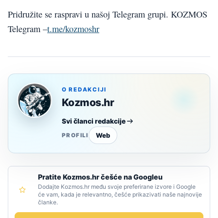
Pridružite se raspravi u našoj Telegram grupi. KOZMOS
Telegram –
t.me/kozmoshr
O REDAKCIJI
Kozmos.hr
Svi članci redakcije
Web
PROFILI
Pratite Kozmos.hr češće na Googleu
Dodajte Kozmos.hr među svoje preferirane izvore i Google
će vam, kada je relevantno, češće prikazivati naše najnovije
članke.