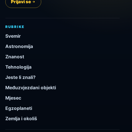
Prijavi se
RUBRIKE
Svemir
Astronomija
Znanost
Tehnologija
Jeste li znali?
Međuzvjezdani objekti
Mjesec
Egzoplaneti
Zemlja i okoliš