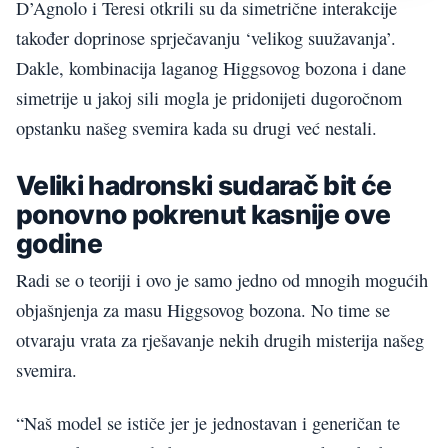
D’Agnolo i Teresi otkrili su da simetrične interakcije
također doprinose sprječavanju ‘velikog suužavanja’.
Dakle, kombinacija laganog Higgsovog bozona i dane
simetrije u jakoj sili mogla je pridonijeti dugoročnom
opstanku našeg svemira kada su drugi već nestali.
Veliki hadronski sudarač bit će
ponovno pokrenut kasnije ove
godine
Radi se o teoriji i ovo je samo jedno od mnogih mogućih
objašnjenja za masu Higgsovog bozona. No time se
otvaraju vrata za rješavanje nekih drugih misterija našeg
svemira.
“Naš model se ističe jer je jednostavan i generičan te