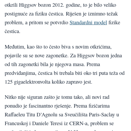
otkrili Higgsov bozon 2012. godine, to je bilo veliko
postignuće za fiziku čestica. Riješen je iznimno težak
problem, a pritom se potvrdio
Standardni model
fizike
čestica.
Međutim, kao što to često biva s novim otkrićima,
pojavile su se nove zagonetke. Za Higgsov bozon jedna
od tih zagonetki bila je njegova masa. Prema
predviđanjima, čestica bi trebala biti oko tri puta teža od
125 gigaelektronvolta koliko zapravo jest.
Nitko nije siguran zašto je tomu tako, ali novi rad
ponudio je fascinantno rješenje. Prema fizičarima
Raffaeleu Titu D’Agnolu sa Sveučilišta Paris-Saclay u
Francuskoj i Daniele Teresi iz CERN-a, problem se