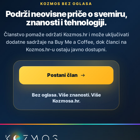
KOZMOS BEZ OGLASA
Podrži neovisne priče o svemiru,
znanosti i tehnologiji.
Članstvo pomaže održati Kozmos.hr i može uključivati
dodatne sadržaje na Buy Me a Coffee, dok članci na
Kozmos.hr-u ostaju javno dostupni.
Postani član
Bez oglasa. Više znanosti. Više
Kozmosa.hr.
Podnožje stranice