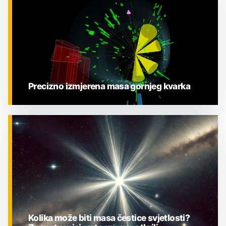
Precizno izmjerena masa gornjeg kvarka
ZNANOST
Kolika može biti masa čestice svjetlosti?