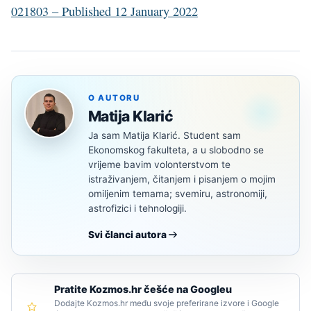
021803 – Published 12 January 2022
O AUTORU
Matija Klarić
Ja sam Matija Klarić. Student sam
Ekonomskog fakulteta, a u slobodno se
vrijeme bavim volonterstvom te
istraživanjem, čitanjem i pisanjem o mojim
omiljenim temama; svemiru, astronomiji,
astrofizici i tehnologiji.
Svi članci autora
Pratite Kozmos.hr češće na Googleu
Dodajte Kozmos.hr među svoje preferirane izvore i Google