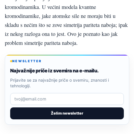
kromodinamika. U većini modela kvantne
kromodinamike, jake atomske sile ne moraju biti u
skladu s nečim što se zove simetrija pariteta naboja; ipak
iz nekog razloga ona to jest. Ovo je poznato kao jak
problem simetrije pariteta naboja.
NEWSLETTER
Najvažnije priče iz svemira na e-mailu.
Prijavite se za najvažnije priče o svemiru, znanosti i
tehnologiji.
Želim newsletter