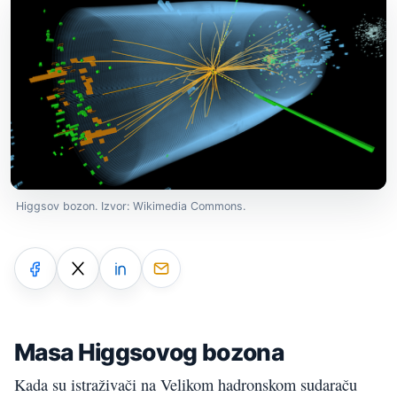
Higgsov bozon. Izvor: Wikimedia Commons.
Masa Higgsovog bozona
Kada su istraživači na Velikom hadronskom sudaraču