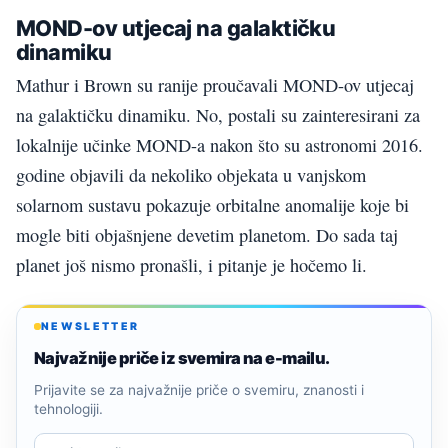
MOND-ov utjecaj na galaktičku
dinamiku
Mathur i Brown su ranije proučavali MOND-ov utjecaj
na galaktičku dinamiku. No, postali su zainteresirani za
lokalnije učinke MOND-a nakon što su astronomi 2016.
godine objavili da nekoliko objekata u vanjskom
solarnom sustavu pokazuje orbitalne anomalije koje bi
mogle biti objašnjene devetim planetom. Do sada taj
planet još nismo pronašli, i pitanje je hočemo li.
NEWSLETTER
Najvažnije priče iz svemira na e-mailu.
Prijavite se za najvažnije priče o svemiru, znanosti i
tehnologiji.