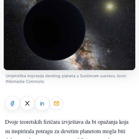
Umjetnička impresija devetog planeta u Sunčevom sustavu. Izvor:
Wikimedia Commons.
Dvoje teoretskih fizičara izvještava da bi opažanja koja
su inspirirala potragu za devetim planetom mogla biti