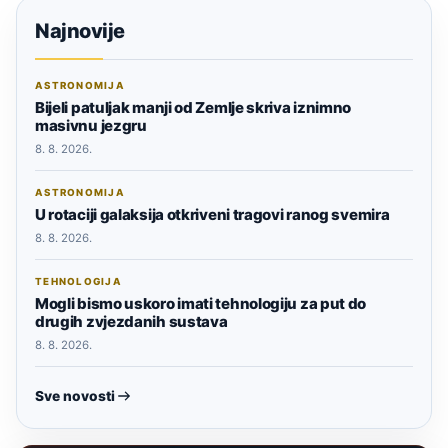
Najnovije
ASTRONOMIJA
Bijeli patuljak manji od Zemlje skriva iznimno
masivnu jezgru
8. 8. 2026.
ASTRONOMIJA
U rotaciji galaksija otkriveni tragovi ranog svemira
8. 8. 2026.
TEHNOLOGIJA
Mogli bismo uskoro imati tehnologiju za put do
drugih zvjezdanih sustava
8. 8. 2026.
Sve novosti