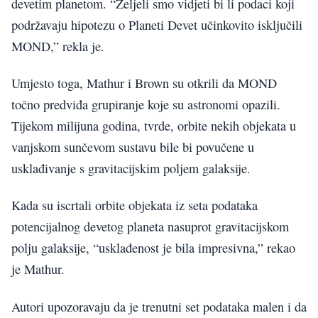
devetim planetom. “Željeli smo vidjeti bi li podaci koji
podržavaju hipotezu o Planeti Devet učinkovito isključili
MOND,” rekla je.
Umjesto toga, Mathur i Brown su otkrili da MOND
točno predviđa grupiranje koje su astronomi opazili.
Tijekom milijuna godina, tvrde, orbite nekih objekata u
vanjskom sunčevom sustavu bile bi povučene u
usklađivanje s gravitacijskim poljem galaksije.
Kada su iscrtali orbite objekata iz seta podataka
potencijalnog devetog planeta nasuprot gravitacijskom
polju galaksije, “usklađenost je bila impresivna,” rekao
je Mathur.
Autori upozoravaju da je trenutni set podataka malen i da