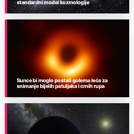
standardni model kozmologije
ASTRONOMIJA
Sunce bi moglo postati golema leća za
snimanje bijelih patuljaka i crnih rupa
ASTRONOMIJA