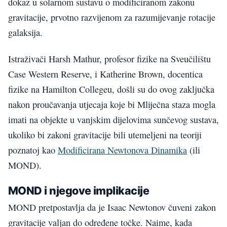
dokaz u solarnom sustavu o modificiranom zakonu
gravitacije, prvotno razvijenom za razumijevanje rotacije
galaksija.
Istraživači Harsh Mathur, profesor fizike na Sveučilištu
Case Western Reserve, i Katherine Brown, docentica
fizike na Hamilton Collegeu, došli su do ovog zaključka
nakon proučavanja utjecaja koje bi Mliječna staza mogla
imati na objekte u vanjskim dijelovima sunčevog sustava,
ukoliko bi zakoni gravitacije bili utemeljeni na teoriji
poznatoj kao
Modificirana Newtonova Dinamika
(ili
MOND).
MOND i njegove implikacije
MOND pretpostavlja da je Isaac Newtonov čuveni zakon
gravitacije valjan do određene točke. Naime, kada