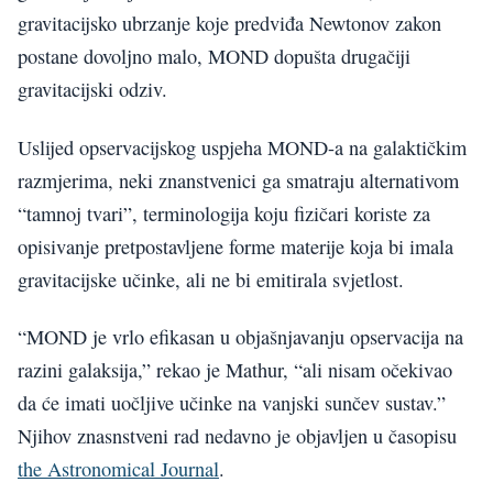
gravitacijsko ubrzanje koje predviđa Newtonov zakon
postane dovoljno malo, MOND dopušta drugačiji
gravitacijski odziv.
Uslijed opservacijskog uspjeha MOND-a na galaktičkim
razmjerima, neki znanstvenici ga smatraju alternativom
“tamnoj tvari”, terminologija koju fizičari koriste za
opisivanje pretpostavljene forme materije koja bi imala
gravitacijske učinke, ali ne bi emitirala svjetlost.
“MOND je vrlo efikasan u objašnjavanju opservacija na
razini galaksija,” rekao je Mathur, “ali nisam očekivao
da će imati uočljive učinke na vanjski sunčev sustav.”
Njihov znasnstveni rad nedavno je objavljen u časopisu
the Astronomical Journal
.