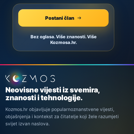
Postani član
Bez oglasa. Više znanosti. Više
Kozmosa.hr.
Podnožje stranice
Neovisne vijesti iz svemira,
znanosti i tehnologije.
Kozmos.hr objavljuje popularnoznanstvene vijesti,
objašnjenja i kontekst za čitatelje koji žele razumjeti
svijet izvan naslova.