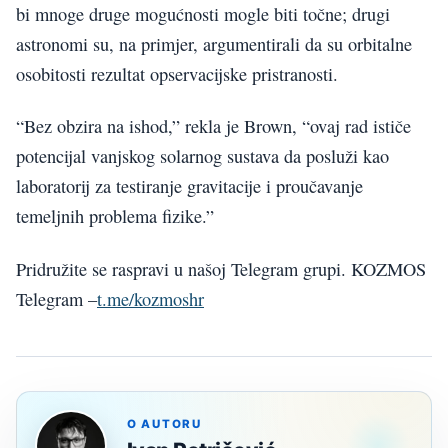
bi mnoge druge mogućnosti mogle biti točne; drugi
astronomi su, na primjer, argumentirali da su orbitalne
osobitosti rezultat opservacijske pristranosti.
“Bez obzira na ishod,” rekla je Brown, “ovaj rad ističe
potencijal vanjskog solarnog sustava da posluži kao
laboratorij za testiranje gravitacije i proučavanje
temeljnih problema fizike.”
Pridružite se raspravi u našoj Telegram grupi. KOZMOS
Telegram –
t.me/kozmoshr
O AUTORU