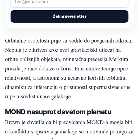
Želim newsletter
Orbitalne osobitosti prije su vodile do povijesnih otkrića:
Neptun je otkriven kroz svoj gravitacijski utjecaj na
orbite obližnjih objekata, minutačna precesija Merkura
pružila je rane dokaze u korist Einsteinove teorije opće
relativnosti, a astronomi su nedavno koristili orbitalnu
dinamiku za inferenciju o prisutnosti supermasivne crne
rupe u središtu naše galaksije.
MOND nasuprot devetom planetu
Brown je shvatila da bi predviđanja MOND-a mogla biti
u konfliktu s opservacijama koje su motivirale potragu za