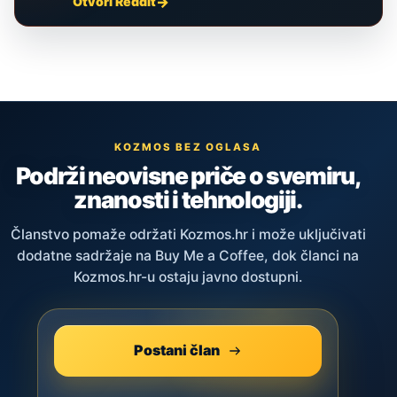
Otvori Reddit
KOZMOS BEZ OGLASA
Podrži neovisne priče o svemiru,
znanosti i tehnologiji.
Članstvo pomaže održati Kozmos.hr i može uključivati
dodatne sadržaje na Buy Me a Coffee, dok članci na
Kozmos.hr-u ostaju javno dostupni.
Postani član