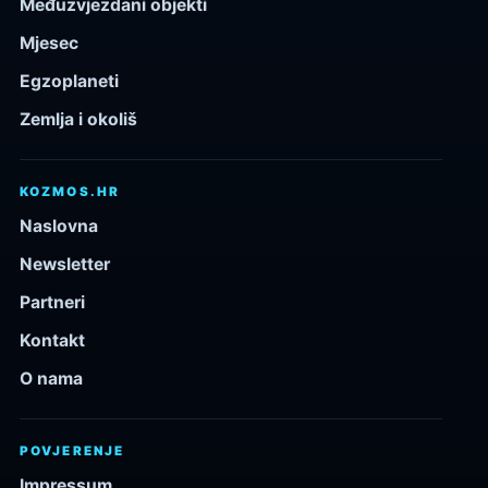
Međuzvjezdani objekti
Mjesec
Egzoplaneti
Zemlja i okoliš
KOZMOS.HR
Naslovna
Newsletter
Partneri
Kontakt
O nama
POVJERENJE
Impressum