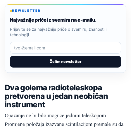
NEWSLETTER
Najvažnije priče iz svemira na e-mailu.
Prijavite se za najvažnije priče o svemiru, znanosti i
tehnologiji.
Želim newsletter
Dva golema radioteleskopa
pretvorena u jedan neobičan
instrument
Opažanje ne bi bilo moguće jednim teleskopom.
Promjene položaja izazvane scintilacijom premale su da