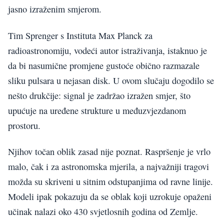
jasno izraženim smjerom.
Tim Sprenger s Instituta Max Planck za
radioastronomiju, vodeći autor istraživanja, istaknuo je
da bi nasumične promjene gustoće obično razmazale
sliku pulsara u nejasan disk. U ovom slučaju dogodilo se
nešto drukčije: signal je zadržao izražen smjer, što
upućuje na uređene strukture u međuzvjezdanom
prostoru.
Njihov točan oblik zasad nije poznat. Raspršenje je vrlo
malo, čak i za astronomska mjerila, a najvažniji tragovi
možda su skriveni u sitnim odstupanjima od ravne linije.
Modeli ipak pokazuju da se oblak koji uzrokuje opaženi
učinak nalazi oko 430 svjetlosnih godina od Zemlje.