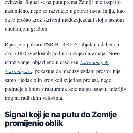
zvijezda. Signal se na putu prema Zemlji nije raspršio
nasumično, nego se razvukao u gotovo ravnu liniju, kao
da je prošao kroz skriveni međuzvjezdani sloj s jasnom
unutarnjom građom.
Riječ je o pulsaru PSR B1508+55, objektu udaljenom
oko 7.000 svjetlosnih godina u zviježđu Zmaja. Novo
Astronomy &
istraživanje, objavljeno u časopisu
Astrophysics
, pokazuje da međuzvjezdani prostor nije
samo rijedak plin kroz koji svjetlost prolazi, nego
područje s finim strukturama koje mogu ostaviti mjerljiv
trag na radijskim valovima.
Signal koji je na putu do Zemlje
promijenio oblik