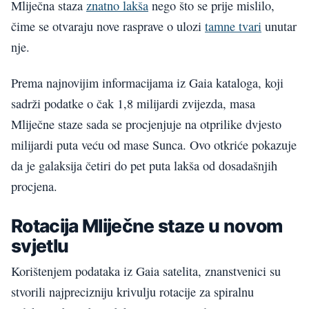
Mliječna staza
znatno lakša
nego što se prije mislilo,
čime se otvaraju nove rasprave o ulozi
tamne tvari
unutar
nje.
Prema najnovijim informacijama iz Gaia kataloga, koji
sadrži podatke o čak 1,8 milijardi zvijezda, masa
Mliječne staze sada se procjenjuje na otprilike dvjesto
milijardi puta veću od mase Sunca. Ovo otkriće pokazuje
da je galaksija četiri do pet puta lakša od dosadašnjih
procjena.
Rotacija Mliječne staze u novom
svjetlu
Korištenjem podataka iz Gaia satelita, znanstvenici su
stvorili najprecizniju krivulju rotacije za spiralnu