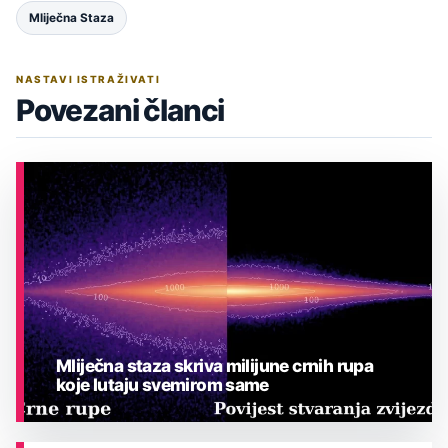
Mliječna Staza
NASTAVI ISTRAŽIVATI
Povezani članci
Mliječna staza skriva milijune crnih rupa
koje lutaju svemirom same