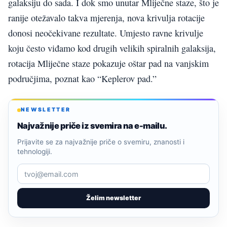
galaksiju do sada. I dok smo unutar Mliječne staze, što je
ranije otežavalo takva mjerenja, nova krivulja rotacije
donosi neočekivane rezultate. Umjesto ravne krivulje
koju često viđamo kod drugih velikih spiralnih galaksija,
rotacija Mliječne staze pokazuje oštar pad na vanjskim
područjima, poznat kao “Keplerov pad.”
NEWSLETTER
Najvažnije priče iz svemira na e-mailu.
Prijavite se za najvažnije priče o svemiru, znanosti i
tehnologiji.
Želim newsletter