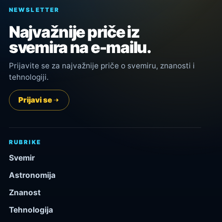
NEWSLETTER
Najvažnije priče iz
svemira na e-mailu.
Prijavite se za najvažnije priče o svemiru, znanosti i
tehnologiji.
Prijavi se
RUBRIKE
Svemir
Astronomija
Znanost
Tehnologija