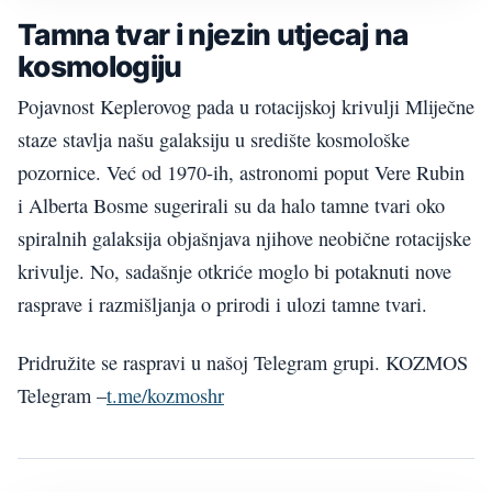
Tamna tvar i njezin utjecaj na
kosmologiju
Pojavnost Keplerovog pada u rotacijskoj krivulji Mliječne
staze stavlja našu galaksiju u središte kosmološke
pozornice. Već od 1970-ih, astronomi poput Vere Rubin
i Alberta Bosme sugerirali su da halo tamne tvari oko
spiralnih galaksija objašnjava njihove neobične rotacijske
krivulje. No, sadašnje otkriće moglo bi potaknuti nove
rasprave i razmišljanja o prirodi i ulozi tamne tvari.
Pridružite se raspravi u našoj Telegram grupi. KOZMOS
Telegram –
t.me/kozmoshr