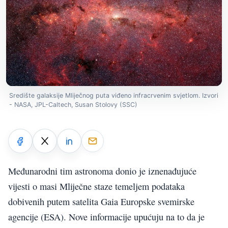
Središte galaksije Mliječnog puta viđeno infracrvenim svjetlom. Izvori
- NASA, JPL-Caltech, Susan Stolovy (SSC)
Međunarodni tim astronoma donio je iznenađujuće
vijesti o masi Mliječne staze temeljem podataka
dobivenih putem satelita Gaia Europske svemirske
agencije (ESA). Nove informacije upućuju na to da je