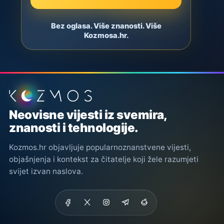
Bez oglasa. Više znanosti. Više
Kozmosa.hr.
Podnožje stranice
Neovisne vijesti iz svemira,
znanosti i tehnologije.
Kozmos.hr objavljuje popularnoznanstvene vijesti,
objašnjenja i kontekst za čitatelje koji žele razumjeti
svijet izvan naslova.