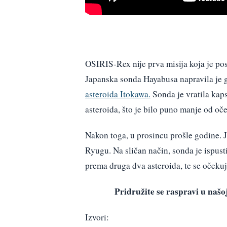
OSIRIS-Rex nije prva misija koja je po
Japanska sonda Hayabusa napravila je 
asteroida Itokawa.
Sonda je vratila kap
asteroida, što je bilo puno manje od oč
Nakon toga, u prosincu prošle godine.
Ryugu. Na sličan način, sonda je ispust
prema druga dva asteroida, te se očekuje
Pridružite se raspravi u na
Izvori: