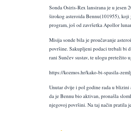
Sonda Osiris-Rex lansirana je u jesen 2
širokog asteroida Bennu(101955), koji je
program, još od završetka Apollor lun
Misija sonde bila je proučavanje asteroi
površine. Sakupljeni podaci trebali bi 
rani Sunčev sustav, te ulogu pretežito u
https://kozmos.hr/kako-bi-spasila-zeml
Unutar dvije i pol godine rada u blizini
da je Bennu bio aktivan, pronašla slom
njegovoj površini. Na taj način pratila je