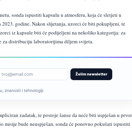
etu, sonda ispustiti kapsulu u atmosferu, koja će sletjeti u
2023. godine. Nakon slijetanja, uzorci će biti pokupljeni, te
zorci iz kapsule biti će podijeljeni na nekoliko kategorija: za
 za distribuciju laboratorijima diljem svijeta.
Želim newsletter
, znanosti i tehnologiji.
mpliciran zadatak, te postoje šanse da neće biti uspješan u prvo
io misije bude neuspješan, sonda će ponovno pokušati ispustiti