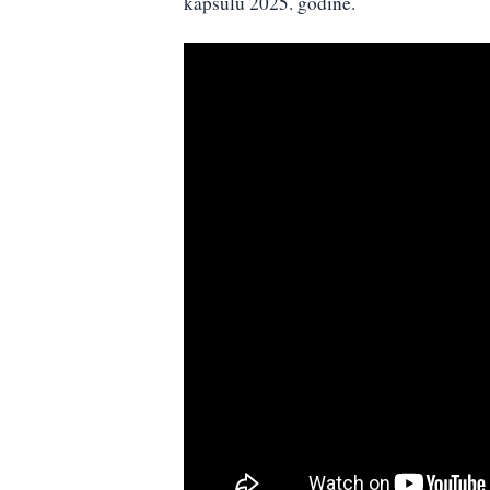
kapsulu 2025. godine.