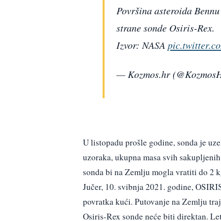
Površina asteroida Bennu 
strane sonde Osiris-Rex.
Izvor: NASA
pic.twitter
— Kozmos.hr (@Kozmos
U listopadu prošle godine, sonda je uze
uzoraka, ukupna masa svih sakupljenih
sonda bi na Zemlju mogla vratiti do 2 kg
Jučer, 10. svibnja 2021. godine, OSIRIS
povratka kući. Putovanje na Zemlju tra
Osiris-Rex sonde neće biti direktan. Let