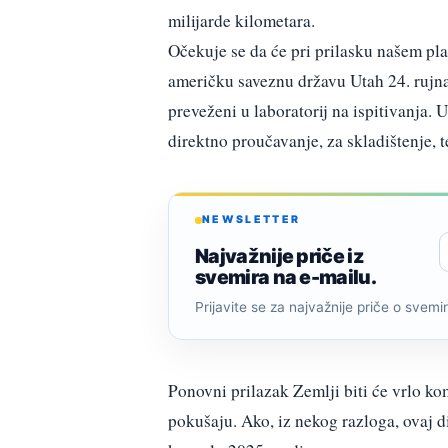
milijarde kilometara.
Očekuje se da će pri prilasku našem plan
američku saveznu državu Utah 24. rujna 
preveženi u laboratorij na ispitivanja. U
direktno proučavanje, za skladištenje, te
NEWSLETTER
Najvažnije priče iz
svemira na e-mailu.
Prijavite se za najvažnije priče o svemiru
Ponovni prilazak Zemlji biti će vrlo ko
pokušaju. Ako, iz nekog razloga, ovaj d