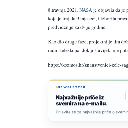
8.travnja 2021.
NASA
je objavila da je
koja je trajala 9 mjeseci, i izborila pr
predviđen je za dvije godine.
Kao dio druge faze, projektni je tim do
radio-teleskopa, dok još uvijek nije pot
https://kozmos.hr/znanstvenici-zele-sa
NEWSLETTER
Najvažnije priče iz
svemira na e-mailu.
Prijavite se za najvažnije priče o svemiru