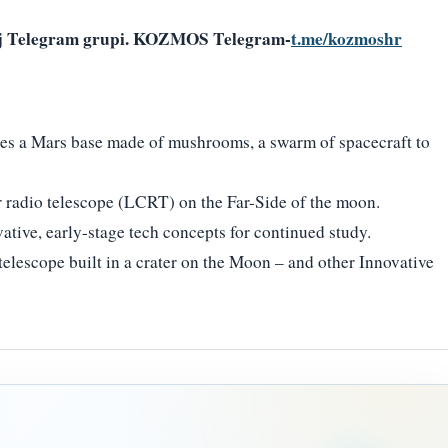
šoj Telegram grupi. KOZMOS Telegram-
t.me/kozmoshr
es a Mars base made of mushrooms, a swarm of spacecraft to
r radio telescope (LCRT) on the Far-Side of the moon.
ative, early-stage tech concepts for continued study.
telescope built in a crater on the Moon – and other Innovative