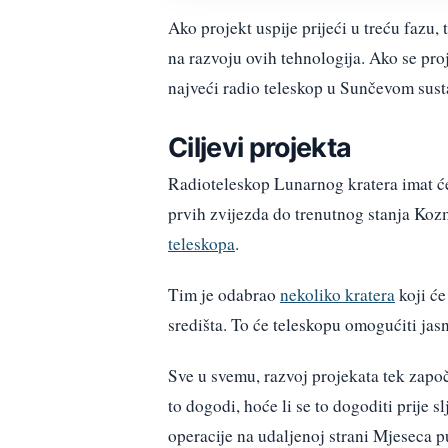
Ako projekt uspije prijeći u treću fazu
na razvoju ovih tehnologija. Ako se pro
najveći radio teleskop u Sunčevom sust
Ciljevi projekta
Radioteleskop Lunarnog kratera imat će 
prvih zvijezda do trenutnog stanja Koz
teleskopa
.
Tim je odabrao
nekoliko kratera
koji će
središta. To će teleskopu omogućiti jas
Sve u svemu, razvoj projekata tek započi
to dogodi, hoće li se to dogoditi prije 
operacije na udaljenoj strani Mjeseca p