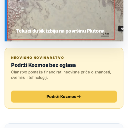
Tekući dušik izbija na površinu Plutona
SVEMIR
NEOVISNO NOVINARSTVO
Podrži Kozmos bez oglasa
Članstvo pomaže financirati neovisne priče o znanosti,
svemiru i tehnologiji.
Podrži Kozmos