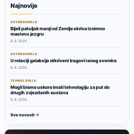
Najnovije
ASTRONOMIJA
Bijeli patuljak manji od Zemlje skriva iznimno
masivnu jezgru
8. 8. 2026.
ASTRONOMIJA
U rotaciji galaksija otkriveni tragovi ranog svemira
8. 8. 2026.
TEHNOLOGIJA
Mogli bismo uskoro imati tehnologiju za put do
drugih zvjezdanih sustava
8. 8. 2026.
Sve novosti