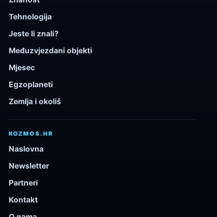
Tehnologija
Jeste li znali?
Međuzvjezdani objekti
Mjesec
Egzoplaneti
Zemlja i okoliš
KOZMOS.HR
Naslovna
Newsletter
Partneri
Kontakt
O nama