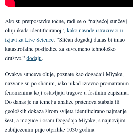
Ako su pretpostavke točne, radi se o “najvećoj sunčevj
oluji ikada identificiranoj”,
kako navode istraživači u
izjavi za Live Science
. “Sličan događaj danas bi imao
katastrofalne posljedice za suvremeno tehnološko
društvo,”
dodaju
.
Ovakve sunčeve oluje, poznate kao događaji Miyake,
nazvane su po sličnim, iako nikad izravno promatranim
fenomenima koji ostavljaju tragove u fosilnim zapisima.
Do danas je na temelju analize prstenova stabala ili
geoloških dokaza širom svijeta identificirano najmanje
šest, a moguće i osam Događaja Miyake, s najnovijim
zabilježenim prije otprilike 1030 godina.