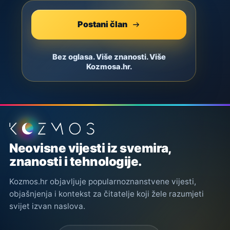
Postani član
Bez oglasa. Više znanosti. Više
Kozmosa.hr.
Podnožje stranice
Neovisne vijesti iz svemira,
znanosti i tehnologije.
Kozmos.hr objavljuje popularnoznanstvene vijesti,
objašnjenja i kontekst za čitatelje koji žele razumjeti
svijet izvan naslova.