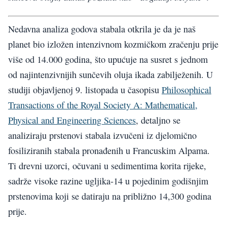
Nedavna analiza godova stabala otkrila je da je naš
planet bio izložen intenzivnom kozmičkom zračenju prije
više od 14.000 godina, što upućuje na susret s jednom
od najintenzivnijih sunčevih oluja ikada zabilježenih. U
studiji objavljenoj 9. listopada u časopisu
Philosophical
Transactions of the Royal Society A: Mathematical,
Physical and Engineering Sciences
, detaljno se
analiziraju prstenovi stabala izvučeni iz djelomično
fosiliziranih stabala pronađenih u Francuskim Alpama.
Ti drevni uzorci, očuvani u sedimentima korita rijeke,
sadrže visoke razine ugljika-14 u pojedinim godišnjim
prstenovima koji se datiraju na približno 14,300 godina
prije.