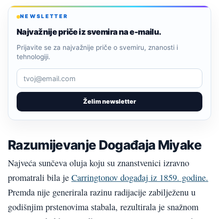
NEWSLETTER
Najvažnije priče iz svemira na e-mailu.
Prijavite se za najvažnije priče o svemiru, znanosti i
tehnologiji.
Želim newsletter
Razumijevanje Događaja Miyake
Najveća sunčeva oluja koju su znanstvenici izravno
promatrali bila je
Carringtonov događaj iz 1859. godine.
Premda nije generirala razinu radijacije zabilježenu u
godišnjim prstenovima stabala, rezultirala je snažnom