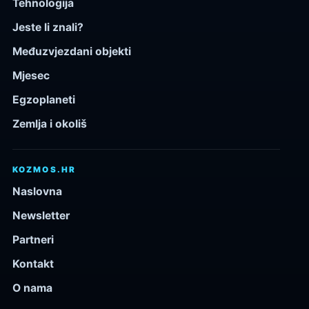
Tehnologija
Jeste li znali?
Međuzvjezdani objekti
Mjesec
Egzoplaneti
Zemlja i okoliš
KOZMOS.HR
Naslovna
Newsletter
Partneri
Kontakt
O nama