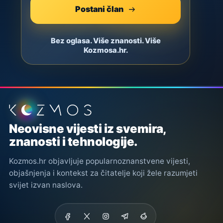
Postani član
Bez oglasa. Više znanosti. Više
Kozmosa.hr.
Podnožje stranice
Neovisne vijesti iz svemira,
znanosti i tehnologije.
Kozmos.hr objavljuje popularnoznanstvene vijesti,
objašnjenja i kontekst za čitatelje koji žele razumjeti
svijet izvan naslova.