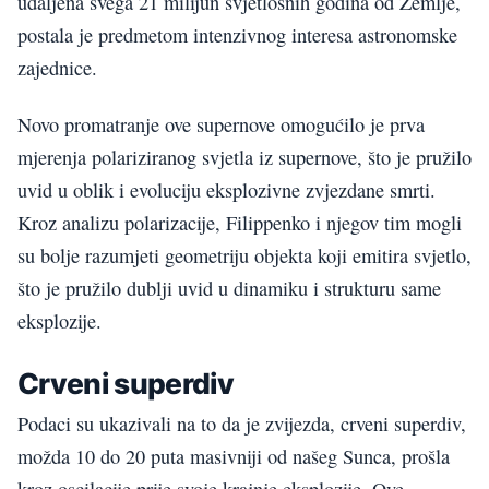
udaljena svega 21 milijun svjetlosnih godina od Zemlje,
postala je predmetom intenzivnog interesa astronomske
zajednice.
Novo promatranje ove supernove omogućilo je prva
mjerenja polariziranog svjetla iz supernove, što je pružilo
uvid u oblik i evoluciju eksplozivne zvjezdane smrti.
Kroz analizu polarizacije, Filippenko i njegov tim mogli
su bolje razumjeti geometriju objekta koji emitira svjetlo,
što je pružilo dublji uvid u dinamiku i strukturu same
eksplozije.
Crveni superdiv
Podaci su ukazivali na to da je zvijezda, crveni superdiv,
možda 10 do 20 puta masivniji od našeg Sunca, prošla