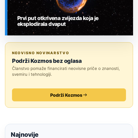
Prvi put otkrivena zvijezda koja je
eksplodirala dvaput
SVEMIR
NEOVISNO NOVINARSTVO
Podrži Kozmos bez oglasa
Članstvo pomaže financirati neovisne priče o znanosti,
svemiru i tehnologiji.
Podrži Kozmos
Najnovije