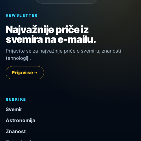
NEWSLETTER
Najvažnije priče iz
svemira na e-mailu.
Prijavite se za najvažnije priče o svemiru, znanosti i
tehnologiji.
Prijavi se
RUBRIKE
Svemir
Astronomija
Znanost