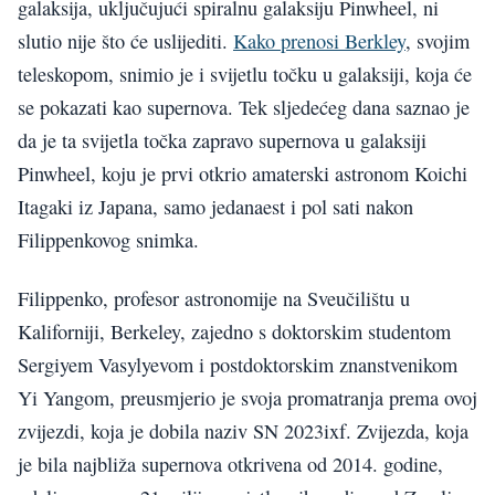
galaksija, uključujući spiralnu galaksiju Pinwheel, ni
slutio nije što će uslijediti.
Kako prenosi Berkley
, svojim
teleskopom, snimio je i svijetlu točku u galaksiji, koja će
se pokazati kao supernova. Tek sljedećeg dana saznao je
da je ta svijetla točka zapravo supernova u galaksiji
Pinwheel, koju je prvi otkrio amaterski astronom Koichi
Itagaki iz Japana, samo jedanaest i pol sati nakon
Filippenkovog snimka.
Filippenko, profesor astronomije na Sveučilištu u
Kaliforniji, Berkeley, zajedno s doktorskim studentom
Sergiyem Vasylyevom i postdoktorskim znanstvenikom
Yi Yangom, preusmjerio je svoja promatranja prema ovoj
zvijezdi, koja je dobila naziv SN 2023ixf. Zvijezda, koja
je bila najbliža supernova otkrivena od 2014. godine,