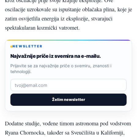
kroz oscilacije prije svoje krajnje eksplozije. Ove
oscilacije uzrokovale su ispuštanje oblačaka plina, koje je
zatim osvijetlila energija iz eksplozije, stvarajući
spektakularan kozmički vatromet.
NEWSLETTER
Najvažnije priče iz svemira na e-mailu.
Prijavite se za najvažnije priče o svemiru, znanosti i
tehnologiji.
Želim newsletter
Dodatne studije, vođene timom astronoma pod vodstvom
Ryana Chornocka, također sa Sveučilišta u Kaliforniji,