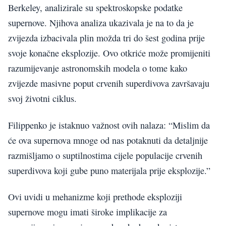
Berkeley, analizirale su spektroskopske podatke
supernove. Njihova analiza ukazivala je na to da je
zvijezda izbacivala plin možda tri do šest godina prije
svoje konačne eksplozije. Ovo otkriće može promijeniti
razumijevanje astronomskih modela o tome kako
zvijezde masivne poput crvenih superdivova završavaju
svoj životni ciklus.
Filippenko je istaknuo važnost ovih nalaza: “Mislim da
će ova supernova mnoge od nas potaknuti da detaljnije
razmišljamo o suptilnostima cijele populacije crvenih
superdivova koji gube puno materijala prije eksplozije.”
Ovi uvidi u mehanizme koji prethode eksploziji
supernove mogu imati široke implikacije za