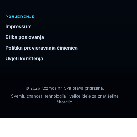
POVJERENJE
Impressum
Etika poslovanja
Politika provjeravanja činjenica
Uvjeti korištenja
© 2026 Kozmos.hr. Sva prava pridržana.
Svemir, znanost, tehnologija i velike ideje za znatiželjne
čitatelje.