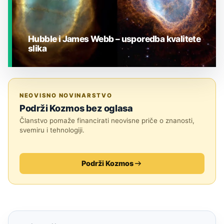
Hubble i James Webb – usporedba kvalitete
slika
JESTE LI ZNALI?
NEOVISNO NOVINARSTVO
Podrži Kozmos bez oglasa
Članstvo pomaže financirati neovisne priče o znanosti,
svemiru i tehnologiji.
Podrži Kozmos