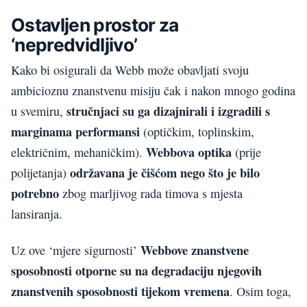
Ostavljen prostor za
‘nepredvidljivo’
Kako bi osigurali da Webb može obavljati svoju
ambicioznu znanstvenu misiju čak i nakon mnogo godina
stručnjaci su ga dizajnirali i izgradili s
u svemiru,
marginama performansi
(optičkim, toplinskim,
Webbova optika
električnim, mehaničkim).
(prije
održavana je čišćom nego što je bilo
polijetanja)
potrebno
zbog marljivog rada timova s mjesta
lansiranja.
Webbove znanstvene
Uz ove ‘mjere sigurnosti’
sposobnosti otporne su na degradaciju njegovih
znanstvenih sposobnosti tijekom vremena
. Osim toga,