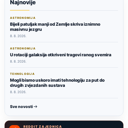
Najnovije
ASTRONOMIJA
Bijeli patuljak manji od Zemlje skriva iznimno
masivnu jezgru
8. 8. 2026.
ASTRONOMIJA
U rotaciji galaksija otkriveni tragovi ranog svemira
8. 8. 2026.
TEHNOLOGIJA
Mogli bismo uskoro imati tehnologiju za put do
drugih zvjezdanih sustava
8. 8. 2026.
Sve novosti
REDDIT ZAJEDNICA