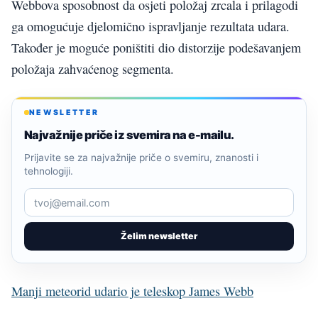
Webbova sposobnost da osjeti položaj zrcala i prilagodi
ga omogućuje djelomično ispravljanje rezultata udara.
Također je moguće poništiti dio distorzije podešavanjem
položaja zahvaćenog segmenta.
NEWSLETTER
Najvažnije priče iz svemira na e-mailu.
Prijavite se za najvažnije priče o svemiru, znanosti i
tehnologiji.
Želim newsletter
Manji meteorid udario je teleskop James Webb