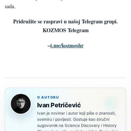
sada.
Pridružite se raspravi u našoj Telegram grupi.
KOZMOS Telegram
–
t.me/kozmoshr
O AUTORU
Ivan Petričević
Ivan je novinar i autor koji piše o znanosti,
svemiru i povijesti. Gostuje kao stručni
sugovornik na Science Discovery i History