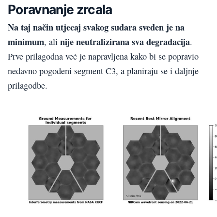
Poravnanje zrcala
Na taj način utjecaj svakog sudara sveden je na
minimum
nije neutralizirana sva degradacija
, ali
.
Prve prilagodna već je napravljena kako bi se popravio
nedavno pogođeni segment C3, a planiraju se i daljnje
prilagodbe.