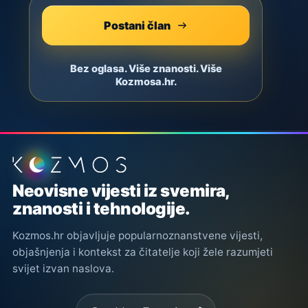
Postani član
Bez oglasa. Više znanosti. Više
Kozmosa.hr.
Podnožje stranice
Neovisne vijesti iz svemira,
znanosti i tehnologije.
Kozmos.hr objavljuje popularnoznanstvene vijesti,
objašnjenja i kontekst za čitatelje koji žele razumjeti
svijet izvan naslova.