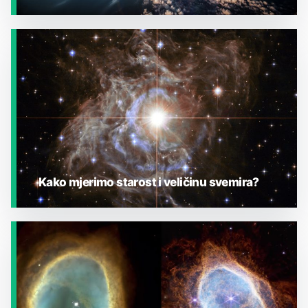
JESTE LI ZNALI?
Kako mjerimo starost i veličinu svemira?
JESTE LI ZNALI?