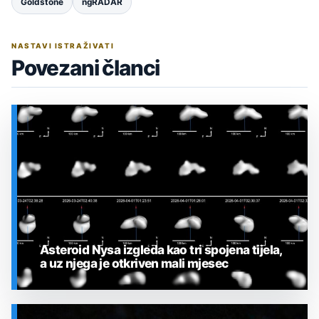
Goldstone
ngRADAR
NASTAVI ISTRAŽIVATI
Povezani članci
Asteroid Nysa izgleda kao tri spojena tijela,
a uz njega je otkriven mali mjesec