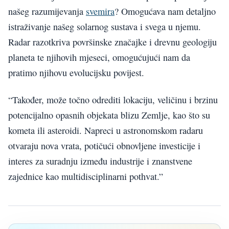
našeg razumijevanja
svemira
? Omogućava nam detaljno
istraživanje našeg solarnog sustava i svega u njemu.
Radar razotkriva površinske značajke i drevnu geologiju
planeta te njihovih mjeseci, omogućujući nam da
pratimo njihovu evolucijsku povijest.
“Također, može točno odrediti lokaciju, veličinu i brzinu
potencijalno opasnih objekata blizu Zemlje, kao što su
kometa ili asteroidi. Napreci u astronomskom radaru
otvaraju nova vrata, potičući obnovljene investicije i
interes za suradnju između industrije i znanstvene
zajednice kao multidisciplinarni pothvat.”