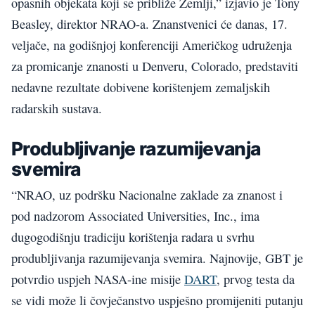
opasnih objekata koji se približe Zemlji,” izjavio je Tony
Beasley, direktor NRAO-a. Znanstvenici će danas, 17.
veljače, na godišnjoj konferenciji Američkog udruženja
za promicanje znanosti u Denveru, Colorado, predstaviti
nedavne rezultate dobivene korištenjem zemaljskih
radarskih sustava.
Produbljivanje razumijevanja
svemira
“NRAO, uz podršku Nacionalne zaklade za znanost i
pod nadzorom Associated Universities, Inc., ima
dugogodišnju tradiciju korištenja radara u svrhu
produbljivanja razumijevanja svemira. Najnovije, GBT je
potvrdio uspjeh NASA-ine misije
DART
, prvog testa da
se vidi može li čovječanstvo uspješno promijeniti putanju