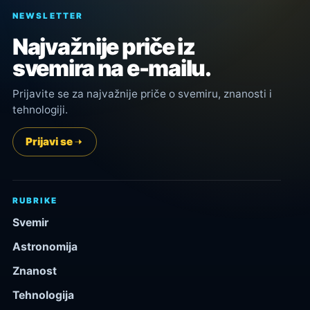
NEWSLETTER
Najvažnije priče iz
svemira na e-mailu.
Prijavite se za najvažnije priče o svemiru, znanosti i
tehnologiji.
Prijavi se
RUBRIKE
Svemir
Astronomija
Znanost
Tehnologija