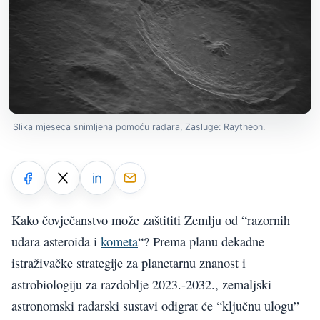
Slika mjeseca snimljena pomoću radara, Zasluge: Raytheon.
Kako čovječanstvo može zaštititi Zemlju od “razornih
udara asteroida i
kometa
“? Prema planu dekadne
istraživačke strategije za planetarnu znanost i
astrobiologiju za razdoblje 2023.-2032., zemaljski
astronomski radarski sustavi odigrat će “ključnu ulogu”