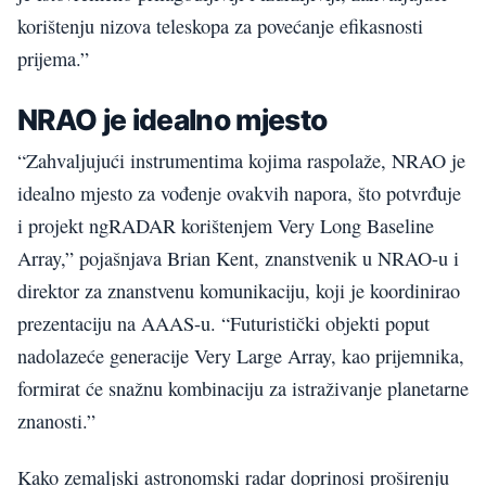
korištenju nizova teleskopa za povećanje efikasnosti
prijema.”
NRAO je idealno mjesto
“Zahvaljujući instrumentima kojima raspolaže, NRAO je
idealno mjesto za vođenje ovakvih napora, što potvrđuje
i projekt ngRADAR korištenjem Very Long Baseline
Array,” pojašnjava Brian Kent, znanstvenik u NRAO-u i
direktor za znanstvenu komunikaciju, koji je koordinirao
prezentaciju na AAAS-u. “Futuristički objekti poput
nadolazeće generacije Very Large Array, kao prijemnika,
formirat će snažnu kombinaciju za istraživanje planetarne
znanosti.”
Kako zemaljski astronomski radar doprinosi proširenju