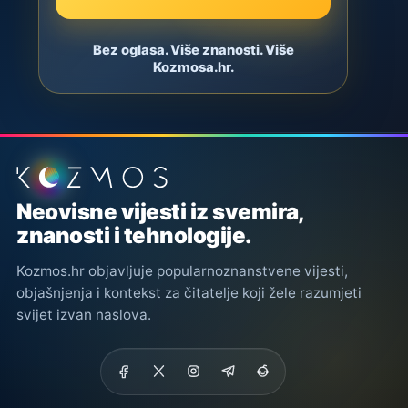
Bez oglasa. Više znanosti. Više
Kozmosa.hr.
Podnožje stranice
Neovisne vijesti iz svemira,
znanosti i tehnologije.
Kozmos.hr objavljuje popularnoznanstvene vijesti,
objašnjenja i kontekst za čitatelje koji žele razumjeti
svijet izvan naslova.