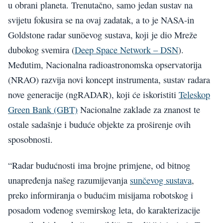
u obrani planeta. Trenutačno, samo jedan sustav na
svijetu fokusira se na ovaj zadatak, a to je NASA-in
Goldstone radar sunöevog sustava, koji je dio Mreže
dubokog svemira (
Deep Space Network – DSN
).
Međutim, Nacionalna radioastronomska opservatorija
(NRAO) razvija novi koncept instrumenta, sustav radara
nove generacije (ngRADAR), koji će iskoristiti
Teleskop
Green Bank (GBT)
Nacionalne zaklade za znanost te
ostale sadašnje i buduće objekte za proširenje ovih
sposobnosti.
“Radar budućnosti ima brojne primjene, od bitnog
unapređenja našeg razumijevanja
sunčevog sustava
,
preko informiranja o budućim misijama robotskog i
posadom vođenog svemirskog leta, do karakterizacije