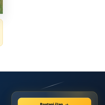
Postani član