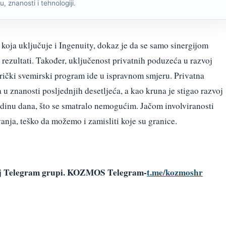
, znanosti i tehnologiji.
koja uključuje i Ingenuity, dokaz je da se samo sinergijom
i rezultati. Također, uključenost privatnih poduzeća u razvoj
rički svemirski program ide u ispravnom smjeru. Privatna
 u znanosti posljednjih desetljeća, a kao kruna je stigao razvoj
odinu dana, što se smatralo nemogućim. Jačom involviranosti
anja, teško da možemo i zamisliti koje su granice.
šoj Telegram grupi. KOZMOS Telegram-
t.me/kozmoshr