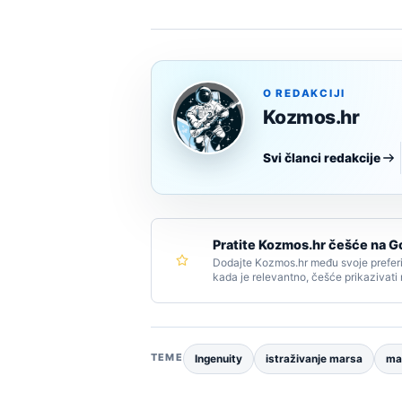
O REDAKCIJI
Kozmos.hr
Svi članci redakcije
Pratite Kozmos.hr češće na G
Dodajte Kozmos.hr među svoje preferi
kada je relevantno, češće prikazivati
TEME
Ingenuity
istraživanje marsa
ma