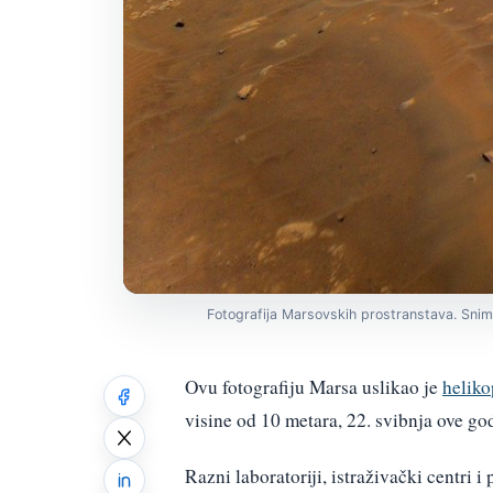
Fotografija Marsovskih prostranstava. Snimi
Ovu fotografiju Marsa uslikao je
heliko
visine od 10 metara, 22. svibnja ove go
Razni laboratoriji, istraživački centri 