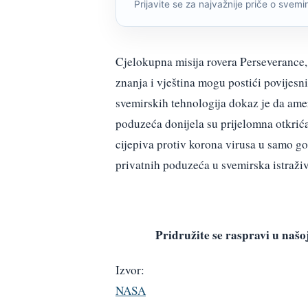
Prijavite se za najvažnije priče o svemiru
Cjelokupna misija rovera Perseverance, 
znanja i vještina mogu postići povijesn
svemirskih tehnologija dokaz je da ame
poduzeća donijela su prijelomna otkrića
cijepiva protiv korona virusa u samo g
privatnih poduzeća u svemirska istraživ
Pridružite se raspravi u na
Izvor:
NASA