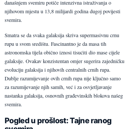
današnjem svemiru potiče intenzivna istraživanja o
njihovom mjestu u 13,8 milijardi godina dugoj povijesti
svemira.
Smatra se da svaka galaksija skriva supermasivnu crnu
rupu u svom središtu. Fascinantno je da masa tih
astronomska tijela obično iznosi tisućiti dio mase cijele
galaksije. Ovakav konzistentan omjer sugerira zajedničku
evoluciju galaksija i njihovih centralnih crnih rupa.
Dublje razumijevanje ovih crnih rupa nije ključno samo
za razumijevanje njih samih, već i za osvjetljavanje
nastanka galaksija, osnovnih građevinskih blokova našeg
svemira.
Pogled u prošlost: Tajne ranog
svemira