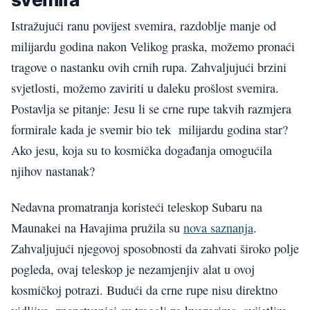
Istražujući ranu povijest svemira, razdoblje manje od
milijardu godina nakon Velikog praska, možemo pronaći
tragove o nastanku ovih crnih rupa. Zahvaljujući brzini
svjetlosti, možemo zaviriti u daleku prošlost svemira.
Postavlja se pitanje: Jesu li se crne rupe takvih razmjera
formirale kada je svemir bio tek milijardu godina star?
Ako jesu, koja su to kosmička događanja omogućila
njihov nastanak?
Nedavna promatranja koristeći teleskop Subaru na
Maunakei na Havajima pružila su
nova saznanja
.
Zahvaljujući njegovoj sposobnosti da zahvati široko polje
pogleda, ovaj teleskop je nezamjenjiv alat u ovoj
kosmičkoj potrazi. Budući da crne rupe nisu direktno