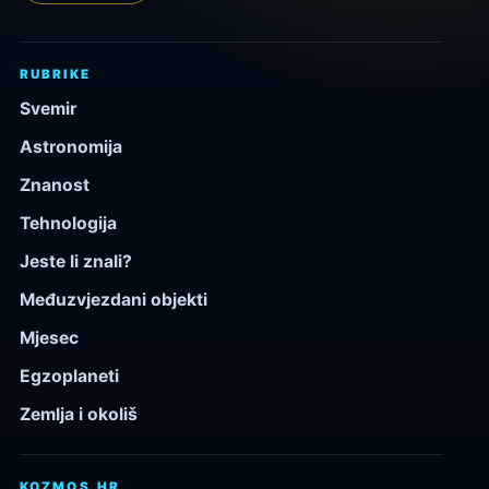
RUBRIKE
Svemir
Astronomija
Znanost
Tehnologija
Jeste li znali?
Međuzvjezdani objekti
Mjesec
Egzoplaneti
Zemlja i okoliš
KOZMOS.HR