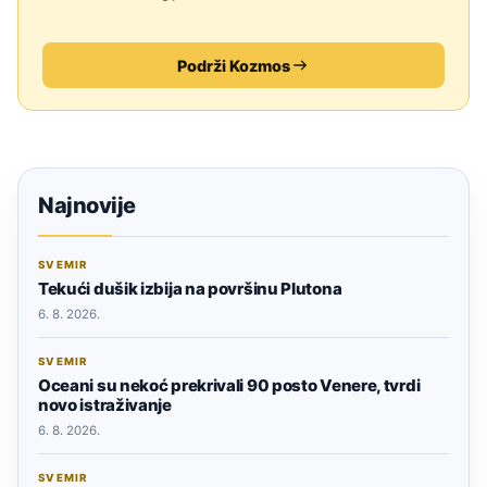
Podrži Kozmos
Najnovije
SVEMIR
Tekući dušik izbija na površinu Plutona
6. 8. 2026.
SVEMIR
Oceani su nekoć prekrivali 90 posto Venere, tvrdi
novo istraživanje
6. 8. 2026.
SVEMIR