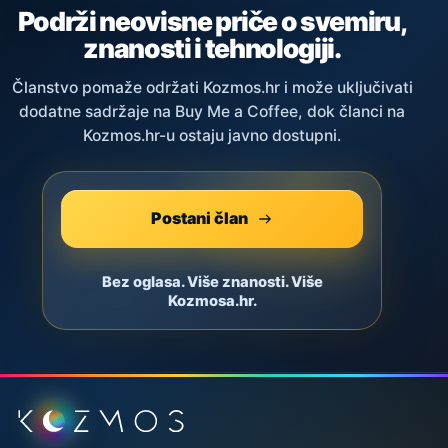
Podrži neovisne priče o svemiru,
znanosti i tehnologiji.
Članstvo pomaže održati Kozmos.hr i može uključivati
dodatne sadržaje na Buy Me a Coffee, dok članci na
Kozmos.hr-u ostaju javno dostupni.
Postani član
Bez oglasa. Više znanosti. Više
Kozmosa.hr.
Podnožje stranice