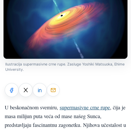
Ilustracija supermasivne crne rupe. Zasluge Yoshiki Matsuoka, Ehime
University.
U beskonačnom svemiru,
supermasivne crne rupe
, čija je
masa milijun puta veća od mase našeg Sunca,
predstavljaju fascinantnu zagonetku. Njihova učestalost u