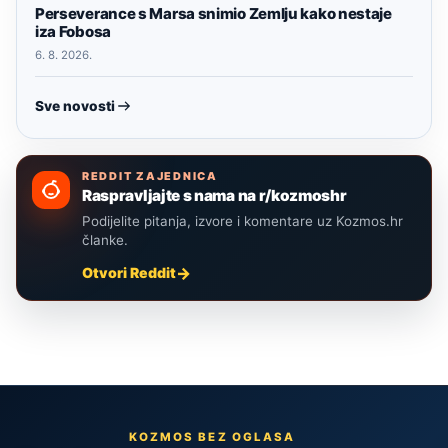
Perseverance s Marsa snimio Zemlju kako nestaje
iza Fobosa
6. 8. 2026.
Sve novosti
REDDIT ZAJEDNICA
Raspravljajte s nama na r/kozmoshr
Podijelite pitanja, izvore i komentare uz Kozmos.hr
članke.
Otvori Reddit
KOZMOS BEZ OGLASA