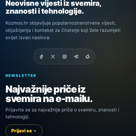
Neovisne vijesti iz svemira,
znanosti i tehnologije.
Kozmos.hr objavljuje popularnoznanstvene vijesti,
objašnjenja i kontekst za čitatelje koji žele razumjeti
svijet izvan naslova.
NEWSLETTER
Najvažnije priče iz
svemira na e-mailu.
Prijavite se za najvažnije priče o svemiru, znanosti i
tehnologiji.
Prijavi se