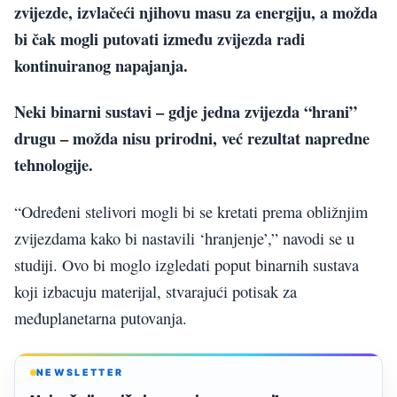
zvijezde, izvlačeći njihovu masu za energiju, a možda
bi čak mogli putovati između zvijezda radi
kontinuiranog napajanja.
Neki binarni sustavi – gdje jedna zvijezda “hrani”
drugu – možda nisu prirodni, već rezultat napredne
tehnologije.
“Određeni stelivori mogli bi se kretati prema obližnjim
zvijezdama kako bi nastavili ‘hranjenje’,” navodi se u
studiji. Ovo bi moglo izgledati poput binarnih sustava
koji izbacuju materijal, stvarajući potisak za
međuplanetarna putovanja.
NEWSLETTER