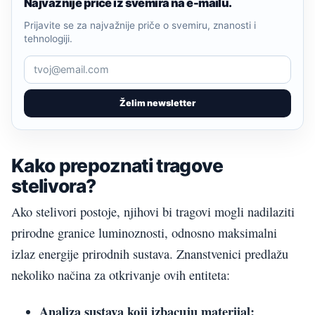
Najvažnije priče iz svemira na e-mailu.
Prijavite se za najvažnije priče o svemiru, znanosti i
tehnologiji.
Želim newsletter
Kako prepoznati tragove
stelivora?
Ako stelivori postoje, njihovi bi tragovi mogli nadilaziti
prirodne granice luminoznosti, odnosno maksimalni
izlaz energije prirodnih sustava. Znanstvenici predlažu
nekoliko načina za otkrivanje ovih entiteta:
Analiza sustava koji izbacuju materijal: