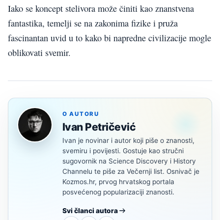
Iako se koncept stelivora može činiti kao znanstvena
fantastika, temelji se na zakonima fizike i pruža
fascinantan uvid u to kako bi napredne civilizacije mogle
oblikovati svemir.
O AUTORU
Ivan Petričević
Ivan je novinar i autor koji piše o znanosti,
svemiru i povijesti. Gostuje kao stručni
sugovornik na Science Discovery i History
Channelu te piše za Večernji list. Osnivač je
Kozmos.hr, prvog hrvatskog portala
posvećenog popularizaciji znanosti.
Svi članci autora