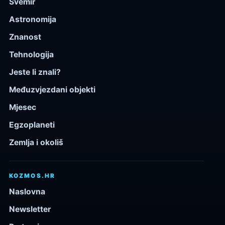
Svemir
Astronomija
Znanost
Tehnologija
Jeste li znali?
Međuzvjezdani objekti
Mjesec
Egzoplaneti
Zemlja i okoliš
KOZMOS.HR
Naslovna
Newsletter