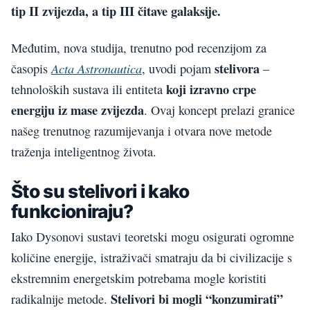
tip II zvijezda, a tip III čitave galaksije.
Međutim, nova studija, trenutno pod recenzijom za
stelivora
Acta Astronautica
časopis
, uvodi pojam
–
koji izravno crpe
tehnoloških sustava ili entiteta
energiju iz mase zvijezda
. Ovaj koncept prelazi granice
našeg trenutnog razumijevanja i otvara nove metode
traženja inteligentnog života.
Što su stelivori i kako
funkcioniraju?
Iako Dysonovi sustavi teoretski mogu osigurati ogromne
količine energije, istraživači smatraju da bi civilizacije s
ekstremnim energetskim potrebama mogle koristiti
Stelivori bi mogli “konzumirati”
radikalnije metode.