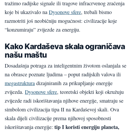
tražimo radijske signale ili tragove infracrvenog zračenja
koje bi ukazivalo na
Dysonove sfere
, trebali bismo
razmotriti još neobičniju mogućnost: civilizacije koje
“konzumiraju” zvijezde za energiju.
Kako Kardaševa skala ograničava
našu maštu
Dosadašnja potraga za inteligentnim životom oslanjala se
na obrasce poznate ljudima – poput radijskih valova ili
megastruktura
dizajniranih za prikupljanje energije
zvijezda.
Dysonove sfere
, teoretski objekti koji okružuju
zvijezde radi iskorištavanja njihove energije, smatraju se
simbolom civilizacija tipa II na Kardaševoj skali. Ova
skala dijeli civilizacije prema njihovoj sposobnosti
tip I koristi energiju planeta,
iskorištavanja energije: