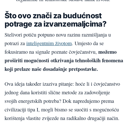
Što ovo znači za budućnost
potrage za izvanzemaljcima?
Stelivori potiču potpuno novu razinu razmišljanja u
potrazi za
inteligentnim životom
. Umjesto da se
možemo
fokusiramo na signale poznate čovječanstvu,
proširiti mogućnosti otkrivanja tehnoloških fenomena
koji prelaze naše dosadašnje pretpostavke.
Ova ideja također izaziva pitanje: hoće li i čovječanstvo
jednog dana koristiti slične metode za zadovoljenje
svojih energetskih potreba? Dok napredujemo prema
civilizaciji tipa I, mogli bismo se suočiti s mogućnošću
korištenja vlastite zvijezde na radikalno drugačiji način.