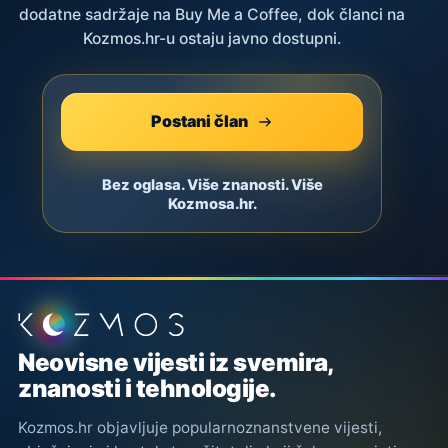
dodatne sadržaje na Buy Me a Coffee, dok članci na
Kozmos.hr-u ostaju javno dostupni.
Postani član
Bez oglasa. Više znanosti. Više
Kozmosa.hr.
Podnožje stranice
Neovisne vijesti iz svemira,
znanosti i tehnologije.
Kozmos.hr objavljuje popularnoznanstvene vijesti,