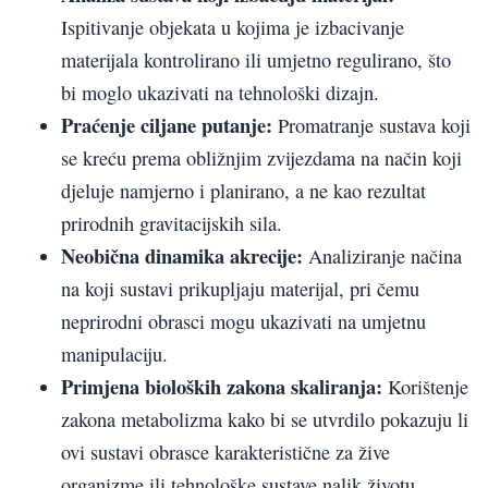
Ispitivanje objekata u kojima je izbacivanje
materijala kontrolirano ili umjetno regulirano, što
bi moglo ukazivati na tehnološki dizajn.
Praćenje ciljane putanje:
Promatranje sustava koji
se kreću prema obližnjim zvijezdama na način koji
djeluje namjerno i planirano, a ne kao rezultat
prirodnih gravitacijskih sila.
Neobična dinamika akrecije:
Analiziranje načina
na koji sustavi prikupljaju materijal, pri čemu
neprirodni obrasci mogu ukazivati na umjetnu
manipulaciju.
Primjena bioloških zakona skaliranja:
Korištenje
zakona metabolizma kako bi se utvrdilo pokazuju li
ovi sustavi obrasce karakteristične za žive
organizme ili tehnološke sustave nalik životu.