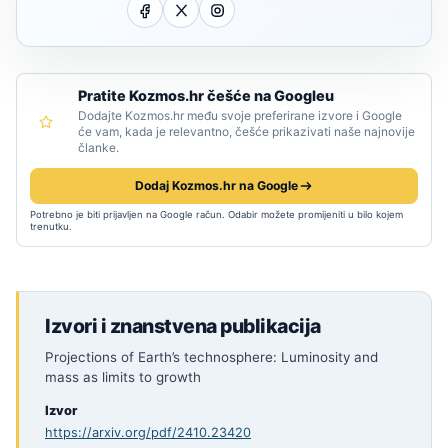
Pratite Kozmos.hr češće na Googleu
Dodajte Kozmos.hr među svoje preferirane izvore i Google
će vam, kada je relevantno, češće prikazivati naše najnovije
članke.
Dodaj Kozmos.hr na Google
Potrebno je biti prijavljen na Google račun. Odabir možete promijeniti u bilo kojem
trenutku.
Izvori i znanstvena publikacija
Projections of Earth’s technosphere: Luminosity and
mass as limits to growth
Izvor
https://arxiv.org/pdf/2410.23420