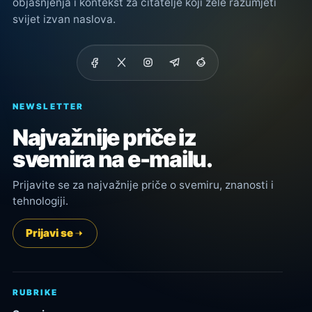
objašnjenja i kontekst za čitatelje koji žele razumjeti
svijet izvan naslova.
NEWSLETTER
Najvažnije priče iz
svemira na e-mailu.
Prijavite se za najvažnije priče o svemiru, znanosti i
tehnologiji.
Prijavi se
RUBRIKE