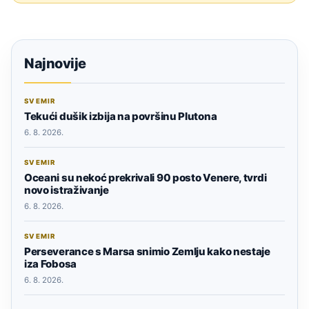
Najnovije
SVEMIR
Tekući dušik izbija na površinu Plutona
6. 8. 2026.
SVEMIR
Oceani su nekoć prekrivali 90 posto Venere, tvrdi
novo istraživanje
6. 8. 2026.
SVEMIR
Perseverance s Marsa snimio Zemlju kako nestaje
iza Fobosa
6. 8. 2026.