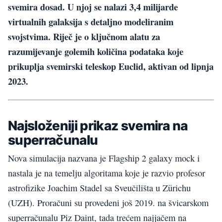
svemira dosad. U njoj se nalazi 3,4 milijarde
virtualnih galaksija s detaljno modeliranim
svojstvima. Riječ je o ključnom alatu za
razumijevanje golemih količina podataka koje
prikuplja svemirski teleskop Euclid, aktivan od lipnja
2023.
Najsloženiji prikaz svemira na
superračunalu
Nova simulacija nazvana je Flagship 2 galaxy mock i
nastala je na temelju algoritama koje je razvio profesor
astrofizike Joachim Stadel sa Sveučilišta u Zürichu
(UZH). Proračuni su provedeni još 2019. na švicarskom
superračunalu Piz Daint, tada trećem najjačem na