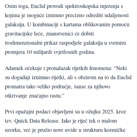
Osim toga, Euclid provodi spektroskopska mjerenja s
kojima je moguće iznimno precizno odrediti udaljenosti
galaksija. U kombinaciji s kartama oblikovanim pomoću
gravitacijske leće, znanstvenici će dobiti
trodimenzionalni prikaz raspodjele galaksija u svemiru
promjera 10 milijardi svjetlosnih godina.
Adamek očekuje i pronalazak rijetkih fenomena: “Neki
su događaji iznimno rijetki, ali s obzirom na to da Euclid
promatra tako veliko područje, šanse za njihovo
otkrivanje značajno rastu.”
Prvi opažajni podaci objavljeni su u ožujku 2025. kroz
tzv. Quick Data Release. Iako je riječ tek o malom
uzorku, već je pružio nove uvide u strukturu kozmičke