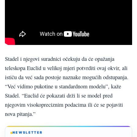
Stadel i njegovi suradnici očekuju da će opažanja
teleskopa Euclid u velikoj mjeri potvrditi ovaj okvir, ali
ističu da već sada postoje naznake mogućih odstupanja.
“Već vidimo pukotine u standardnom modelu”, kaže
Stadel. “Euclid će pokazati drži li se model pred
njegovim visokopreciznim podacima ili će se pojaviti
nova pitanja.”
NEWSLETTER