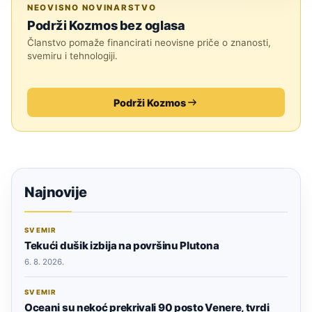
SVEMIR
NEOVISNO NOVINARSTVO
Podrži Kozmos bez oglasa
Članstvo pomaže financirati neovisne priče o znanosti,
svemiru i tehnologiji.
Podrži Kozmos
Najnovije
SVEMIR
Tekući dušik izbija na površinu Plutona
6. 8. 2026.
SVEMIR
Oceani su nekoć prekrivali 90 posto Venere, tvrdi