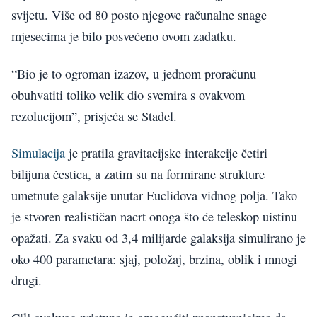
svijetu. Više od 80 posto njegove računalne snage
mjesecima je bilo posvećeno ovom zadatku.
“Bio je to ogroman izazov, u jednom proračunu
obuhvatiti toliko velik dio svemira s ovakvom
rezolucijom”, prisjeća se Stadel.
Simulacija
je pratila gravitacijske interakcije četiri
bilijuna čestica, a zatim su na formirane strukture
umetnute galaksije unutar Euclidova vidnog polja. Tako
je stvoren realističan nacrt onoga što će teleskop uistinu
opažati. Za svaku od 3,4 milijarde galaksija simulirano je
oko 400 parametara: sjaj, položaj, brzina, oblik i mnogi
drugi.