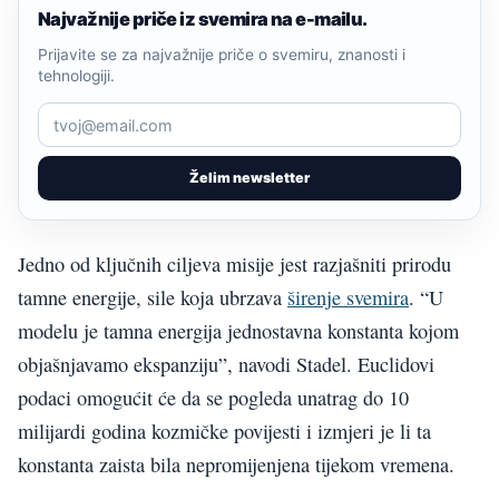
Najvažnije priče iz svemira na e-mailu.
Prijavite se za najvažnije priče o svemiru, znanosti i
tehnologiji.
Želim newsletter
Jedno od ključnih ciljeva misije jest razjašniti prirodu
tamne energije, sile koja ubrzava
širenje svemira
. “U
modelu je tamna energija jednostavna konstanta kojom
objašnjavamo ekspanziju”, navodi Stadel. Euclidovi
podaci omogućit će da se pogleda unatrag do 10
milijardi godina kozmičke povijesti i izmjeri je li ta
konstanta zaista bila nepromijenjena tijekom vremena.