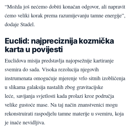
“Možda još nećemo dobiti konačan odgovor, ali napravit
ćemo veliki korak prema razumijevanju tamne energije”,
dodaje Stadel.
Euclid: najpreciznija kozmička
karta u povijesti
Euclidova misija predstavlja najopsežnije kartiranje
svemira do sada. Visoka rezolucija njegovih
instrumenata omogućuje mjerenje vrlo sitnih izobličenja
u slikama galaksija nastalih zbog gravitacijske
leće, savijanja svjetlosti kada prolazi kroz područja
velike gustoće mase. Na taj način znanstvenici mogu
rekonstruirati raspodjelu tamne materije u svemiru, koja
je inače nevidljiva.