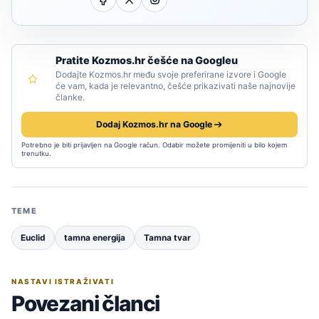
Pratite Kozmos.hr češće na Googleu
Dodajte Kozmos.hr među svoje preferirane izvore i Google
će vam, kada je relevantno, češće prikazivati naše najnovije
članke.
Dodaj Kozmos.hr na Google
Potrebno je biti prijavljen na Google račun. Odabir možete promijeniti u bilo kojem
trenutku.
TEME
Euclid
tamna energija
Tamna tvar
NASTAVI ISTRAŽIVATI
Povezani članci