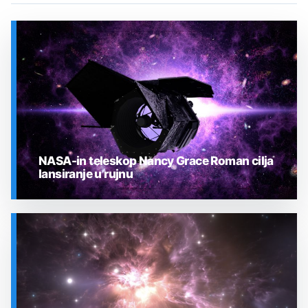
NASA-in teleskop Nancy Grace Roman cilja
lansiranje u rujnu
SVEMIR