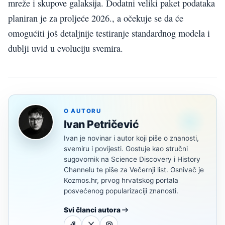
mreže i skupove galaksija. Dodatni veliki paket podataka
planiran je za proljeće 2026., a očekuje se da će
omogućiti još detaljnije testiranje standardnog modela i
dublji uvid u evoluciju svemira.
O AUTORU
Ivan Petričević
Ivan je novinar i autor koji piše o znanosti,
svemiru i povijesti. Gostuje kao stručni
sugovornik na Science Discovery i History
Channelu te piše za Večernji list. Osnivač je
Kozmos.hr, prvog hrvatskog portala
posvećenog popularizaciji znanosti.
Svi članci autora