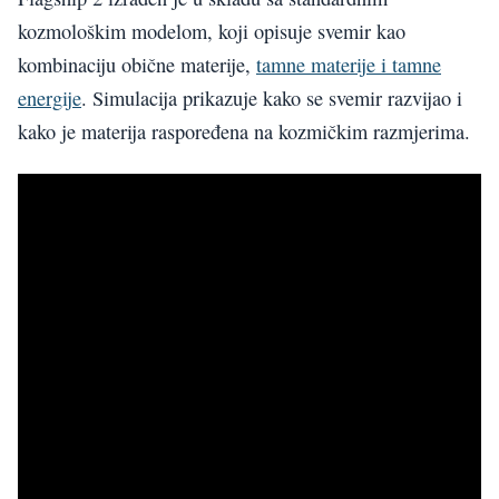
kozmološkim modelom, koji opisuje svemir kao
kombinaciju obične materije,
tamne materije i tamne
energije
. Simulacija prikazuje kako se svemir razvijao i
kako je materija raspoređena na kozmičkim razmjerima.