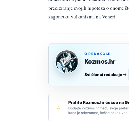
preciziranje svojih hipoteza o onome št
zagonetku vulkanizma na Veneri.
O REDAKCIJI
Kozmos.hr
Svi članci redakcije
Pratite Kozmos.hr češće na G
Dodajte Kozmos.hr među svoje preferi
kada je relevantno, češće prikazivati