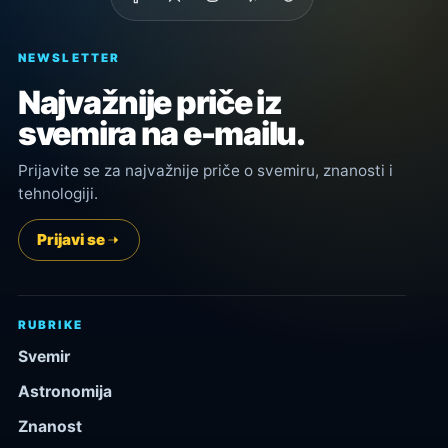
NEWSLETTER
Najvažnije priče iz
svemira na e-mailu.
Prijavite se za najvažnije priče o svemiru, znanosti i
tehnologiji.
Prijavi se
RUBRIKE
Svemir
Astronomija
Znanost