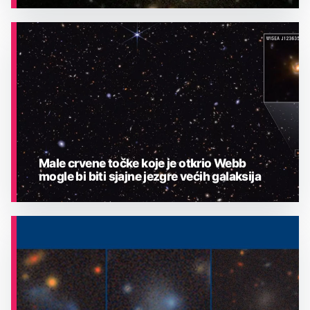
ASTRONOMIJA
Male crvene točke koje je otkrio Webb
mogle bi biti sjajne jezgre većih galaksija
ASTRONOMIJA