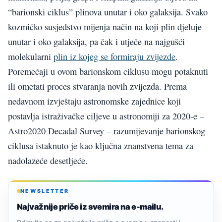
“barionski ciklus” plinova unutar i oko galaksija. Svako
kozmičko susjedstvo mijenja način na koji plin djeluje
unutar i oko galaksija, pa čak i utječe na najgušći
molekularni
plin iz kojeg se formiraju zvijezde
.
Poremećaji u ovom barionskom ciklusu mogu potaknuti
ili ometati proces stvaranja novih zvijezda. Prema
nedavnom izvještaju astronomske zajednice koji
postavlja istraživačke ciljeve u astronomiji za 2020-e –
Astro2020 Decadal Survey – razumijevanje barionskog
ciklusa istaknuto je kao ključna znanstvena tema za
nadolazeće desetljeće.
NEWSLETTER
Najvažnije priče iz svemira na e-mailu.