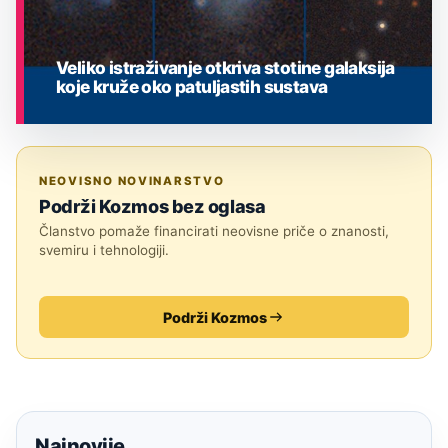
Veliko istraživanje otkriva stotine galaksija
koje kruže oko patuljastih sustava
ASTRONOMIJA
NEOVISNO NOVINARSTVO
Podrži Kozmos bez oglasa
Članstvo pomaže financirati neovisne priče o znanosti,
svemiru i tehnologiji.
Podrži Kozmos
Najnovije