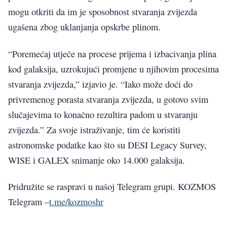
mogu otkriti da im je sposobnost stvaranja zvijezda
ugašena zbog uklanjanja opskrbe plinom.
“Poremećaj utječe na procese prijema i izbacivanja plina
kod galaksija, uzrokujući promjene u njihovim procesima
stvaranja zvijezda,” izjavio je. “Iako može doći do
privremenog porasta stvaranja zvijezda, u gotovo svim
slučajevima to konačno rezultira padom u stvaranju
zvijezda.” Za svoje istraživanje, tim će koristiti
astronomske podatke kao što su DESI Legacy Survey,
WISE i GALEX snimanje oko 14.000 galaksija.
Pridružite se raspravi u našoj Telegram grupi. KOZMOS
Telegram –
t.me/kozmoshr