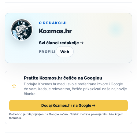
O REDAKCIJI
Kozmos.hr
Svi članci redakcije
Web
PROFILI
Pratite Kozmos.hr češće na Googleu
Dodajte Kozmos.hr među svoje preferirane izvore i Google
će vam, kada je relevantno, češće prikazivati naše najnovije
članke.
Dodaj Kozmos.hr na Google
Potrebno je biti prijavljen na Google račun. Odabir možete promijeniti u bilo kojem
trenutku.