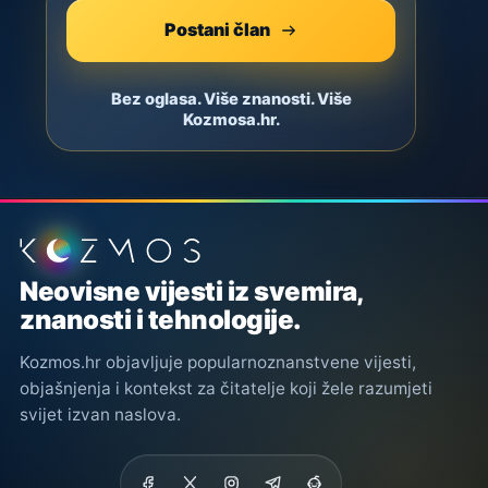
Postani član
Bez oglasa. Više znanosti. Više
Kozmosa.hr.
Podnožje stranice
Neovisne vijesti iz svemira,
znanosti i tehnologije.
Kozmos.hr objavljuje popularnoznanstvene vijesti,
objašnjenja i kontekst za čitatelje koji žele razumjeti
svijet izvan naslova.