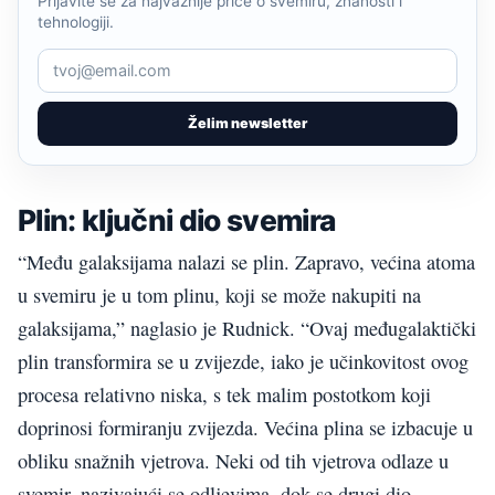
Prijavite se za najvažnije priče o svemiru, znanosti i
tehnologiji.
Želim newsletter
Plin: ključni dio svemira
“Među galaksijama nalazi se plin. Zapravo, većina atoma
u svemiru je u tom plinu, koji se može nakupiti na
galaksijama,” naglasio je Rudnick. “Ovaj međugalaktički
plin transformira se u zvijezde, iako je učinkovitost ovog
procesa relativno niska, s tek malim postotkom koji
doprinosi formiranju zvijezda. Većina plina se izbacuje u
obliku snažnih vjetrova. Neki od tih vjetrova odlaze u
svemir, nazivajući se odljevima, dok se drugi dio