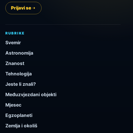
Prijavi se
RUBRIKE
Svemir
Astronomija
Znanost
Tehnologija
Jeste li znali?
Međuzvjezdani objekti
Mjesec
Egzoplaneti
Zemlja i okoliš