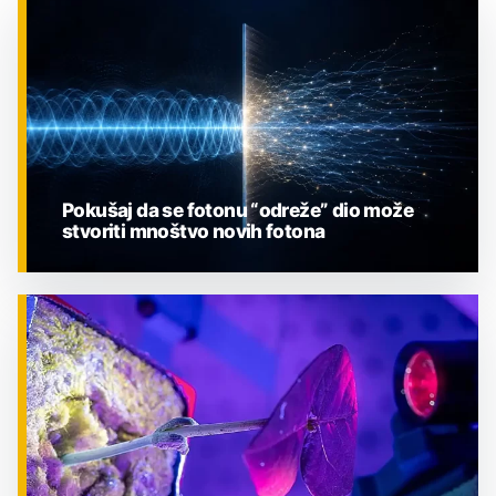
Pokušaj da se fotonu “odreže” dio može
stvoriti mnoštvo novih fotona
ZNANOST