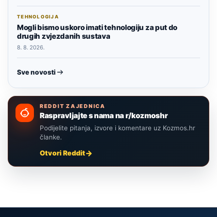
TEHNOLOGIJA
Mogli bismo uskoro imati tehnologiju za put do
drugih zvjezdanih sustava
8. 8. 2026.
Sve novosti
REDDIT ZAJEDNICA
Raspravljajte s nama na r/kozmoshr
Podijelite pitanja, izvore i komentare uz Kozmos.hr
članke.
Otvori Reddit