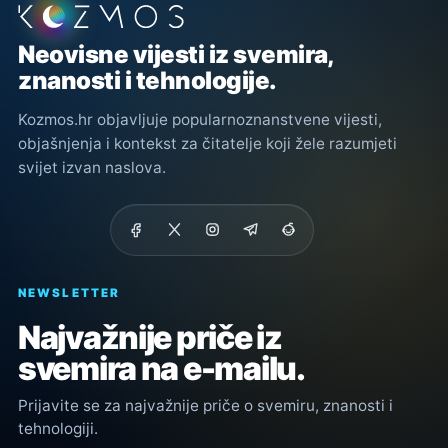
Podnožje stranice
Neovisne vijesti iz svemira,
znanosti i tehnologije.
Kozmos.hr objavljuje popularnoznanstvene vijesti,
objašnjenja i kontekst za čitatelje koji žele razumjeti
svijet izvan naslova.
NEWSLETTER
Najvažnije priče iz
svemira na e-mailu.
Prijavite se za najvažnije priče o svemiru, znanosti i
tehnologiji.