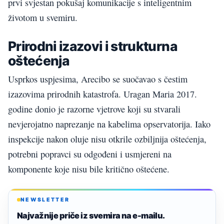
prvi svjestan pokušaj komunikacije s inteligentnim
životom u svemiru.
Prirodni izazovi i strukturna
oštećenja
Usprkos uspjesima, Arecibo se suočavao s čestim
izazovima prirodnih katastrofa. Uragan Maria 2017.
godine donio je razorne vjetrove koji su stvarali
nevjerojatno naprezanje na kabelima opservatorija. Iako
inspekcije nakon oluje nisu otkrile ozbiljnija oštećenja,
potrebni popravci su odgođeni i usmjereni na
komponente koje nisu bile kritično oštećene.
NEWSLETTER
Najvažnije priče iz svemira na e-mailu.