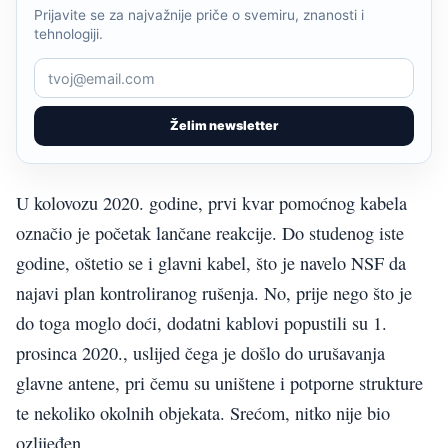
Prijavite se za najvažnije priče o svemiru, znanosti i
tehnologiji.
Želim newsletter
U kolovozu 2020. godine, prvi kvar pomoćnog kabela
označio je početak lančane reakcije. Do studenog iste
godine, oštetio se i glavni kabel, što je navelo NSF da
najavi plan kontroliranog rušenja. No, prije nego što je
do toga moglo doći, dodatni kablovi popustili su 1.
prosinca 2020., uslijed čega je došlo do urušavanja
glavne antene, pri čemu su uništene i potporne strukture
te nekoliko okolnih objekata. Srećom, nitko nije bio
ozlijeđen.