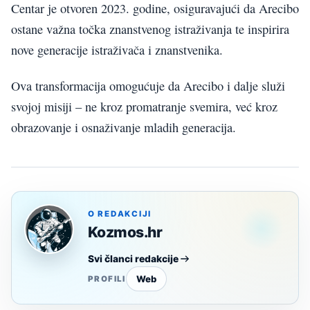
Centar je otvoren 2023. godine, osiguravajući da Arecibo
ostane važna točka znanstvenog istraživanja te inspirira
nove generacije istraživača i znanstvenika.
Ova transformacija omogućuje da Arecibo i dalje služi
svojoj misiji – ne kroz promatranje svemira, već kroz
obrazovanje i osnaživanje mladih generacija.
O REDAKCIJI
Kozmos.hr
Svi članci redakcije
Web
PROFILI