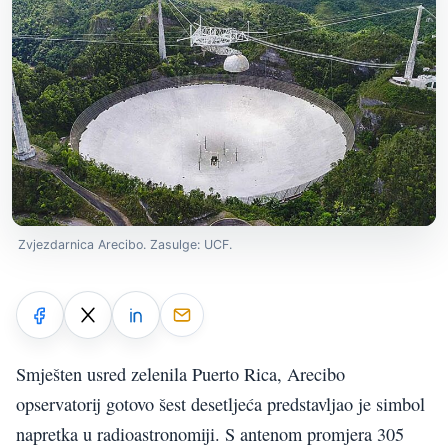
Zvjezdarnica Arecibo. Zasulge: UCF.
Smješten usred zelenila Puerto Rica, Arecibo
opservatorij gotovo šest desetljeća predstavljao je simbol
napretka u radioastronomiji. S antenom promjera 305