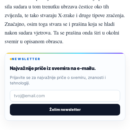
sila sudara u tom trenutku ubrzava čestice oko tih
zvijezda, te tako stvaraju X-zrake i druge tipove zračenja.
Značajno, osim toga stvara se i prašina koja se hladi
nakon sudara vjetrova. Ta se prašina onda širi u okolni
svemir u opisanom obrascu.
NEWSLETTER
Najvažnije priče iz svemira na e-mailu.
Prijavite se za najvažnije priče o svemiru, znanosti i
tehnologiji.
Želim newsletter