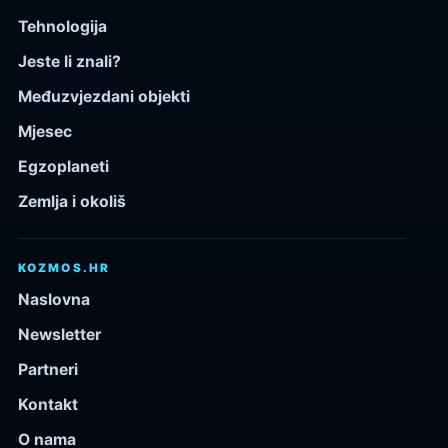
Tehnologija
Jeste li znali?
Međuzvjezdani objekti
Mjesec
Egzoplaneti
Zemlja i okoliš
KOZMOS.HR
Naslovna
Newsletter
Partneri
Kontakt
O nama