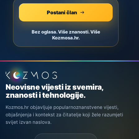
Postani član
Bez oglasa. Više znanosti. Više
Kozmosa.hr.
Podnožje stranice
Neovisne vijesti iz svemira,
znanosti i tehnologije.
Kozmos.hr objavljuje popularnoznanstvene vijesti,
objašnjenja i kontekst za čitatelje koji žele razumjeti
svijet izvan naslova.