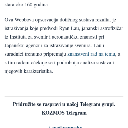
stara oko 160 godina.
Ova Webbova opservacija dotičnog sustava rezultat je
istraživanja koje predvodi Ryan Lau, japanski astrofizičar
iz Instituta za svemir i aeronautičku znanosti pri
Japanskoj agenciji za istraživanje svemira. Lau i
suradnici trenutno pripremaju
znanstveni rad na temu
, a
s tim radom očekuje se i podrobnija analiza sustava i
njegovih karakteristika.
Pridružite se raspravi u našoj Telegram grupi.
KOZMOS Telegram
–
t.me/kozmoshr