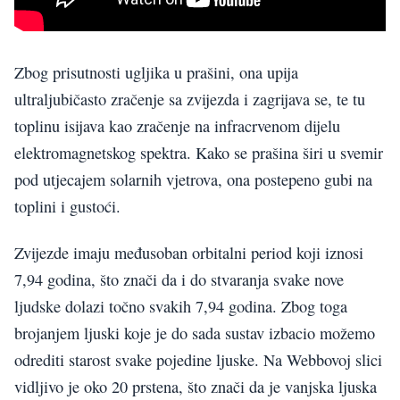
Zbog prisutnosti ugljika u prašini, ona upija
ultraljubičasto zračenje sa zvijezda i zagrijava se, te tu
toplinu isijava kao zračenje na infracrvenom dijelu
elektromagnetskog spektra. Kako se prašina širi u svemir
pod utjecajem solarnih vjetrova, ona postepeno gubi na
toplini i gustoći.
Zvijezde imaju međusoban orbitalni period koji iznosi
7,94 godina, što znači da i do stvaranja svake nove
ljudske dolazi točno svakih 7,94 godina. Zbog toga
brojanjem ljuski koje je do sada sustav izbacio možemo
odrediti starost svake pojedine ljuske. Na Webbovoj slici
vidljivo je oko 20 prstena, što znači da je vanjska ljuska