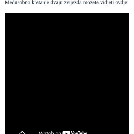
Međusobno kretanje dvaju zvijezda možete vidjeti ovdje: