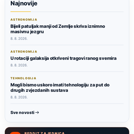
Najnovije
ASTRONOMIJA
Bijeli patuljak manji od Zemlje skriva iznimno
masivnu jezgru
8. 8. 2026.
ASTRONOMIJA
U rotaciji galaksija otkriveni tragovi ranog svemira
8. 8. 2026.
TEHNOLOGIJA
Mogli bismo uskoro imati tehnologiju za put do
drugih zvjezdanih sustava
8. 8. 2026.
Sve novosti
REDDIT ZAJEDNICA