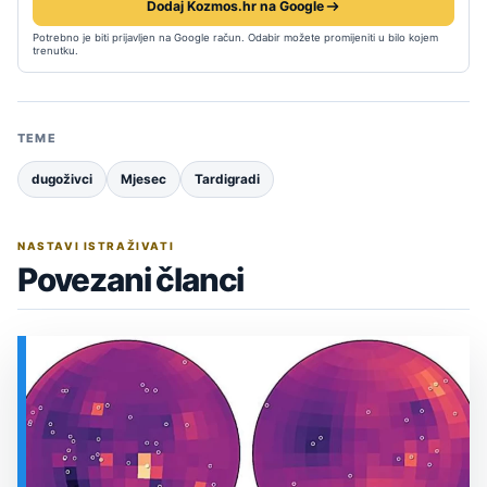
Dodaj Kozmos.hr na Google
Potrebno je biti prijavljen na Google račun. Odabir možete promijeniti u bilo kojem
trenutku.
TEME
dugoživci
Mjesec
Tardigradi
NASTAVI ISTRAŽIVATI
Povezani članci