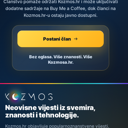
Članstvo pomaže održati Kozmos.hr i može uključivati
dodatne sadržaje na Buy Me a Coffee, dok članci na
Kozmos.hr-u ostaju javno dostupni.
Postani član
Bez oglasa. Više znanosti. Više
Kozmosa.hr.
Podnožje stranice
Neovisne vijesti iz svemira,
znanosti i tehnologije.
Kozmos.hr objavljuje popularnoznanstvene vijesti,