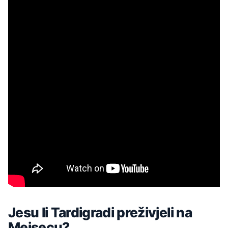
Jesu li Tardigradi preživjeli na
Mejsecu?