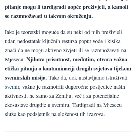
pitanje mogu li tardigradi uopće preživjeti, a kamoli
se razmnožavati u takvom okruženju.
Iako je teoretski moguće da su neki od njih preživjeli
udar, nedostatak ključnih resursa poput vode i kisika
znači da ne mogu aktivno živjeti ili se razmnožavati na
Njihova prisutnost, međutim, otvara važna
Mjesecu.
etička pitanja o kontaminaciji drugih svjetova tijekom
svemirskih misija.
Tako da, dok nastavljamo istraživati
svemir
, važno je razmotriti dugoročne posljedice naših
aktivnosti, ne samo za Zemlju, već i za potencijalne
ekosustave drugdje u svemiru. Tardigradi na Mjesecu
služe kao podsjetnik na složenost tih izazova.