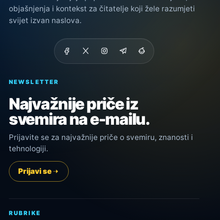
objašnjenja i kontekst za čitatelje koji žele razumjeti
svijet izvan naslova.
NEWSLETTER
Najvažnije priče iz
svemira na e-mailu.
Prijavite se za najvažnije priče o svemiru, znanosti i
tehnologiji.
Prijavi se
RUBRIKE