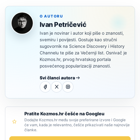
O AUTORU
Ivan Petričević
Ivan je novinar i autor koji piše o znanosti,
svemiru i povijesti. Gostuje kao stručni
sugovornik na Science Discovery i History
Channelu te piše za Večernji list. Osnivač je
Kozmos.hr, prvog hrvatskog portala
posvećenog popularizaciji znanosti.
Svi članci autora
Pratite Kozmos.hr češće na Googleu
Dodajte Kozmos.hr među svoje preferirane izvore i Google
će vam, kada je relevantno, češće prikazivati naše najnovije
članke.