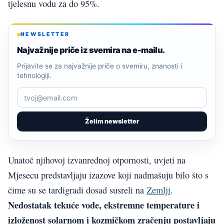
tjelesnu vodu za do 95%.
NEWSLETTER
Najvažnije priče iz svemira na e-mailu.
Prijavite se za najvažnije priče o svemiru, znanosti i
tehnologiji.
Želim newsletter
Unatoč njihovoj izvanrednoj otpornosti, uvjeti na
Mjesecu predstavljaju izazove koji nadmašuju bilo što s
čime su se tardigradi dosad susreli na
Zemlji
.
Nedostatak tekuće vode, ekstremne temperature i
izloženost solarnom i kozmičkom zračenju postavljaju