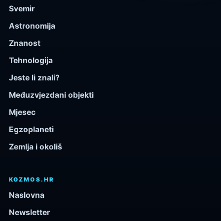
Svemir
Astronomija
Znanost
Tehnologija
Jeste li znali?
Međuzvjezdani objekti
Mjesec
Egzoplaneti
Zemlja i okoliš
KOZMOS.HR
Naslovna
Newsletter