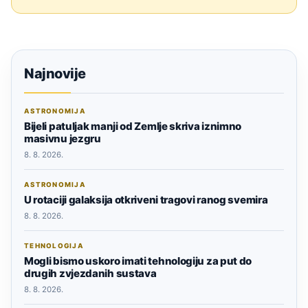
Najnovije
ASTRONOMIJA
Bijeli patuljak manji od Zemlje skriva iznimno
masivnu jezgru
8. 8. 2026.
ASTRONOMIJA
U rotaciji galaksija otkriveni tragovi ranog svemira
8. 8. 2026.
TEHNOLOGIJA
Mogli bismo uskoro imati tehnologiju za put do
drugih zvjezdanih sustava
8. 8. 2026.