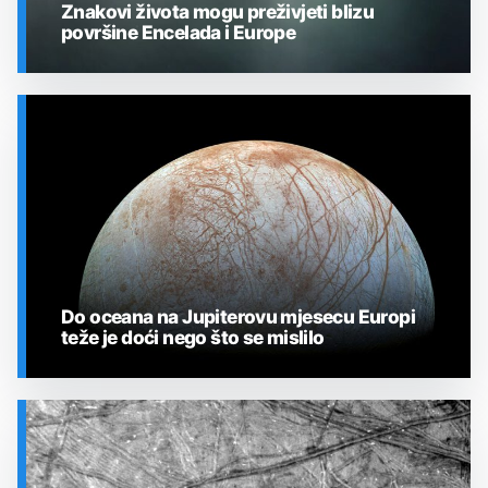
Znakovi života mogu preživjeti blizu
površine Encelada i Europe
SVEMIR
Do oceana na Jupiterovu mjesecu Europi
teže je doći nego što se mislilo
SVEMIR