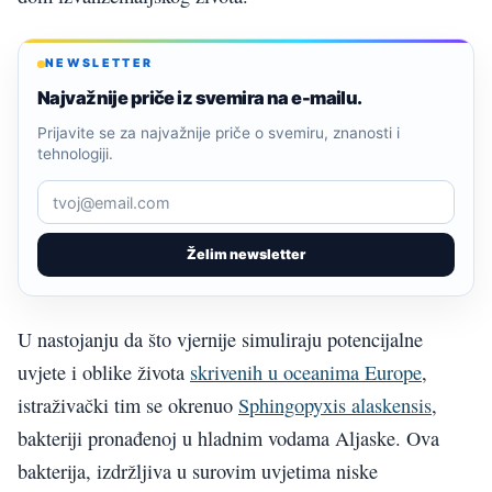
NEWSLETTER
Najvažnije priče iz svemira na e-mailu.
Prijavite se za najvažnije priče o svemiru, znanosti i
tehnologiji.
Želim newsletter
U nastojanju da što vjernije simuliraju potencijalne
uvjete i oblike života
skrivenih u oceanima Europe
,
istraživački tim se okrenuo
Sphingopyxis alaskensis
,
bakteriji pronađenoj u hladnim vodama Aljaske. Ova
bakterija, izdržljiva u surovim uvjetima niske