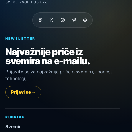
svijet izvan naslova.
NEWSLETTER
Najvažnije priče iz
svemira na e-mailu.
Prijavite se za najvažnije priče o svemiru, znanosti i
tehnologiji.
Prijavi se
RUBRIKE
Svemir