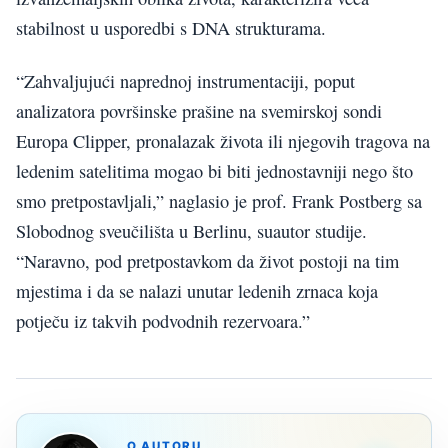
stabilnost u usporedbi s DNA strukturama.
“Zahvaljujući naprednoj instrumentaciji, poput
analizatora površinske prašine na svemirskoj sondi
Europa Clipper, pronalazak života ili njegovih tragova na
ledenim satelitima mogao bi biti jednostavniji nego što
smo pretpostavljali,” naglasio je prof. Frank Postberg sa
Slobodnog sveučilišta u Berlinu, suautor studije.
“Naravno, pod pretpostavkom da život postoji na tim
mjestima i da se nalazi unutar ledenih zrnaca koja
potječu iz takvih podvodnih rezervoara.”
O AUTORU