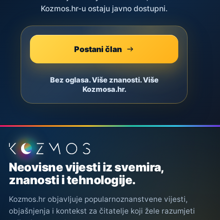
Kozmos.hr-u ostaju javno dostupni.
Postani član
Bez oglasa. Više znanosti. Više
Kozmosa.hr.
Podnožje stranice
Neovisne vijesti iz svemira,
znanosti i tehnologije.
Kozmos.hr objavljuje popularnoznanstvene vijesti,
objašnjenja i kontekst za čitatelje koji žele razumjeti