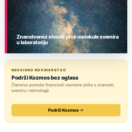
Znanstvenici stvorili prve molekule svemira
u laboratoriju
ASTRONOMIJA
NEOVISNO NOVINARSTVO
Podrži Kozmos bez oglasa
Članstvo pomaže financirati neovisne priče o znanosti,
svemiru i tehnologiji.
Podrži Kozmos