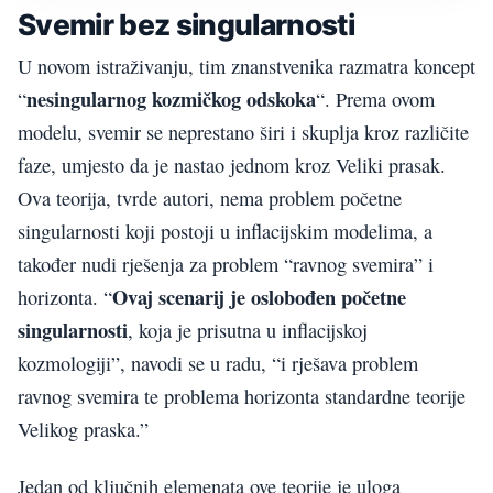
Svemir bez singularnosti
U novom istraživanju, tim znanstvenika razmatra koncept
nesingularnog kozmičkog odskoka
“
“. Prema ovom
modelu, svemir se neprestano širi i skuplja kroz različite
faze, umjesto da je nastao jednom kroz Veliki prasak.
Ova teorija, tvrde autori, nema problem početne
singularnosti koji postoji u inflacijskim modelima, a
također nudi rješenja za problem “ravnog svemira” i
Ovaj scenarij je oslobođen početne
horizonta. “
singularnosti
, koja je prisutna u inflacijskoj
kozmologiji”, navodi se u radu, “i rješava problem
ravnog svemira te problema horizonta standardne teorije
Velikog praska.”
Jedan od ključnih elemenata ove teorije je uloga