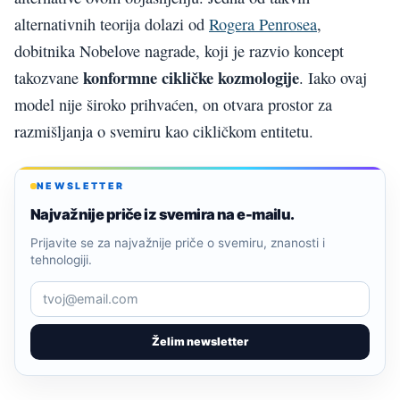
alternativnih teorija dolazi od
Rogera Penrosea
,
dobitnika Nobelove nagrade, koji je razvio koncept
konformne cikličke kozmologije
takozvane
. Iako ovaj
model nije široko prihvaćen, on otvara prostor za
razmišljanja o svemiru kao cikličkom entitetu.
NEWSLETTER
Najvažnije priče iz svemira na e-mailu.
Prijavite se za najvažnije priče o svemiru, znanosti i
tehnologiji.
Želim newsletter