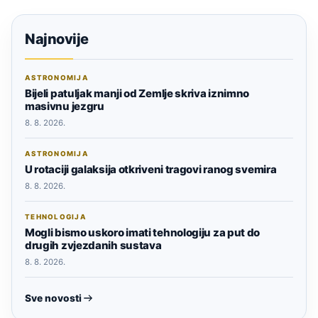
Najnovije
ASTRONOMIJA
Bijeli patuljak manji od Zemlje skriva iznimno
masivnu jezgru
8. 8. 2026.
ASTRONOMIJA
U rotaciji galaksija otkriveni tragovi ranog svemira
8. 8. 2026.
TEHNOLOGIJA
Mogli bismo uskoro imati tehnologiju za put do
drugih zvjezdanih sustava
8. 8. 2026.
Sve novosti