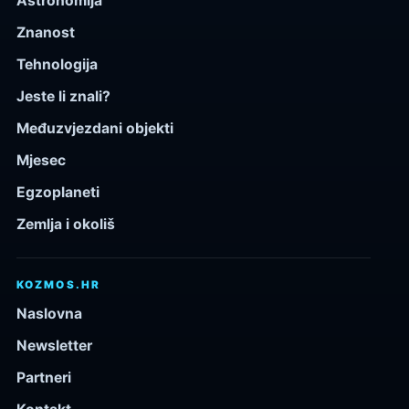
Astronomija
Znanost
Tehnologija
Jeste li znali?
Međuzvjezdani objekti
Mjesec
Egzoplaneti
Zemlja i okoliš
KOZMOS.HR
Naslovna
Newsletter
Partneri