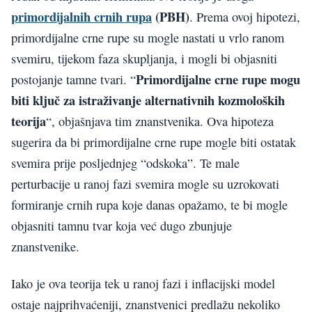
primordijalnih crnih rupa
(PBH)
. Prema ovoj hipotezi,
primordijalne crne rupe su mogle nastati u vrlo ranom
svemiru, tijekom faza skupljanja, i mogli bi objasniti
Primordijalne crne rupe mogu
postojanje tamne tvari. “
biti ključ za istraživanje alternativnih kozmoloških
teorija
“, objašnjava tim znanstvenika. Ova hipoteza
sugerira da bi primordijalne crne rupe mogle biti ostatak
svemira prije posljednjeg “odskoka”. Te male
perturbacije u ranoj fazi svemira mogle su uzrokovati
formiranje crnih rupa koje danas opažamo, te bi mogle
objasniti tamnu tvar koja već dugo zbunjuje
znanstvenike.
Iako je ova teorija tek u ranoj fazi i inflacijski model
ostaje najprihvaćeniji, znanstvenici predlažu nekoliko