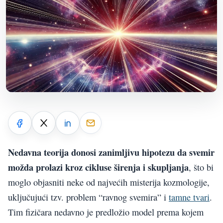
Nedavna teorija donosi zanimljivu hipotezu da svemir
možda prolazi kroz cikluse širenja i skupljanja
, što bi
moglo objasniti neke od najvećih misterija kozmologije,
uključujući tzv. problem “ravnog svemira” i
tamne tvari
.
Tim fizičara nedavno je predložio model prema kojem