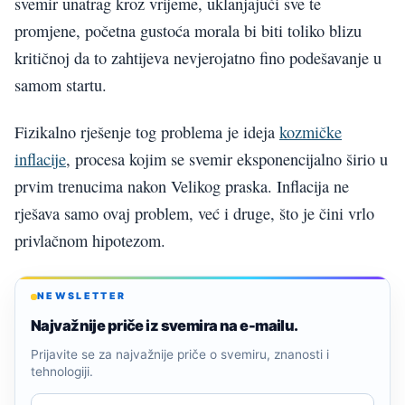
svemir unatrag kroz vrijeme, uklanjajući sve te
promjene, početna gustoća morala bi biti toliko blizu
kritičnoj da to zahtijeva nevjerojatno fino podešavanje u
samom startu.
Fizikalno rješenje tog problema je ideja
kozmičke
inflacije
, procesa kojim se svemir eksponencijalno širio u
prvim trenucima nakon Velikog praska. Inflacija ne
rješava samo ovaj problem, već i druge, što je čini vrlo
privlačnom hipotezom.
NEWSLETTER
Najvažnije priče iz svemira na e-mailu.
Prijavite se za najvažnije priče o svemiru, znanosti i
tehnologiji.