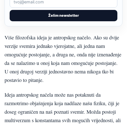
Želim newsletter
Više filozofska ideja je antropskog načelo. Ako su dvije
verzije svemira jednako vjerojatne, ali jedna nam
omogućuje postojanje, a druga ne, onda nije iznenađenje
da se nalazimo u onoj koja nam omogućuje postojanje.
U onoj drugoj verziji jednostavno nema nikoga tko bi
postavio to pitanje.
Ideja antropskog načela može nas potaknuti da
razmotrimo objašnjenja koja nadilaze našu fiziku, čiji je
doseg ograničen na naš poznati svemir. Možda postoji
multiverzum s konstantama svih mogućih vrijednosti, ali