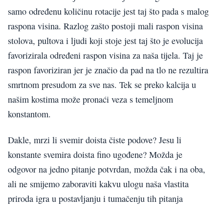
samo određenu količinu rotacije jest taj što pada s malog
raspona visina. Razlog zašto postoji mali raspon visina
stolova, pultova i ljudi koji stoje jest taj što je evolucija
favorizirala određeni raspon visina za naša tijela. Taj je
raspon favoriziran jer je značio da pad na tlo ne rezultira
smrtnom presudom za sve nas. Tek se preko kalcija u
našim kostima može pronaći veza s temeljnom
konstantom.
Dakle, mrzi li svemir doista čiste podove? Jesu li
konstante svemira doista fino ugođene? Možda je
odgovor na jedno pitanje potvrdan, možda čak i na oba,
ali ne smijemo zaboraviti kakvu ulogu naša vlastita
priroda igra u postavljanju i tumačenju tih pitanja