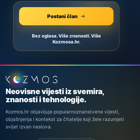
Postani član
Bez oglasa. Više znanosti. Više
Kozmosa.hr.
Podnožje stranice
Neovisne vijesti iz svemira,
znanosti i tehnologije.
Kozmos.hr objavljuje popularnoznanstvene vijesti,
objašnjenja i kontekst za čitatelje koji žele razumjeti
svijet izvan naslova.