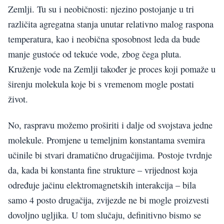
Zemlji. Tu su i neobičnosti: njezino postojanje u tri
različita agregatna stanja unutar relativno malog raspona
temperatura, kao i neobična sposobnost leda da bude
manje gustoće od tekuće vode, zbog čega pluta.
Kruženje vode na Zemlji također je proces koji pomaže u
širenju molekula koje bi s vremenom mogle postati
život.
No, raspravu možemo proširiti i dalje od svojstava jedne
molekule. Promjene u temeljnim konstantama svemira
učinile bi stvari dramatično drugačijima. Postoje tvrdnje
da, kada bi konstanta fine strukture – vrijednost koja
određuje jačinu elektromagnetskih interakcija – bila
samo 4 posto drugačija, zvijezde ne bi mogle proizvesti
dovoljno ugljika. U tom slučaju, definitivno bismo se