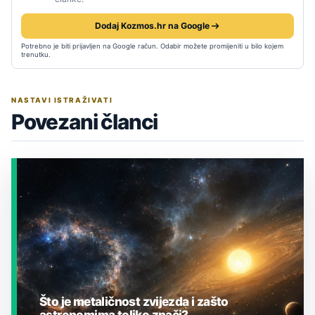
Dodaj Kozmos.hr na Google
Potrebno je biti prijavljen na Google račun. Odabir možete promijeniti u bilo kojem
trenutku.
NASTAVI ISTRAŽIVATI
Povezani članci
Što je metaličnost zvijezda i zašto
astronomima toliko znači?