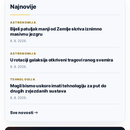
Najnovije
ASTRONOMIJA
Bijeli patuljak manji od Zemlje skriva iznimno
masivnu jezgru
8. 8. 2026.
ASTRONOMIJA
U rotaciji galaksija otkriveni tragovi ranog svemira
8. 8. 2026.
TEHNOLOGIJA
Mogli bismo uskoro imati tehnologiju za put do
drugih zvjezdanih sustava
8. 8. 2026.
Sve novosti