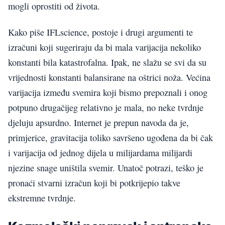
mogli oprostiti od života.
Kako piše IFLscience, postoje i drugi argumenti te
izračuni koji sugeriraju da bi mala varijacija nekoliko
konstanti bila katastrofalna. Ipak, ne slažu se svi da su
vrijednosti konstanti balansirane na oštrici noža. Većina
varijacija između svemira koji bismo prepoznali i onog
potpuno drugačijeg relativno je mala, no neke tvrdnje
djeluju apsurdno. Internet je prepun navoda da je,
primjerice, gravitacija toliko savršeno ugođena da bi čak
i varijacija od jednog dijela u milijardama milijardi
njezine snage uništila svemir. Unatoč potrazi, teško je
pronaći stvarni izračun koji bi potkrijepio takve
ekstremne tvrdnje.