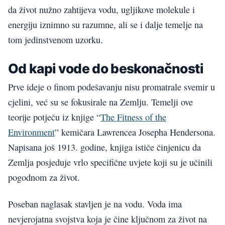
da život nužno zahtijeva vodu, ugljikove molekule i
energiju iznimno su razumne, ali se i dalje temelje na
tom jedinstvenom uzorku.
Od kapi vode do beskonačnosti
Prve ideje o finom podešavanju nisu promatrale svemir u
cjelini, već su se fokusirale na Zemlju. Temelji ove
teorije potječu iz knjige “
The Fitness of the
Environment
” kemičara Lawrencea Josepha Hendersona.
Napisana još 1913. godine, knjiga ističe činjenicu da
Zemlja posjeduje vrlo specifične uvjete koji su je učinili
pogodnom za život.
Poseban naglasak stavljen je na vodu. Voda ima
nevjerojatna svojstva koja je čine ključnom za život na