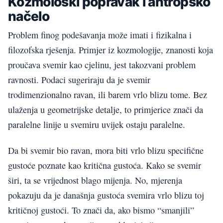
Kozmološki popravak i antropsko
načelo
Problem finog podešavanja može imati i fizikalna i
filozofska rješenja. Primjer iz kozmologije, znanosti koja
proučava svemir kao cjelinu, jest takozvani problem
ravnosti. Podaci sugeriraju da je svemir
trodimenzionalno ravan, ili barem vrlo blizu tome. Bez
ulaženja u geometrijske detalje, to primjerice znači da
paralelne linije u svemiru uvijek ostaju paralelne.
Da bi svemir bio ravan, mora biti vrlo blizu specifične
gustoće poznate kao kritična gustoća. Kako se svemir
širi, ta se vrijednost blago mijenja. No, mjerenja
pokazuju da je današnja gustoća svemira vrlo blizu toj
kritičnoj gustoći. To znači da, ako bismo “smanjili”