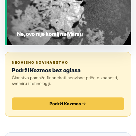
Ne, ovo nije koralj na Marsu
JESTE LI ZNALI?
NEOVISNO NOVINARSTVO
Podrži Kozmos bez oglasa
Članstvo pomaže financirati neovisne priče o znanosti,
svemiru i tehnologiji.
Podrži Kozmos