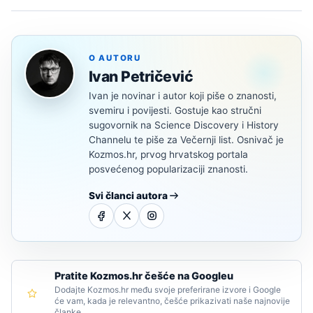
O AUTORU
Ivan Petričević
Ivan je novinar i autor koji piše o znanosti,
svemiru i povijesti. Gostuje kao stručni
sugovornik na Science Discovery i History
Channelu te piše za Večernji list. Osnivač je
Kozmos.hr, prvog hrvatskog portala
posvećenog popularizaciji znanosti.
Svi članci autora
Pratite Kozmos.hr češće na Googleu
Dodajte Kozmos.hr među svoje preferirane izvore i Google
će vam, kada je relevantno, češće prikazivati naše najnovije
članke.