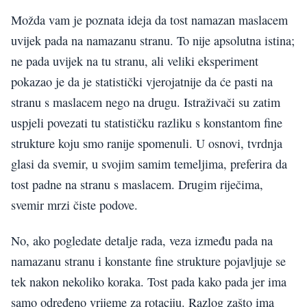
Možda vam je poznata ideja da tost namazan maslacem
uvijek pada na namazanu stranu. To nije apsolutna istina;
ne pada uvijek na tu stranu, ali veliki eksperiment
pokazao je da je statistički vjerojatnije da će pasti na
stranu s maslacem nego na drugu. Istraživači su zatim
uspjeli povezati tu statističku razliku s konstantom fine
strukture koju smo ranije spomenuli. U osnovi, tvrdnja
glasi da svemir, u svojim samim temeljima, preferira da
tost padne na stranu s maslacem. Drugim riječima,
svemir mrzi čiste podove.
No, ako pogledate detalje rada, veza između pada na
namazanu stranu i konstante fine strukture pojavljuje se
tek nakon nekoliko koraka. Tost pada kako pada jer ima
samo određeno vrijeme za rotaciju. Razlog zašto ima