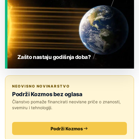
Zašto nastaju godišnja doba?
JESTE LI ZNALI?
NEOVISNO NOVINARSTVO
Podrži Kozmos bez oglasa
Članstvo pomaže financirati neovisne priče o znanosti,
svemiru i tehnologiji.
Podrži Kozmos