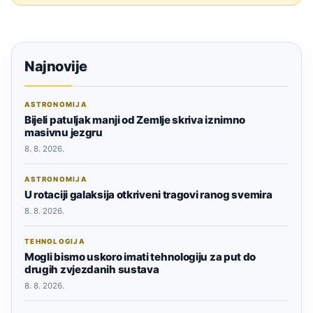
Najnovije
ASTRONOMIJA
Bijeli patuljak manji od Zemlje skriva iznimno
masivnu jezgru
8. 8. 2026.
ASTRONOMIJA
U rotaciji galaksija otkriveni tragovi ranog svemira
8. 8. 2026.
TEHNOLOGIJA
Mogli bismo uskoro imati tehnologiju za put do
drugih zvjezdanih sustava
8. 8. 2026.