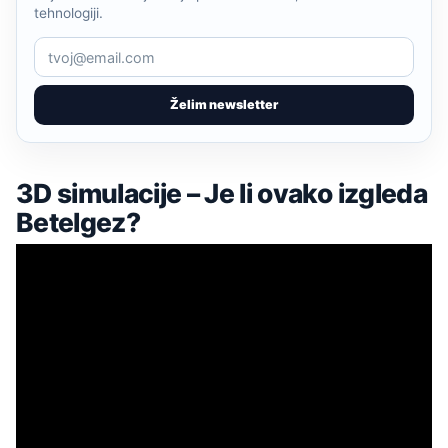
tehnologiji.
Želim newsletter
3D simulacije – Je li ovako izgleda
Betelgez?