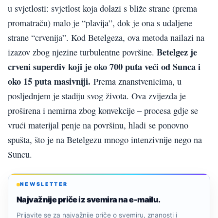
u svjetlosti: svjetlost koja dolazi s bliže strane (prema
promatraču) malo je “plavija”, dok je ona s udaljene
strane “crvenija”. Kod Betelgeza, ova metoda nailazi na
Betelgez je
izazov zbog njezine turbulentne površine.
crveni superdiv koji je oko 700 puta veći od Sunca i
oko 15 puta masivniji.
Prema znanstvenicima, u
posljednjem je stadiju svog života. Ova zvijezda je
proširena i nemirna zbog konvekcije – procesa gdje se
vrući materijal penje na površinu, hladi se ponovno
spušta, što je na Betelgezu mnogo intenzivnije nego na
Suncu.
NEWSLETTER
Najvažnije priče iz svemira na e-mailu.
Prijavite se za najvažnije priče o svemiru, znanosti i