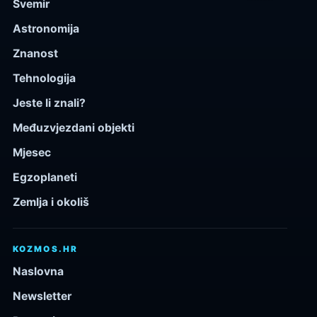
Svemir
Astronomija
Znanost
Tehnologija
Jeste li znali?
Međuzvjezdani objekti
Mjesec
Egzoplaneti
Zemlja i okoliš
KOZMOS.HR
Naslovna
Newsletter