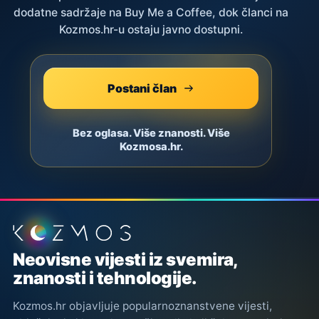
dodatne sadržaje na Buy Me a Coffee, dok članci na
Kozmos.hr-u ostaju javno dostupni.
Postani član
Bez oglasa. Više znanosti. Više
Kozmosa.hr.
Podnožje stranice
Neovisne vijesti iz svemira,
znanosti i tehnologije.
Kozmos.hr objavljuje popularnoznanstvene vijesti,