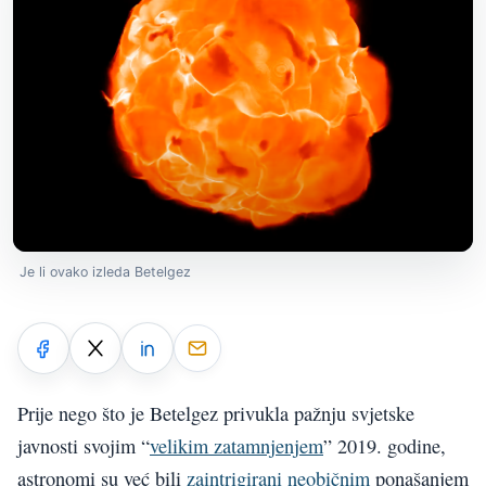
Je li ovako izleda Betelgez
Prije nego što je Betelgez privukla pažnju svjetske
javnosti svojim “
velikim zatamnjenjem
” 2019. godine,
astronomi su već bili
zaintrigirani neobičnim
ponašanjem