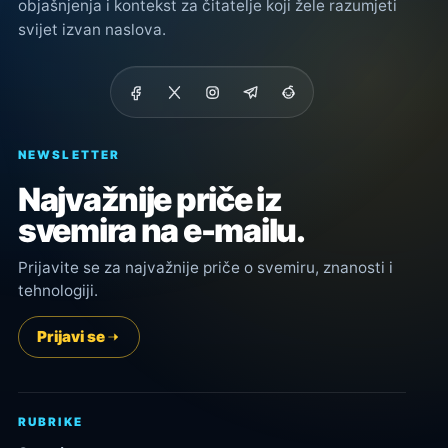
objašnjenja i kontekst za čitatelje koji žele razumjeti
svijet izvan naslova.
NEWSLETTER
Najvažnije priče iz
svemira na e-mailu.
Prijavite se za najvažnije priče o svemiru, znanosti i
tehnologiji.
Prijavi se
RUBRIKE