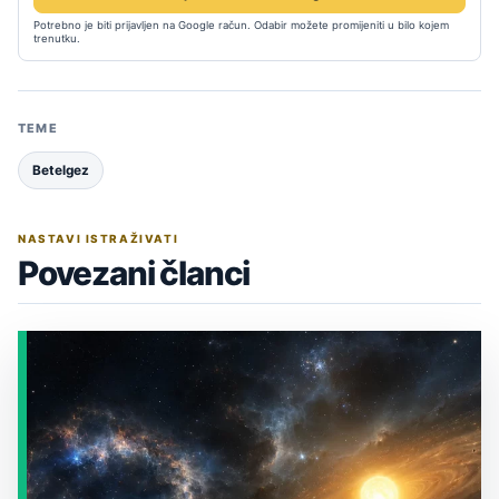
Potrebno je biti prijavljen na Google račun. Odabir možete promijeniti u bilo kojem
trenutku.
TEME
Betelgez
NASTAVI ISTRAŽIVATI
Povezani članci