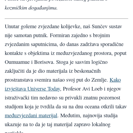
kozmičkim događanjima.
Unutar goleme zvjezdane kolijevke, naš Sunčev sustav
nije samotan putnik. Formiran zajedno s brojnim
zvjezdanim saputnicima, do danas zadržava sporadične
kontakte s objektima iz međuzvjezdanog prostora, poput
Oumuamue i Borisova. Stoga je sasvim logično
zaključiti da je dio materijala iz beskonačnih
prostranstava svemira našao svoj put do Zemlje.
Kako
izvještava Universe Today
, Profesor Avi Loeb i njegov
istraživački tim nedavno su privukli znatnu pozornost
studijom koja je tvrdila da su na dnu oceana otkrili takav
međuzvjezdani materijal
. Međutim, najnovija studija
ukazuje na to da je taj materijal zapravo lokalnog