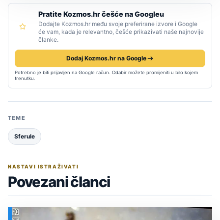
Pratite Kozmos.hr češće na Googleu
Dodajte Kozmos.hr među svoje preferirane izvore i Google
će vam, kada je relevantno, češće prikazivati naše najnovije
članke.
Dodaj Kozmos.hr na Google
Potrebno je biti prijavljen na Google račun. Odabir možete promijeniti u bilo kojem
trenutku.
TEME
Sferule
NASTAVI ISTRAŽIVATI
Povezani članci