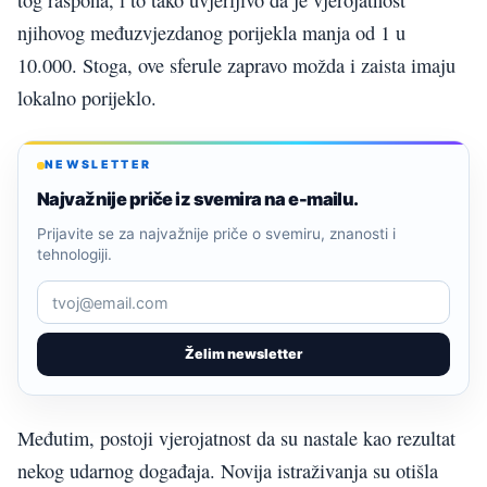
tog raspona, i to tako uvjerljivo da je vjerojatnost
njihovog međuzvjezdanog porijekla manja od 1 u
10.000. Stoga, ove sferule zapravo možda i zaista imaju
lokalno porijeklo.
NEWSLETTER
Najvažnije priče iz svemira na e-mailu.
Prijavite se za najvažnije priče o svemiru, znanosti i
tehnologiji.
Želim newsletter
Međutim, postoji vjerojatnost da su nastale kao rezultat
nekog udarnog događaja. Novija istraživanja su otišla