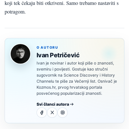
koji tek čekaju biti otkriveni. Samo trebamo nastaviti s
potragom.
O AUTORU
Ivan Petričević
Ivan je novinar i autor koji piše o znanosti,
svemiru i povijesti. Gostuje kao stručni
sugovornik na Science Discovery i History
Channelu te piše za Večernji list. Osnivač je
Kozmos.hr, prvog hrvatskog portala
posvećenog popularizaciji znanosti.
Svi članci autora