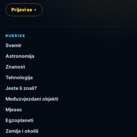
Prijavi se
RUBRIKE
Svemir
Astronomija
Znanost
Tehnologija
Jeste li znali?
Međuzvjezdani objekti
Mjesec
Egzoplaneti
Zemlja i okoliš