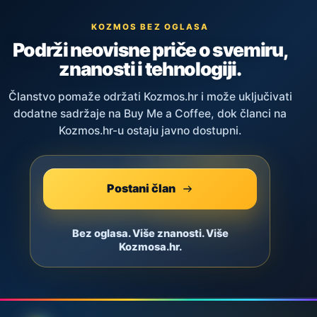
KOZMOS BEZ OGLASA
Podrži neovisne priče o svemiru,
znanosti i tehnologiji.
Članstvo pomaže održati Kozmos.hr i može uključivati
dodatne sadržaje na Buy Me a Coffee, dok članci na
Kozmos.hr-u ostaju javno dostupni.
Postani član
Bez oglasa. Više znanosti. Više
Kozmosa.hr.