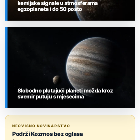
kemijske signale u atmosferama
egzoplaneta i do 50 posto
SVEMIR
Slobodno plutajući planeti možda kroz
svemir putuju s mjesecima
SVEMIR
NEOVISNO NOVINARSTVO
Podrži Kozmos bez oglasa