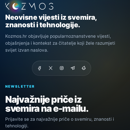
Podnožje stranice
Neovisne vijesti iz svemira,
znanosti i tehnologije.
Kozmos.hr objavljuje popularnoznanstvene vijesti,
objašnjenja i kontekst za čitatelje koji žele razumjeti
svijet izvan naslova.
NEWSLETTER
Najvažnije priče iz
svemira na e-mailu.
Prijavite se za najvažnije priče o svemiru, znanosti i
tehnologiji.